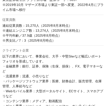
※2019年10月 マザーズ市場より東証一部へ変更、2022年4月にプラ
イム市場へ移行
従業員数
連結従業員数：15,270人（2025年8月末時点）

※連結エンジニア数：13,274人（2025年8月末時点）

※平均年齢／37.9歳（2025年8月時点）

※男女比／7：3（2025年8月時点）
クライアント企業
以下の業界において、事業会社、大手・中堅SIerなど幅広いポート
フォリオを形成しています。

・金融業界：銀行、証券、保険（生保、損保）、FX、電子マネーな
ど

・流通業界：流通、小売りなど

・パッケージソフトウェア業界：医療、財務会計、販売管理、在庫
管理、人事給与など

・Webモバイル業界：大型ポータルサイト、ECサイト、スマホアプ
リなど

・コンテンツ業界：メディア、動画配信
