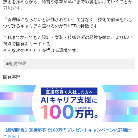
技術を深めながら、経営や事業変革にまで影響を広げていくことが
可能です。
「管理職にならないと評価されない」ではなく、技術で価値を出し
つづけるキャリアを選べるのがSHIFTの特徴です。
これまで培ってきた設計・実装・技術判断の経験を軸に、より広い
視点で開発をリードする。
そんな次のキャリアを描ける環境です。
■配属部署
開発本部
【締切間近】直接応募で100万円プレゼントキャンペーンの詳細は
こちら！