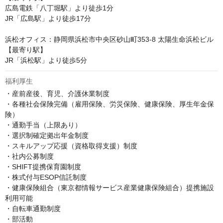
広島電鉄「八丁堀駅」より徒歩1分

JR「広島駅」より徒歩17分

浜松オフィス：静岡県浜松市中央区砂山町353-8 太陽生命浜松ビル

【最寄り駅】

JR「浜松駅」より徒歩5分
福利厚生
・産前産後、育児、介護休業制度

・各種社会保険完備（雇用保険、労災保険、健康保険、厚生年金保
険）

・通勤手当（上限あり）

・選択制確定拠出年金制度

・スキルアップ応援（資格取得支援）制度

・社内公募制度

・SHIFT提携保育園制度

・株式付与ESOP信託制度

・健康保険組合（東京都情報サービス産業健康保険組合）提携施設
利用可能

・自転車通勤制度

・部活動
