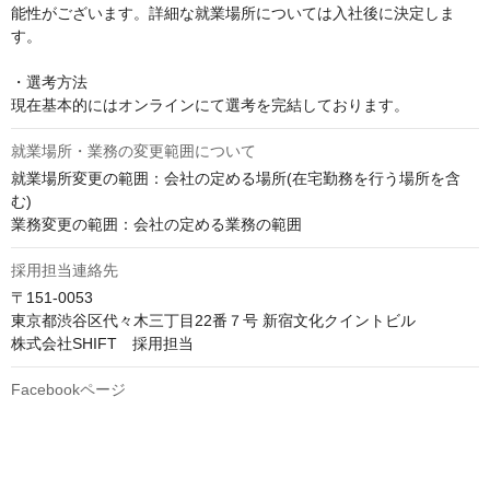
能性がございます。詳細な就業場所については入社後に決定しま
す。

・選考方法

現在基本的にはオンラインにて選考を完結しております。
就業場所・業務の変更範囲について
就業場所変更の範囲：会社の定める場所(在宅勤務を行う場所を含
む)

業務変更の範囲：会社の定める業務の範囲
採用担当連絡先
〒151-0053

東京都渋谷区代々木三丁目22番７号 新宿文化クイントビル

株式会社SHIFT　採用担当
Facebookページ