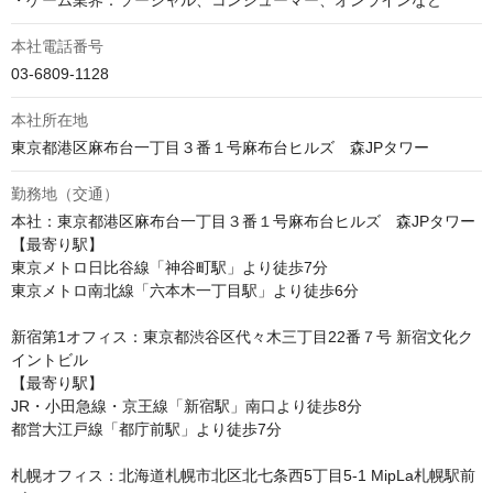
・ゲーム業界：ソーシャル、コンシューマー、オンラインなど
本社電話番号
03-6809-1128
本社所在地
勤務地（交通）
本社：東京都港区麻布台一丁目３番１号麻布台ヒルズ　森JPタワー

【最寄り駅】

東京メトロ日比谷線「神谷町駅」より徒歩7分

東京メトロ南北線「六本木一丁目駅」より徒歩6分

新宿第1オフィス：東京都渋谷区代々木三丁目22番７号 新宿文化ク
イントビル

【最寄り駅】

JR・小田急線・京王線「新宿駅」南口より徒歩8分

都営大江戸線「都庁前駅」より徒歩7分

札幌オフィス：北海道札幌市北区北七条西5丁目5-1 MipLa札幌駅前