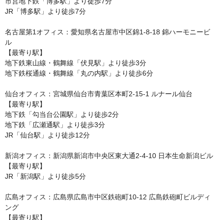
市営地下鉄「博多駅」より徒歩7分

JR「博多駅」より徒歩7分

名古屋第1オフィス：愛知県名古屋市中区錦1-8-18 錦ハーモニービ
ル

【最寄り駅】

地下鉄東山線・鶴舞線「伏見駅」より徒歩3分

地下鉄桜通線・鶴舞線「丸の内駅」より徒歩6分

仙台オフィス：宮城県仙台市青葉区本町2-15-1 ルナール仙台

【最寄り駅】

地下鉄「勾当台公園駅」より徒歩2分

地下鉄「広瀬通駅」より徒歩3分

JR「仙台駅」より徒歩12分

新潟オフィス：新潟県新潟市中央区東大通2-4-10 日本生命新潟ビル

【最寄り駅】

JR「新潟駅」より徒歩5分

広島オフィス：広島県広島市中区鉄砲町10-12 広島鉄砲町ビルディ
ング

【最寄り駅】
