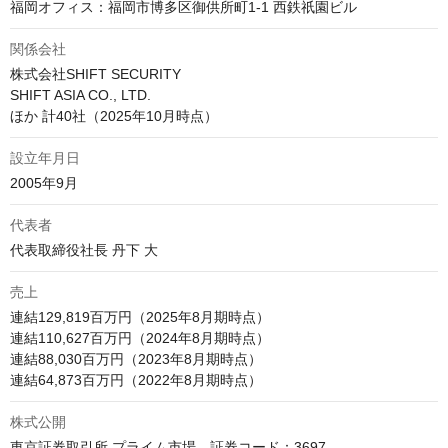
福岡オフィス：福岡市博多区御供所町1-1 西鉄祇園ビル
関係会社
株式会社SHIFT SECURITY 

SHIFT ASIA CO., LTD. 

ほか 計40社（2025年10月時点）
設立年月日
2005年9月
代表者
代表取締役社長 丹下 大
売上
連結129,819百万円（2025年8月期時点）

連結110,627百万円（2024年8月期時点）

連結88,030百万円（2023年8月期時点） 

連結64,873百万円（2022年8月期時点） 
株式公開
東京証券取引所 プライム市場　証券コード：3697
