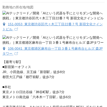
勤務地の所在地/地図
151-0053 東京都渋谷区代々木三丁目22番７号 新宿文化クイン
トビル
106-0041 東京都港区麻布台一丁目３番１号麻布台ヒルズ 森JP
タワー
【最寄り駅】

■新宿第一オフィス

JR、小田急線、京王線「新宿駅」徒歩8分

都営大江戸線「都庁前駅」徒歩7分

■本社

東京メトロ日比谷線「神谷町駅」徒歩7分

東京メトロ南北線「六本木一丁目駅」徒歩6分
