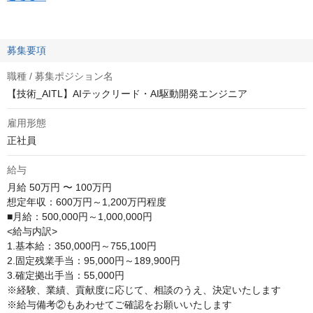
募集要項
職種 / 募集ポジション名
【技術_AITL】AIテックリード・AI駆動開発エンジニア
雇用形態
正社員
給与
月給
50万円 〜 100万円
想定年収：600万円～1,200万円程度

■月給：500,000円～1,000,000円

<給与内訳>

1.基本給：350,000円～755,100円

2.固定残業手当：95,000円～189,900円

3.確定拠出手当：55,000円

※経験、業績、貢献度に応じて、相談のうえ、決定いたします

※給与備考②もあわせてご確認をお願いいたします