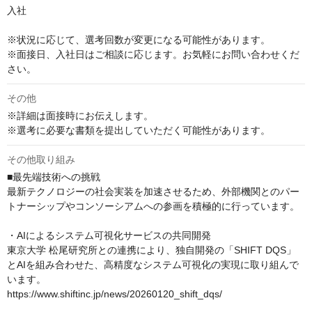
入社

※状況に応じて、選考回数が変更になる可能性があります。

※面接日、入社日はご相談に応じます。お気軽にお問い合わせくだ
さい。
その他
※詳細は面接時にお伝えします。

※選考に必要な書類を提出していただく可能性があります。
その他取り組み
■最先端技術への挑戦

最新テクノロジーの社会実装を加速させるため、外部機関とのパー
トナーシップやコンソーシアムへの参画を積極的に行っています。

・AIによるシステム可視化サービスの共同開発

東京大学 松尾研究所との連携により、独自開発の「SHIFT DQS」
とAIを組み合わせた、高精度なシステム可視化の実現に取り組んで
います。

https://www.shiftinc.jp/news/20260120_shift_dqs/
