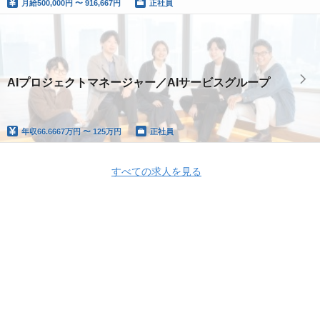
月給
500,000円 〜 916,667円
正社員
AIプロジェクトマネージャー／AIサービスグループ
年収
66.6667万円 〜 125万円
正社員
すべての求人を見る