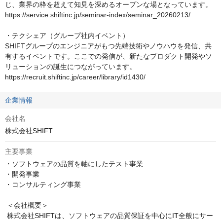
じ、業界の枠を超えて知見を深めるオープンな場となっています。

https://service.shiftinc.jp/seminar-index/seminar_20260213/

・テクシェア（グループ社内イベント）

SHIFTグループのエンジニアがもつ先端技術やノウハウを発信、共
有するイベントです。ここでの発信が、新たなプロダクト開発やソ
リューションの誕生につながっています。

https://recruit.shiftinc.jp/career/library/id1430/
企業情報
会社名
株式会社SHIFT
主要事業
・ソフトウェアの品質を軸にしたテスト事業

・開発事業

・コンサルティング事業

 ＜会社概要＞

 株式会社SHIFTは、ソフトウェアの品質保証を中心にIT全般にサー