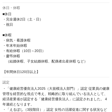
休日・休暇
■休日

・完全週休2日（土・日）

・祝日

■休暇

・病気・看護休暇

・年末年始休暇

・有給休暇（10日～20日）

・慶弔休暇

　（結婚休暇、子女結婚休暇、配偶者出産休暇 など）

【年間休日120日以上】
認定
・「健康経営優良法人2025（大規模法人部門）」認定 従業員の健康
管理を経営的な視点で考え、戦略的に取り組んでいる法人として、
経済産業省が認定する「健康経営優良法人」に認定されました。 4
年連続となります。

・「えるぼし（3段階目）」認定 女性の活躍促進に関する状況など