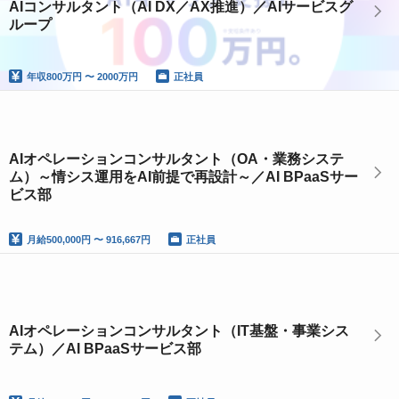
AIコンサルタント（AI DX／AX推進）／AIサービスグ
ループ
年収
800万円 〜 2000万円
正社員
AIオペレーションコンサルタント（OA・業務システ
ム）～情シス運用をAI前提で再設計～／AI BPaaSサー
ビス部
月給
500,000円 〜 916,667円
正社員
AIオペレーションコンサルタント（IT基盤・事業シス
テム）／AI BPaaSサービス部