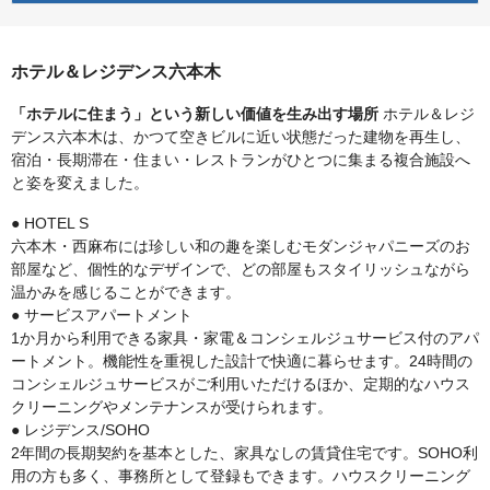
ホテル＆レジデンス六本木
「ホテルに住まう」という新しい価値を生み出す場所
ホテル＆レジ
デンス六本木は、かつて空きビルに近い状態だった建物を再生し、
宿泊・長期滞在・住まい・レストランがひとつに集まる複合施設へ
と姿を変えました。
● HOTEL S
六本木・西麻布には珍しい和の趣を楽しむモダンジャパニーズのお
部屋など、個性的なデザインで、どの部屋もスタイリッシュながら
温かみを感じることができます。
● サービスアパートメント
1か月から利用できる家具・家電＆コンシェルジュサービス付のアパ
ートメント。機能性を重視した設計で快適に暮らせます。24時間の
コンシェルジュサービスがご利用いただけるほか、定期的なハウス
クリーニングやメンテナンスが受けられます。
● レジデンス/SOHO
2年間の長期契約を基本とした、家具なしの賃貸住宅です。SOHO利
用の方も多く、事務所として登録もできます。ハウスクリーニング