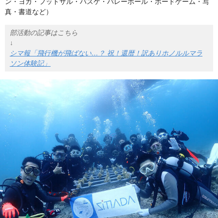
ン・ヨガ・フットサル・バスケ・バレーボール・ボードゲーム・写
真・書道など）
部活動の記事はこちら
シマ報「飛行機が飛ばない…？ 祝！還暦！訳ありホノルルマラ
ソン体験記」