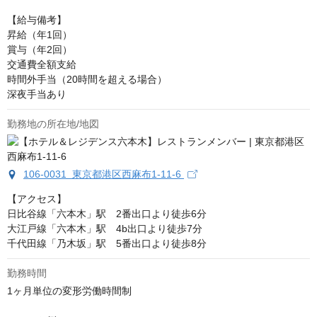
【給与備考】

昇給（年1回）

賞与（年2回）

交通費全額支給

時間外手当（20時間を超える場合）

深夜手当あり
勤務地の所在地/地図
106-0031 東京都港区西麻布1-11-6
【アクセス】

日比谷線「六本木」駅　2番出口より徒歩6分

大江戸線「六本木」駅　4b出口より徒歩7分

千代田線「乃木坂」駅　5番出口より徒歩8分
勤務時間
1ヶ月単位の変形労働時間制　
