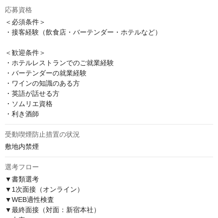
応募資格
＜必須条件＞

・接客経験（飲食店・バーテンダー・ホテルなど）

＜歓迎条件＞

・ホテルレストランでのご就業経験

・バーテンダーの就業経験

・ワインの知識のある方

・英語が話せる方

・ソムリエ資格

・利き酒師
受動喫煙防止措置の状況
敷地内禁煙
選考フロー
▼書類選考

▼1次面接（オンライン）

▼WEB適性検査

▼最終面接（対面：新宿本社）
