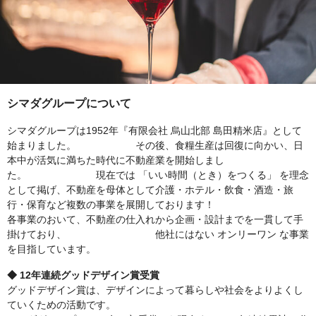
シマダグループについて
シマダグループは1952年『有限会社 烏山北部 島田精米店』として
始まりました。 その後、食糧生産は回復に向かい、日
本中が活気に満ちた時代に不動産業を開始しまし
た。 現在では 「いい時間（とき）をつくる」 を理念
として掲げ、不動産を母体として介護・ホテル・飲食・酒造・旅
行・保育など複数の事業を展開しております！
各事業のおいて、不動産の仕入れから企画・設計までを一貫して手
掛けており、 他社にはない オンリーワン な事業
を目指しています。
◆ 12年連続グッドデザイン賞受賞
グッドデザイン賞は、デザインによって暮らしや社会をよりよくし
ていくための活動です。