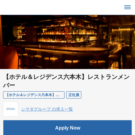
【ホテル＆レジデンス六本木】レストランメン
バー
【ホテル＆レジデンス六本木】レストランメンバー
正社員
シマダグループ の求人一覧
Apply Now