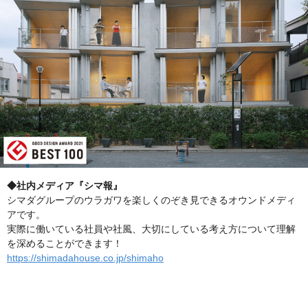
◆社内メディア『シマ報』
シマダグループのウラガワを楽しくのぞき見できるオウンドメディ
アです。
実際に働いている社員や社風、大切にしている考え方について理解
を深めることができます！
https://shimadahouse.co.jp/shimaho