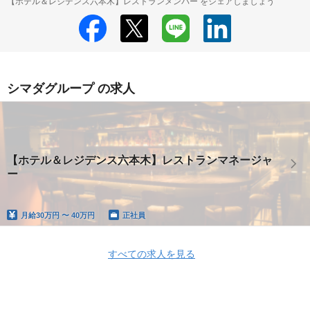
【ホテル＆レジデンス六本木】レストランメンバー をシェアしましょう
シマダグループ の求人
【ホテル＆レジデンス六本木】レストランマネージャ
ー
月給
30万円 〜 40万円
正社員
すべての求人を見る