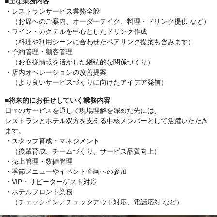
■主な業務内容
・レストランサービス業務全般
（お席へのご案内、オーダーテイク、料理・ドリンク提供 など）
・ワイン・カクテルを中心としたドリンク作成
（料理や利用シーンに合わせたペアリング提案も含みます）
・予約管理・顧客管理
（お客様情報を活かした継続的な関係づくり）
・店内オペレーションの改善提案
（より良いサービスづくりに向けたアイデア発信）
■将来的にお任せしていく業務内容
日々のサービスを通して現場理解を深めた先には、
レストランとホテル双方を支える中核メンバーとして活躍いただき
ます。
・スタッフ育成・マネジメント
（後輩育成、チームづくり、サービス品質向上）
・売上管理・数値管理
・季節メニューやイベント企画への参加
・VIP・リピーターゲスト対応
・ホテルフロント業務
（チェックイン／チェックアウト対応、電話応対 など）