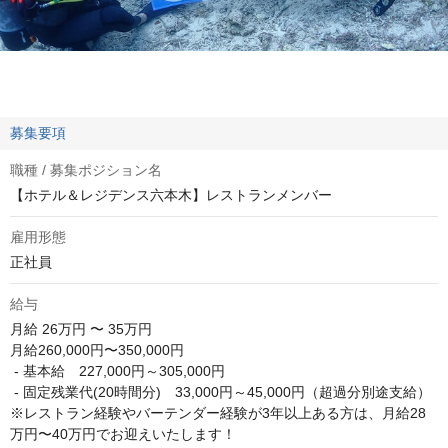
募集要項
職種 / 募集ポジション名
【ホテル＆レジデンス六本木】レストランメンバー
雇用形態
正社員
給与
月給
26万円 〜 35万円
月給260,000円〜350,000円

 - 基本給　227,000円～305,000円

 - 固定残業代(20時間分)　33,000円～45,000円（超過分別途支給）

※レストラン経験やバーテンダー経験が3年以上ある方は、月給28
万円〜40万円でお迎えいたします！
