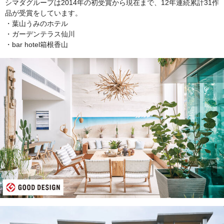
シマダグループは2014年の初受賞から現在まで、12年連続累計31作
品が受賞をしています。
・葉山うみのホテル
・ガーデンテラス仙川
・bar hotel箱根香山