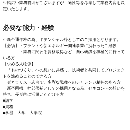
※幅広い業務範囲がございますが、適性等を考慮して業務内容を決
定いたします。
必要な能力・経験
※新卒通年枠の為、ポテンシャル枠としてのご採用となります。
【必須】・プラントや新エネルギー関連事業に携わったご経験
・業務に関わる資格取得など、自己研鑽を積極的に行って
いる方
【求める人物像】
・「ものづくり」への想いに共感し、技術者と共同してプロジェク
トを進めることのできる方
・ゼネラリスト志向で、多彩な職種へのチャレンジ精神のある方
・新卒同様、幹部候補としての採用となる為、ゼネコンへの想いを
持ち、長期的に活躍いただける方
■語学
■資格
■学歴 大学 大学院