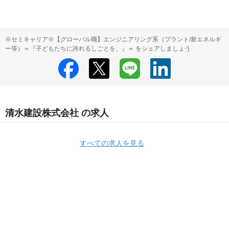
※セミキャリア※【グローバル職】エンジニアリング系（プラント/新エネルギ
ー等）＝『子どもたちに誇れるしごとを。』＝ をシェアしましょう
清水建設株式会社 の求人
すべての求人を見る