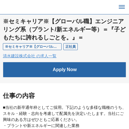
※セミキャリア※【グローバル職】エンジニア
リング系（プラント/新エネルギー等）＝『子ど
もたちに誇れるしごとを。』＝
※セミキャリア※【グローバル職】エンジニアリング系（プラント/新エネルギー等）
正社員
清水建設株式会社 の求人一覧
Apply Now
仕事の内容
■当社の新卒通年枠としてご採用。下記のような多様な職種のうち、
スキル・経験・志向を考慮して配属先を決定いたします。当社にご
興味のある方はぜひともご応募ください。
・プラントや新エネルギーに関連した業務