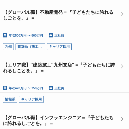
【グローバル職】不動産開発＝『子どもたちに誇れる
しごとを。』＝
年収
500万円 〜 800万円
正社員
九州
建築系（施工管理）
キャリア採用
【エリア職】″建築施工″九州支店" =『子どもたちに誇
れるしごとを。』＝
年収
470万円 〜 750万円
正社員
情報系
キャリア採用
【グローバル職】インフラエンジニア＝『子どもたち
に誇れるしごとを。』＝