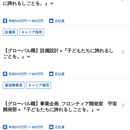
に誇れるしごとを。』＝
年収
510万円 〜 820万円
正社員
設備系
キャリア採用
【グローバル職】設備設計 =『子どもたちに誇れるし
ごとを。』＝
年収
570万円 〜 920万円
正社員
新規事業系
キャリア採用
【グローバル職】事業企画_フロンティア開発室 宇宙
開発部＝『子どもたちに誇れるしごとを。』＝
年収
570万円 〜 920万円
正社員