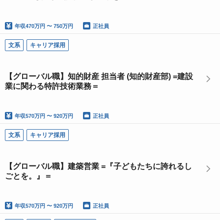
年収
470万円 〜 750万円
正社員
文系
キャリア採用
【グローバル職】知的財産 担当者 (知的財産部) =建設
業に関わる特許技術業務＝
年収
570万円 〜 920万円
正社員
文系
キャリア採用
【グローバル職】建築営業 =『子どもたちに誇れるし
ごとを。』＝
年収
570万円 〜 920万円
正社員