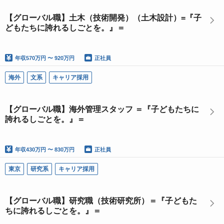
【グローバル職】土木（技術開発）（土木設計）=『子
どもたちに誇れるしごとを。』＝
年収
570万円 〜 920万円
正社員
海外
文系
キャリア採用
【グローバル職】海外管理スタッフ ＝『子どもたちに
誇れるしごとを。』＝
年収
430万円 〜 830万円
正社員
東京
研究系
キャリア採用
【グローバル職】研究職（技術研究所）＝『子どもた
ちに誇れるしごとを。』＝