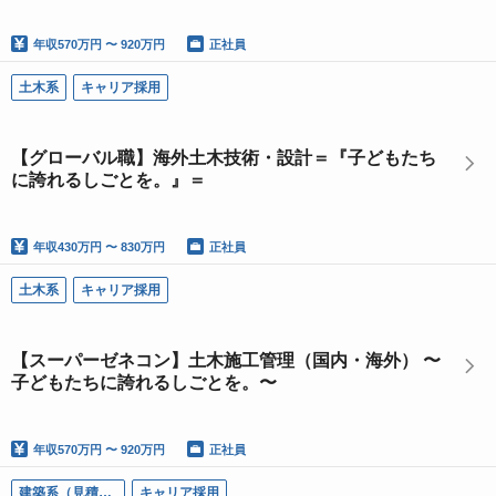
年収
570万円 〜 920万円
正社員
土木系
キャリア採用
【グローバル職】海外土木技術・設計＝『子どもたち
に誇れるしごとを。』＝
年収
430万円 〜 830万円
正社員
土木系
キャリア採用
【スーパーゼネコン】土木施工管理（国内・海外） 〜
子どもたちに誇れるしごとを。〜
年収
570万円 〜 920万円
正社員
建築系（見積・調達）
キャリア採用