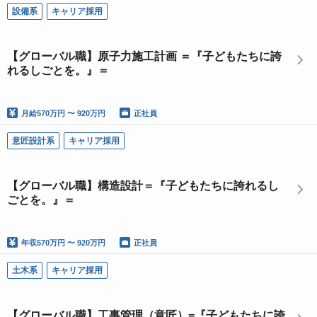
設備系
キャリア採用
【グローバル職】原子力施工計画 ＝『子どもたちに誇
れるしごとを。』＝
月給
570万円 〜 920万円
正社員
意匠設計系
キャリア採用
【グローバル職】構造設計＝『子どもたちに誇れるし
ごとを。』＝
年収
570万円 〜 920万円
正社員
土木系
キャリア採用
【グローバル職】工事管理（意匠）=『子どもたちに誇