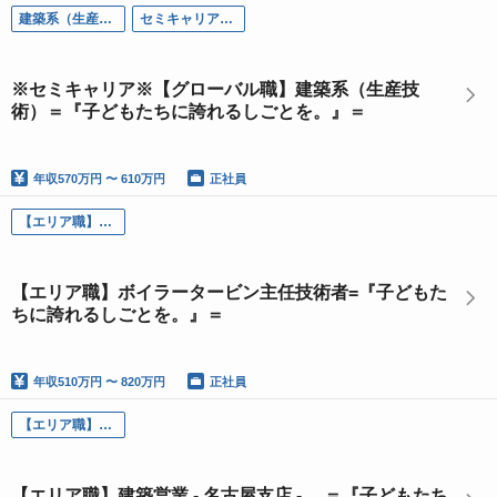
建築系（生産技術）
セミキャリア採用
※セミキャリア※【グローバル職】建築系（生産技
術）＝『子どもたちに誇れるしごとを。』＝
年収
570万円 〜 610万円
正社員
【エリア職】ボイラータービン主任技術者
【エリア職】ボイラータービン主任技術者=『子どもた
ちに誇れるしごとを。』＝
年収
510万円 〜 820万円
正社員
【エリア職】建築営業 - 名古屋支店 -
【エリア職】建築営業 - 名古屋支店 - ＝『子どもたち