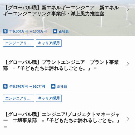
【グローバル職】新エネルギーエンジニア 新エネル
ギーエンジニアリング事業部・洋上風力推進室
年収
800万円 〜 1300万円
正社員
エンジニアリング系
キャリア採用
【グローバル職】プラントエンジニア プラント事業
部 =『子どもたちに誇れるしごとを。』＝
年収
570万円 〜 920万円
正社員
エンジニアリング系
キャリア採用
【グローバル職】エンジニア/プロジェクトマネージャ
ー 土壌事業部 =『子どもたちに誇れるしごとを。』
＝