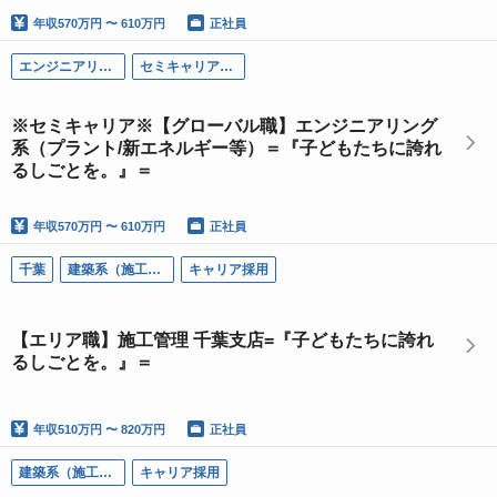
年収
570万円 〜 610万円
正社員
エンジニアリング系
セミキャリア採用
※セミキャリア※【グローバル職】エンジニアリング
系（プラント/新エネルギー等）＝『子どもたちに誇れ
るしごとを。』＝
年収
570万円 〜 610万円
正社員
千葉
建築系（施工管理）
キャリア採用
【エリア職】施工管理 千葉支店=『子どもたちに誇れ
るしごとを。』＝
年収
510万円 〜 820万円
正社員
建築系（施工管理）
キャリア採用