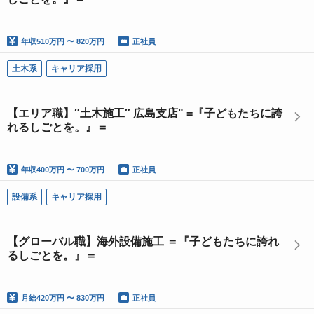
年収
510万円 〜 820万円
正社員
土木系
キャリア採用
【エリア職】″土木施工″ 広島支店" =『子どもたちに誇
れるしごとを。』＝
年収
400万円 〜 700万円
正社員
設備系
キャリア採用
【グローバル職】海外設備施工 ＝『子どもたちに誇れ
るしごとを。』＝
月給
420万円 〜 830万円
正社員