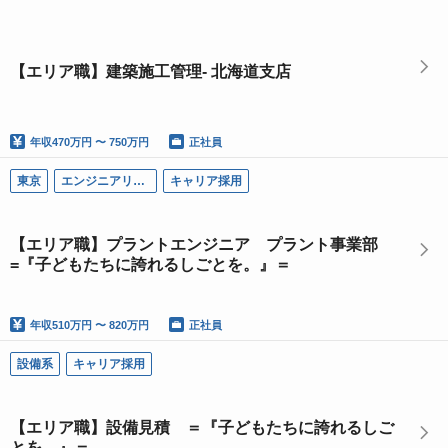
【エリア職】建築施工管理- 北海道支店
年収
470万円 〜 750万円
正社員
東京
エンジニアリング系
キャリア採用
【エリア職】プラントエンジニア プラント事業部
=『子どもたちに誇れるしごとを。』＝
年収
510万円 〜 820万円
正社員
設備系
キャリア採用
【エリア職】設備見積 ＝『子どもたちに誇れるしご
とを。』＝