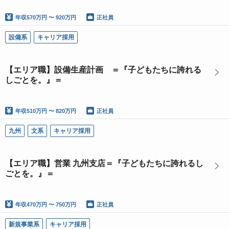
年収
570万円 〜 920万円
正社員
設備系
キャリア採用
【エリア職】設備生産計画 ＝『子どもたちに誇れる
しごとを。』＝
年収
510万円 〜 820万円
正社員
九州
文系
キャリア採用
【エリア職】営業 九州支店＝『子どもたちに誇れるし
ごとを。』＝
年収
470万円 〜 750万円
正社員
新規事業系
キャリア採用