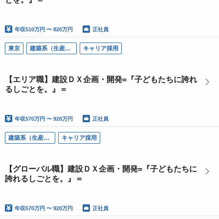
年収
510万円 〜 820万円
正社員
東京
建築系（生産技術）
キャリア採用
【エリア職】建設ＤＸ企画・開発=『子どもたちに誇れ
るしごとを。』＝
年収
570万円 〜 920万円
正社員
建築系（生産技術）
キャリア採用
【グローバル職】建設ＤＸ企画・開発=『子どもたちに
誇れるしごとを。』＝
年収
570万円 〜 920万円
正社員