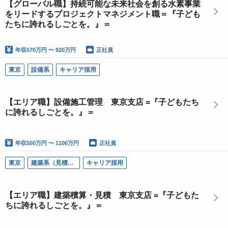
【グローバル職】持続可能な未来社会を創る水素事業
をリードするプロジェクトマネジメント職＝『子ども
たちに誇れるしごとを。』＝
年収
570万円 〜 920万円
正社員
東京
設備系
キャリア採用
【エリア職】設備施工管理 東京支店 =『子どもたち
に誇れるしごとを。』＝
年収
550万円 〜 1100万円
正社員
東京
建築系（見積・調達）
キャリア採用
【エリア職】建築積算・見積 東京支店 =『子どもた
ちに誇れるしごとを。』＝