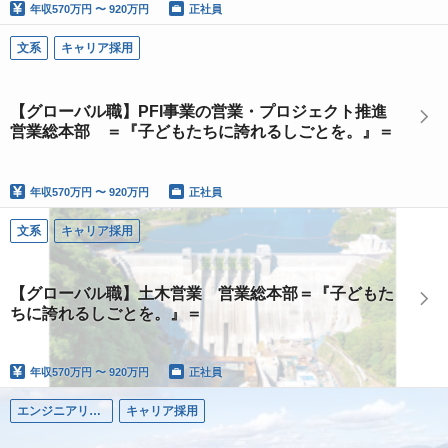
年収
570万円 〜 920万円
正社員
文系
キャリア採用
【グローバル職】PFI事業の営業・プロジェクト推進
営業総本部 ＝『子どもたちに誇れるしごとを。』＝
年収
570万円 〜 920万円
正社員
文系
キャリア採用
【グローバル職】土木営業 営業総本部＝『子どもた
ちに誇れるしごとを。』＝
年収
570万円 〜 920万円
正社員
エンジニアリング系
キャリア採用