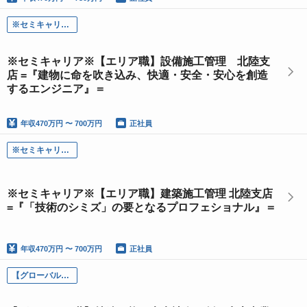
※セミキャリア※【エリア職】設備施工管理 - 北陸支店
※セミキャリア※【エリア職】設備施工管理 北陸支
店 =『建物に命を吹き込み、快適・安全・安心を創造
するエンジニア』＝
年収
470万円 〜 700万円
正社員
※セミキャリア※【エリア職】建築施工管理 - 北陸支店
※セミキャリア※【エリア職】建築施工管理 北陸支店
=『「技術のシミズ」の要となるプロフェショナル』＝
年収
470万円 〜 700万円
正社員
【グローバル職】持続可能な未来社会を創る水素事業をリードするプロジェクトマネジメント職