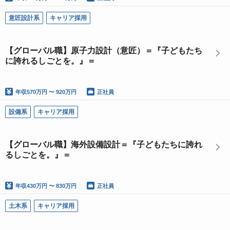
意匠設計系
キャリア採用
【グローバル職】原子力設計（意匠）＝『子どもたち
に誇れるしごとを。』＝
年収
570万円 〜 920万円
正社員
設備系
キャリア採用
【グローバル職】海外設備設計＝『子どもたちに誇れ
るしごとを。』＝
年収
430万円 〜 830万円
正社員
土木系
キャリア採用