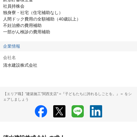
社員持株会

独身寮・社宅（住宅補助なし）

人間ドック費用の全額補助（40歳以上）

不妊治療の費用補助

一部がん検診の費用補助
企業情報
会社名
清水建設株式会社
【エリア職】″建築施工″関西支店" =『子どもたちに誇れるしごとを。』＝ をシ
ェアしましょう