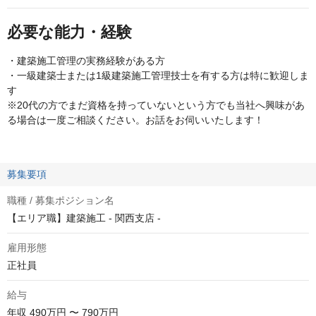
必要な能力・経験
・建築施工管理の実務経験がある方
・一級建築士または1級建築施工管理技士を有する方は特に歓迎しま
す
※20代の方でまだ資格を持っていないという方でも当社へ興味があ
る場合は一度ご相談ください。お話をお伺いいたします！
募集要項
職種 / 募集ポジション名
【エリア職】建築施工 - 関西支店 -
雇用形態
正社員
給与
年収
490万円 〜 790万円