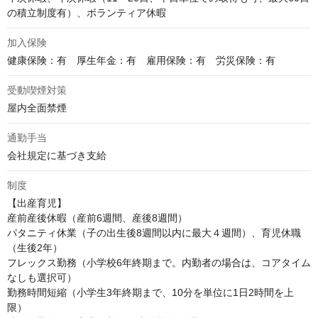
の積立制度有）、ボランティア休暇
加入保険
健康保険：有　厚生年金：有　雇用保険：有　労災保険：有
受動喫煙対策
屋内全面禁煙
通勤手当
会社規定に基づき支給
制度
【出産育児】

産前産後休暇（産前6週間、産後8週間）

パタニティ休業（子の出生後8週間以内に最大４週間）、育児休職
（生後2年）

フレックス勤務（小学校6年終期まで。内勤者の場合は、コアタイム
なしも選択可）

勤務時間短縮（小学生3年終期まで、10分を単位に1日2時間を上
限）
