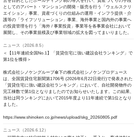
営を目的としたホールディング制の導入を行い、資産づくりの手段
としてのアパート・マンションの開発・販売を行う「ウェルスクリ
エイション」事業、資産づくりの仕組みの運用・インフラ提供・介
護等の「ライフソリューション」事業、海外事業と国内外の事業へ
の投資管理を行う「海外 / 事業投資」事業等を各事業会社において
ニュース（2026.8.5）
＜【11年連続全国No.1】「賃貸住宅に強い建設会社ランキング」で
第1位を獲得＞

株式会社シノケングループ傘下の株式会社シノケンプロデュース
は、全国賃貸住宅新聞第1706号 (2026年6月22日発行)で発表された
「賃貸住宅に強い建設会社ランキング」において、自社開発物件の
完⼯棟数で第1位となりましたのでお知らせいたします。この結果、
当社は同ランキングにおいて2015年度より11年連続で第1位となり
ました。

https://www.shinoken.co.jp/news/upload/skg_20260805.pdf
ニュース（2026.6.12）