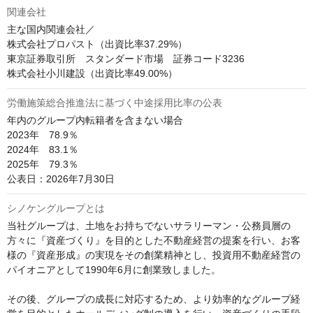
関連会社
主な国内関連会社／

株式会社プロパスト（出資比率37.29%）

東京証券取引所　スタンダード市場　証券コード3236

株式会社小川建設（出資比率49.00%）
労働施策総合推進法に基づく中途採用比率の公表
年内のグループ内転籍者を含まない場合

2023年　78.9％

2024年　83.1％

2025年　79.3％

公表日：2026年7月30日
シノケングループとは
当社グループは、土地をお持ちでないサラリーマン・公務員層の
方々に『資産づくり』を目的とした不動産経営の提案を行い、お客
様の『資産形成』の実現をその創業精神とし、投資用不動産経営の
パイオニアとして1990年6月に創業致しました。

その後、グループの成長に対応するため、より効率的なグループ経