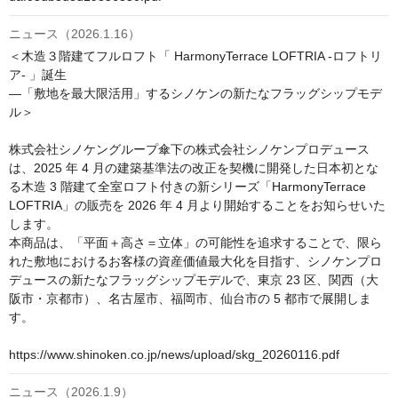
ニュース（2026.1.16）
＜木造３階建てフルロフト「 HarmonyTerrace LOFTRIA -ロフトリ
ア- 」誕生

―「敷地を最大限活用」するシノケンの新たなフラッグシップモデ
ル＞

株式会社シノケングループ傘下の株式会社シノケンプロデュース
は、2025 年 4 月の建築基準法の改正を契機に開発した日本初とな
る木造 3 階建て全室ロフト付きの新シリーズ「HarmonyTerrace 
LOFTRIA」の販売を 2026 年 4 月より開始することをお知らせいた
します。

本商品は、「平面＋高さ＝立体」の可能性を追求することで、限ら
れた敷地におけるお客様の資産価値最大化を目指す、シノケンプロ
デュースの新たなフラッグシップモデルで、東京 23 区、関西（大
阪市・京都市）、名古屋市、福岡市、仙台市の 5 都市で展開しま
す。

https://www.shinoken.co.jp/news/upload/skg_20260116.pdf
ニュース（2026.1.9）