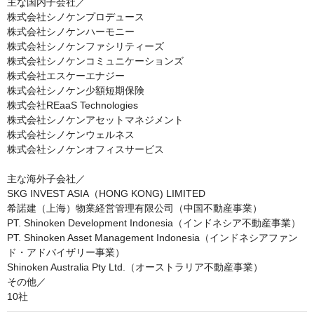
主な国内子会社／

株式会社シノケンプロデュース

株式会社シノケンハーモニー

株式会社シノケンファシリティーズ

株式会社シノケンコミュニケーションズ

株式会社エスケーエナジー

株式会社シノケン少額短期保険

株式会社REaaS Technologies

株式会社シノケンアセットマネジメント

株式会社シノケンウェルネス

株式会社シノケンオフィスサービス

主な海外子会社／

SKG INVEST ASIA（HONG KONG) LIMITED

希諾建（上海）物業経営管理有限公司（中国不動産事業）

PT. Shinoken Development Indonesia（インドネシア不動産事業）

PT. Shinoken Asset Management Indonesia（インドネシアファン
ド・アドバイザリー事業）

Shinoken Australia Pty Ltd.（オーストラリア不動産事業）

その他／

10社