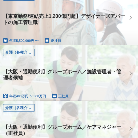
【東京勤務/連結売上1,200億円超】デザイナーズアパー
トの施工管理職
年収
5,500,000円 〜
正社員
介護（各種介護職）
【大阪・通勤便利】グループホーム／施設管理者・管
理者候補
年収
400万円 〜 500万円
正社員
介護（各種介護職）
【大阪・通勤便利】グループホーム／ケアマネジャー
（正社員）