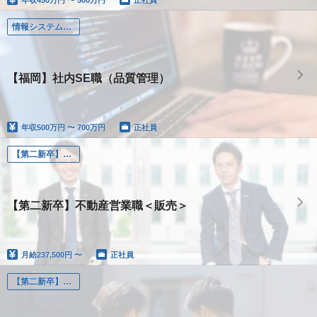
情報システム（社内SE、システムエンジニア）
【福岡】社内SE職（品質管理）
年収
500万円 〜 700万円
正社員
【第二新卒】不動産営業職＜販売＞
【第二新卒】不動産営業職＜販売＞
月給
237,500円 〜
正社員
【第二新卒】不動産営業職＜仕入＞