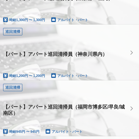
時給
1,300円 〜 1,300円
アルバイト・パート
巡回清掃
【パート】アパート巡回清掃員（神奈川県内）
時給
1,200円 〜 1,200円
アルバイト・パート
巡回清掃
【パート】アパート巡回清掃員（福岡市博多区/早良/城
南区）
時給
945円 〜 945円
アルバイト・パート