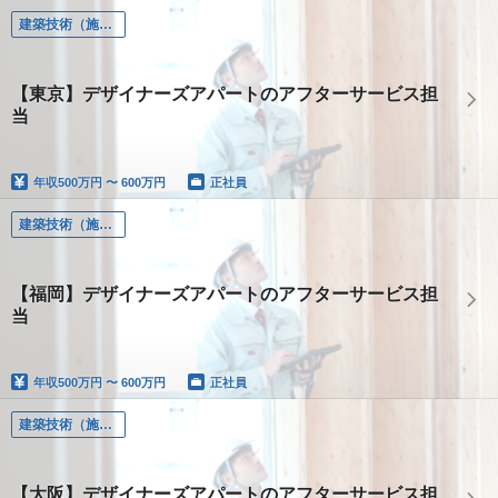
建築技術（施工管理、設計、土木、設備）
【東京】デザイナーズアパートのアフターサービス担
当
年収
500万円 〜 600万円
正社員
建築技術（施工管理、設計、土木、設備）
【福岡】デザイナーズアパートのアフターサービス担
当
年収
500万円 〜 600万円
正社員
建築技術（施工管理、設計、土木、設備）
【大阪】デザイナーズアパートのアフターサービス担