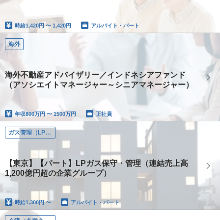
時給
1,420円 〜 1,420円
アルバイト・パート
海外
海外不動産アドバイザリー／インドネシアファンド
（アソシエイトマネージャー～シニアマネージャー）
年収
800万円 〜 1500万円
正社員
ガス管理（LPガスの保守・管理）
【東京】【パート】LPガス保守・管理（連結売上高
1,200億円超の企業グループ）
時給
1,300円 〜
アルバイト・パート