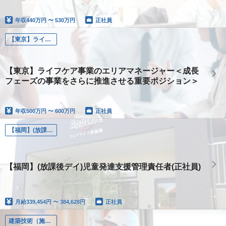
年収
440万円 〜 530万円
正社員
【東京】ライフケア事業のエリアマネージャー
【東京】ライフケア事業のエリアマネージャー＜成長
フェーズの事業をさらに推進させる重要ポジション＞
年収
500万円 〜 600万円
正社員
【福岡】(放課後デイ)児童発達支援管理責任者(正社員)
【福岡】(放課後デイ)児童発達支援管理責任者(正社員)
月給
339,454円 〜 384,628円
正社員
建築技術（施工管理、設計、土木、設備）