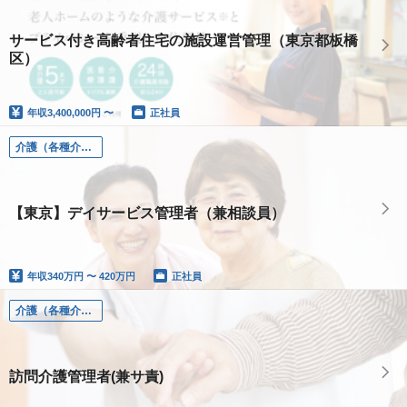
サービス付き高齢者住宅の施設運営管理（東京都板橋
区）
年収
3,400,000円 〜
正社員
介護（各種介護職）
【東京】デイサービス管理者（兼相談員）
年収
340万円 〜 420万円
正社員
介護（各種介護職）
訪問介護管理者(兼サ責)