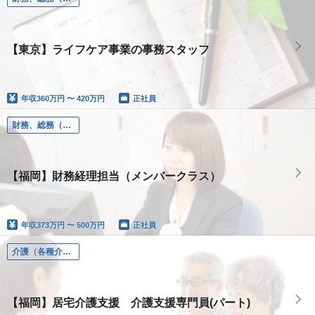
【東京】ライフケア事業の事務スタッフ
年収
360万円 〜 420万円
正社員
財務、総務（財務、総務、人事、労務）
【福岡】財務経理担当（メンバークラス）
年収
373万円 〜 500万円
正社員
介護（各種介護職）
【福岡】居宅介護支援 介護支援専門員(パート)