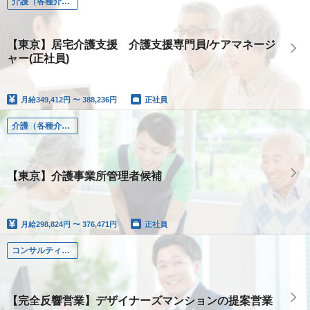
介護（各種介護職）
【東京】居宅介護支援 介護支援専門員/ケアマネージ
ャー(正社員)
月給
349,412円 〜 388,236円
正社員
介護（各種介護職）
【東京】介護事業所管理者候補
月給
298,824円 〜 376,471円
正社員
コンサルティング（個人営業）
【完全反響営業】デザイナーズマンションの提案営業