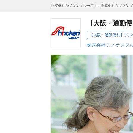
株式会社シノケングループ
株式会社シノケング
【大阪・通勤
【大阪・通勤便利】グル
株式会社シノケングル