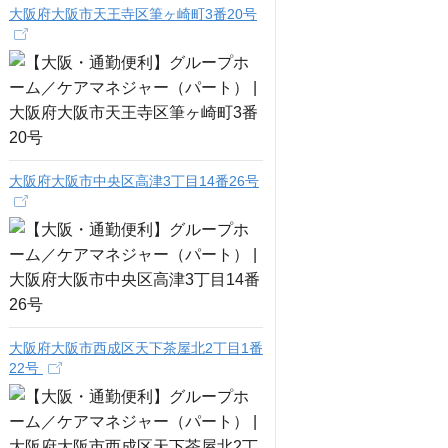
大阪府大阪市天王寺区筆ヶ崎町3番20号
大阪府大阪市中央区高津3丁目14番26号
大阪府大阪市西成区天下茶屋北2丁目1番
22号