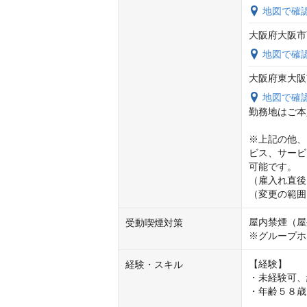
地図で確
大阪府大阪市
地図で確
大阪府東大阪
地図で確
勤務地はご本
※上記の他、
ビス、サービ
可能です。

（雇入れ直後
（変更の範囲
屋内禁煙（屋
受動喫煙対策
※グループホ
【経験】

経験・スキル
・未経験可、
・年齢５８歳