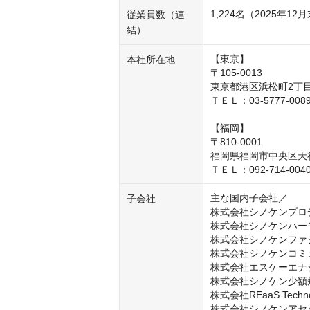
1,224名（2025年1
従業員数（連
結）
【東京】

本社所在地
〒105-0013

東京都港区浜松町2丁目
ＴＥＬ：03-5777-00
【福岡】

〒810-0001

福岡県福岡市中央区天神
ＴＥＬ：092-714-00
主な国内子会社／

子会社
株式会社シノケンプロデ
株式会社シノケンハーモ
株式会社シノケンファ
株式会社シノケンコミ
株式会社エスケーエナジ
株式会社シノケン少額短
株式会社REaaS Technol
株式会社シノケンアセ