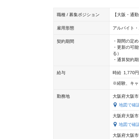
職種 / 募集ポジション
【大阪・通勤
雇用形態
アルバイト・
・期間の定め
契約期間
・更新の可能
る）

・通算契約期
給与
時給
1,770円
※経験、キャ
勤務地
大阪府大阪市
地図で確
大阪府大阪市
地図で確
大阪府大阪市