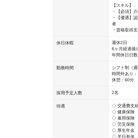
【スキル】

・【必須】介
・【優遇】認
者

・資格取得支
週休2日

休日休暇
6ヶ月経過後
年間休日日数
シフト制（週
勤務時間
時間外あり：月
休憩：60分
2名
採用予定人数
◇ 交通費支
待遇
◇ 健康保険

◇ 雇用保険

◇ 労災保険

◇ 厚生年金

◇ 半日有休
