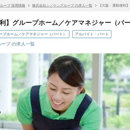
ループ 採用情報
株式会社シノケングループ の求人一覧
【大阪・通勤便利】
便利】グループホーム／ケアマネジャー（パ
ープホーム／ケアマネジャー（パート）
アルバイト・パート
ープ の求人一覧