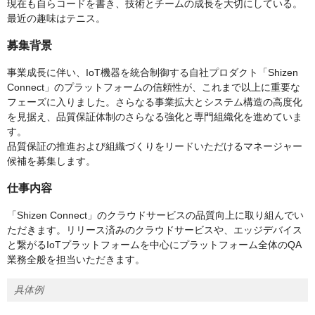
現在も自らコードを書き、技術とチームの成長を大切にしている。
最近の趣味はテニス。
募集背景
事業成長に伴い、IoT機器を統合制御する自社プロダクト「Shizen
Connect」のプラットフォームの信頼性が、これまで以上に重要な
フェーズに入りました。さらなる事業拡大とシステム構造の高度化
を見据え、品質保証体制のさらなる強化と専門組織化を進めていま
す。
品質保証の推進および組織づくりをリードいただけるマネージャー
候補を募集します。
仕事内容
「Shizen Connect」のクラウドサービスの品質向上に取り組んでい
ただきます。リリース済みのクラウドサービスや、エッジデバイス
と繋がるIoTプラットフォームを中心にプラットフォーム全体のQA
業務全般を担当いただきます。
具体例