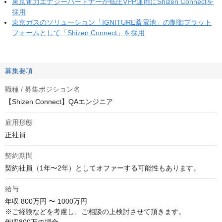
東京電力エナジーパートナーが低圧VPP運用にShizen Connectを
採用
東京ガスのソリューション「IGNITURE蓄電池」の制御プラット
フォームとして「Shizen Connect」を採用
募集要項
職種 / 募集ポジション名
【Shizen Connect】QAエンジニア
雇用形態
正社員
契約期間
契約社員（1年〜2年）としてオファーする可能性もあります。
給与
年収
800万円 〜 1000万円
※ご経験などを考慮し、ご相談の上検討させて頂きます。
