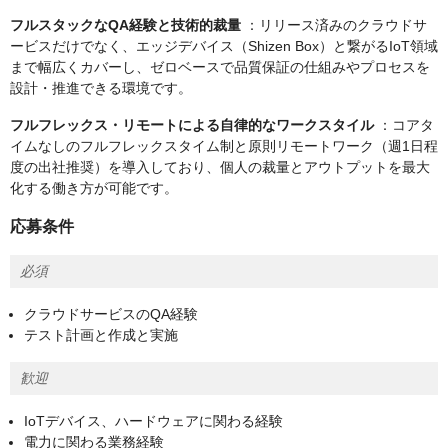
フルスタックなQA経験と技術的裁量
：リリース済みのクラウドサ
ービスだけでなく、エッジデバイス（Shizen Box）と繋がるIoT領域
まで幅広くカバーし、ゼロベースで品質保証の仕組みやプロセスを
設計・推進できる環境です。
フルフレックス・リモートによる自律的なワークスタイル
：コアタ
イムなしのフルフレックスタイム制と原則リモートワーク（週1日程
度の出社推奨）を導入しており、個人の裁量とアウトプットを最大
化する働き方が可能です。
応募条件
必須
クラウドサービスのQA経験
テスト計画と作成と実施
歓迎
IoTデバイス、ハードウェアに関わる経験
電力に関わる業務経験