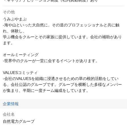
・キャリアナビゲーション制度（社内異動制度）あり
その他
うみぶやまぶ

-海や山といった大自然に、その道のプロフェッショナルと共に触
れ、体験し、

学ぶ機会をクルーとその家族に提供しています。会社の補助があり
ます。

オールミーティング

-世界中のクルーが一堂に会するイベントがあります。

VALUESコミッティ

-会社のVALUESを組織に浸透させるための草の根的活動をしてい
る、会社公認のグループです。グループを横断した多様なメンバー
が集まり、半期に一度チーム編成をしています。
企業情報
会社名
自然電力グループ