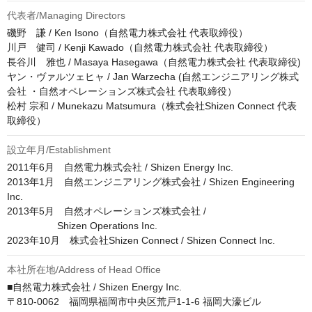
代表者/Managing Directors
磯野　謙 / Ken Isono（自然電力株式会社 代表取締役）

川戸　健司 / Kenji Kawado（自然電力株式会社 代表取締役）

長谷川　雅也 / Masaya Hasegawa（自然電力株式会社 代表取締役)

ヤン・ヴァルツェヒャ / Jan Warzecha (自然エンジニアリング株式
会社 ・自然オペレーションズ株式会社 代表取締役）

松村 宗和 / Munekazu Matsumura（株式会社Shizen Connect 代表
取締役）
設立年月/Establishment
2011年6月　自然電力株式会社 / Shizen Energy Inc.

2013年1月　自然エンジニアリング株式会社 / Shizen Engineering 
Inc.

2013年5月　自然オペレーションズ株式会社 / 

                  Shizen Operations Inc.

2023年10月　株式会社Shizen Connect / Shizen Connect Inc.
本社所在地/Address of Head Office
■自然電力株式会社 / Shizen Energy Inc.

〒810-0062　福岡県福岡市中央区荒戸1-1-6 福岡大濠ビル
