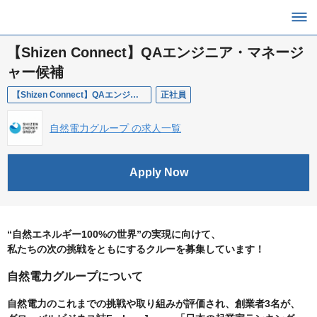
【Shizen Connect】QAエンジニア・マネージ
ャー候補
【Shizen Connect】QAエンジニア
正社員
自然電力グループ の求人一覧
Apply Now
“自然エネルギー100%の世界”の実現に向けて、
私たちの次の挑戦をともにするクルーを募集しています！
自然電力グループについて
自然電力のこれまでの挑戦や取り組みが評価され、創業者3名が、