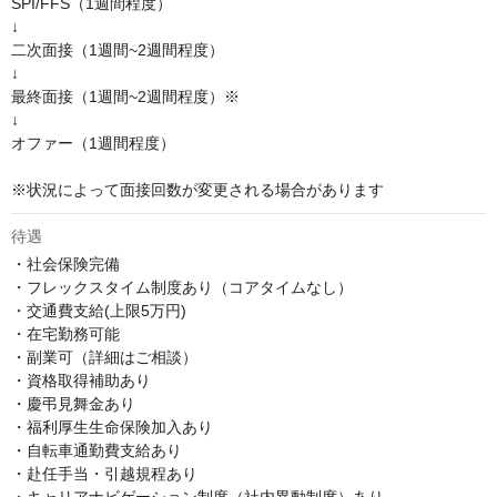
SPI/FFS（1週間程度）

↓

二次面接（1週間~2週間程度）

↓

最終面接（1週間~2週間程度）※

↓

オファー（1週間程度）

※状況によって面接回数が変更される場合があります
待遇
・社会保険完備

・フレックスタイム制度あり（コアタイムなし）

・交通費支給(上限5万円) 

・在宅勤務可能

・副業可（詳細はご相談）

・資格取得補助あり

・慶弔見舞金あり

・福利厚生生命保険加入あり

・自転車通勤費支給あり

・赴任手当・引越規程あり
