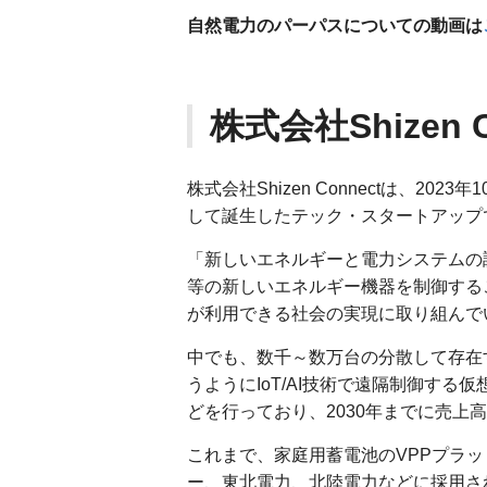
自然電力のパーパスについての動画は
株式会社Shizen 
株式会社Shizen Connectは、2
して誕生したテック・スタートアップ
「新しいエネルギーと電力システムの
等の新しいエネルギー機器を制御する
が利用できる社会の実現に取り組んで
中でも、数千～数万台の分散して存在
うようにIoT/AI技術で遠隔制御する仮想発電
どを行っており、2030年までに売上
これまで、家庭用蓄電池のVPPプラ
ー、東北電力、北陸電力などに採用さ