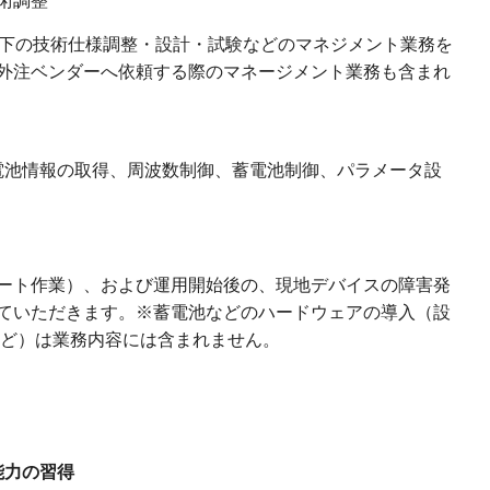
術調整
ける、以下の技術仕様調整・設計・試験などのマネジメント業務を
外注ベンダーへ依頼する際のマネージメント業務も含まれ
電池情報の取得、周波数制御、蓄電池制御、パラメータ設
ート作業）、および運用開始後の、現地デバイスの障害発
ていただきます。※蓄電池などのハードウェアの導入（設
など）は業務内容には含まれません。
能力の習得