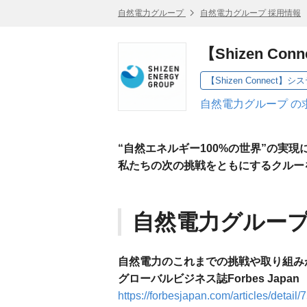
自然電力グループ
自然電力グループ 採用情報
【Shizen 
【Shizen Connect】
自然電力グループ の
“自然エネルギー100%の世界”の実現
私たちの次の挑戦をともにするクルー
自然電力グルー
自然電力のこれまでの挑戦や取り組み
グローバルビジネス誌Forbes Jap
https://forbesjapan.com/articles/detail