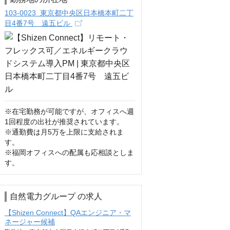
103-0023 東京都中央区日本橋本町二丁
目4番7号 遠五ビル
※在宅勤務が可能ですが、オフィスへ週
1回程度の出社が推奨されています。

※通勤費は月5万を上限に支給されま
す。

※福岡オフィスへの配属も応相談としま
す。
自然電力グループ の求人
【Shizen Connect】QAエンジニア・マ
ネージャー候補