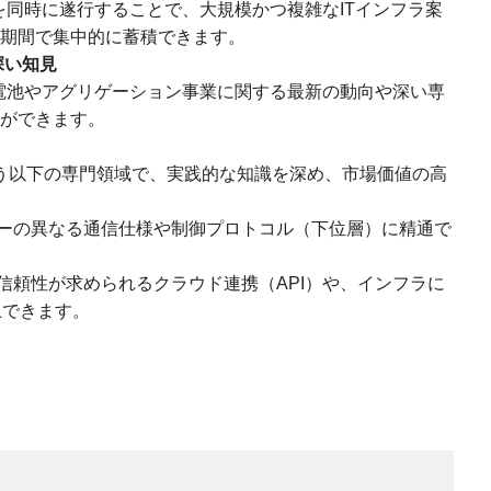
同時に遂行することで、大規模かつ複雑なITインフラ案
期間で集中的に蓄積できます。
深い知見
電池やアグリゲーション事業に関する最新の動向や深い専
ができます。
中核を担う以下の専門領域で、実践的な知識を深め、市場価値の高
ダーの異なる通信仕様や制御プロトコル（下位層）に精通で
信頼性が求められるクラウド連携（API）や、インフラに
上できます。