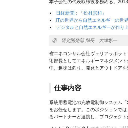
本子会社の代表取締役を務める。20
日経新聞：「松村宗和」
ITの世界から自然エネルギーの世
デジタルと自然エネルギーが作り
② 研究開発部 部長 大津彰一
省エネコンサル会社ヴェリアラボラト
術部長としてエネルギーマネジメント
中、趣味は釣り、開発とアウトドアを
仕事内容
系統用蓄電池の充放電制御システム「Shi
をお任せします。このポジションでは
るパートナーと連携し、プロジェクト