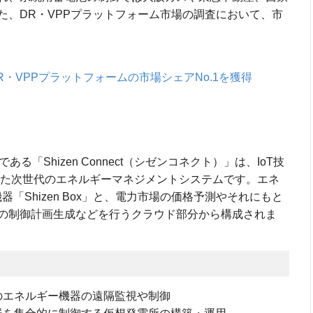
た、DR・VPPプラットフォーム市場の調査において、市
ctがDR・VPPプラットフォームの市場シェアNo.1を獲得
トである「Shizen Connect（シゼンコネクト）」は、IoT技
発した次世代のエネルギーマネジメントシステムです。エネ
器「Shizen Box」と、電力市場の価格予測やそれにもと
の制御計画生成などを行うクラウド部分から構成されま
のエネルギー機器の遠隔監視や制御