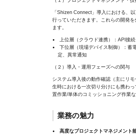
（１）プロジェクトマネジメント・技
「Shizen Connect」導入にお
行っていただきます。これらの開発を
ます。
上位層（クラウド連携）：API接続
下位層（現場デバイス制御）：蓄
定、異常通知
（２）導入・運用フェーズへの関与
システム導入後の動作確認（主にリモ
生時における一次切り分けにも携わっ
置作業/単体のコミッショニング作業
業務の魅力
高度なプロジェクトマネジメント