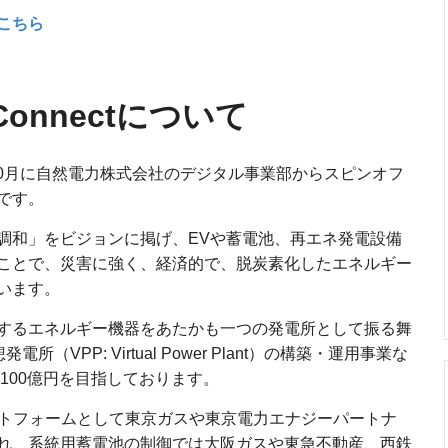
こちら
Connectについて
023年10月に自然電力株式会社のデジタル事業部からスピンオフ
です。
調和」をビジョンに掲げ、EVや蓄電池、再エネ発電設備
ことで、災害に強く、経済的で、脱炭素化したエネルギー
います。
するエネルギー機器をあたかも一つの発電所として振る舞
所（VPP: Virtual Power Plant）の構築・運用事業な
高100億円を目指しております。
ットフォームとして東京ガスや東京電力エナジーパートナ
れ、系統用蓄電池の制御では大阪ガスや東急不動産、西鉄