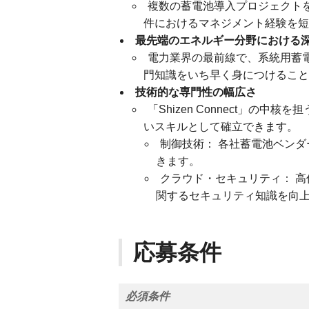
複数の蓄電池導入プロジェクトを
件におけるマネジメント経験を短
最先端のエネルギー分野における
電力業界の最前線で、系統用蓄
門知識をいち早く身につけること
技術的な専門性の幅広さ
「Shizen Connect」の
いスキルとして確立できます。
制御技術： 各社蓄電池ベン
きます。
クラウド・セキュリティ： 高
関するセキュリティ知識を向
応募条件
必須条件