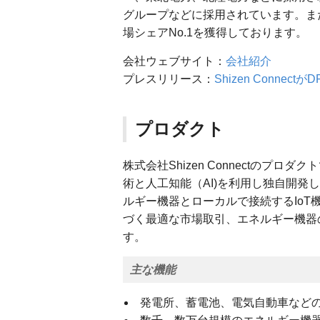
グループなどに採用されています。ま
場シェアNo.1を獲得しております。
会社ウェブサイト：
会社紹介
プレスリリース：
Shizen Conne
プロダクト
株式会社Shizen Connectのプロダク
術と人工知能（AI)を利用し独自開
ルギー機器とローカルで接続するIoT機
づく最適な市場取引、エネルギー機器
す。
主な機能
発電所、蓄電池、電気自動車など