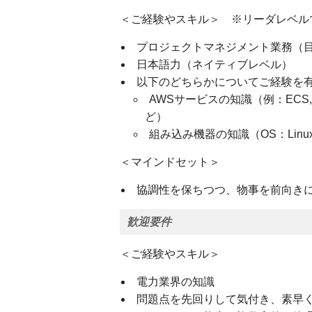
＜ご経験やスキル＞ ※リーダレベル
プロジェクトマネジメント業務（目
日本語力（ネイティブレベル）
以下のどちらかについてご経験を
AWSサービスの知識（例：ECS, Lambda
ど）
組み込み機器の知識（OS：Linu
＜マインドセット＞
協調性を保ちつつ、物事を前向き
歓迎要件
＜ご経験やスキル＞
電力業界の知識
問題点を先回りして気付き、素早