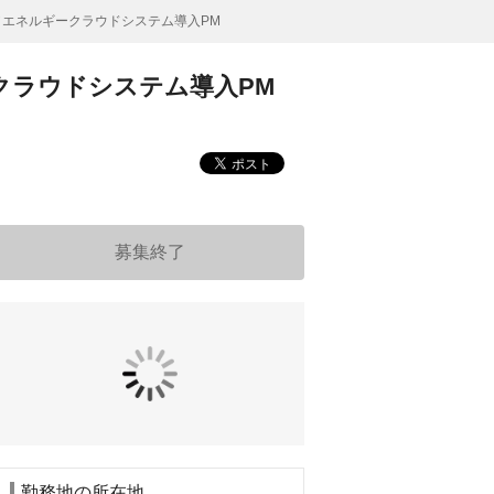
ス可／エネルギークラウドシステム導入PM
ギークラウドシステム導入PM
募集終了
勤務地の所在地