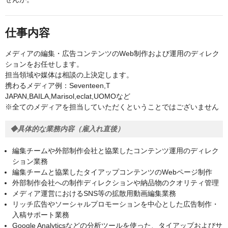
仕事内容
メディアの編集・広告コンテンツのWeb制作および運用のディレク
ションをお任せします。
担当領域や媒体は相談の上決定します。
携わるメディア例：Seventeen,T
JAPAN,BAILA,Marisol,eclat,UOMOなど
※全てのメディアを担当していただくということではございません
◆具体的な業務内容（雇入れ直後）
編集チームや外部制作会社と協業したコンテンツ運用のディレク
ション業務
編集チームと協業したタイアップコンテンツのWebページ制作
外部制作会社への制作ディレクションや納品物のクオリティ管理
メディア運営におけるSNS等の拡散用動画編集業務
リッチ広告やソーシャルプロモーションを中心とした広告制作・
入稿サポート業務
Google Analyticsなどの分析ツールを使った、タイアップおよびサ