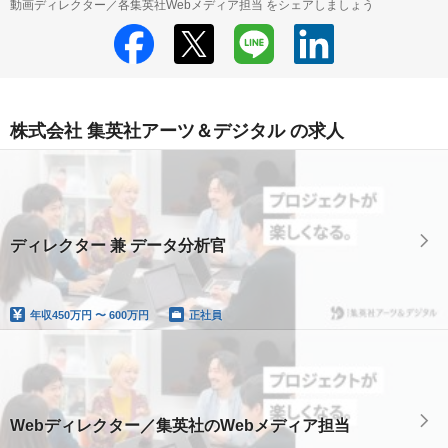
動画ディレクター／各集英社Webメディア担当 をシェアしましょう
株式会社 集英社アーツ＆デジタル の求人
ディレクター 兼 データ分析官
年収
450万円 〜 600万円
正社員
Webディレクター／集英社のWebメディア担当