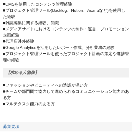
■CMSを使用したコンテンツ管理経験
■プロジェクト管理ツール(Backlog、Notion、Asanaなど)を使用し
た経験
■雑誌編集に関する経験、知識
■メディアサイトにおけるコンテンツの制作・運営、プロモーション
企画経験
■代理店渉外経験
■Google Analyticsを活用したレポート作成、分析業務の経験
■プロジェクト管理ツールを使ったプロジェクト計画の策定や進捗管
理の経験
【求める人物像】
■ファッションやビューティへの造詣が深い方
■チームや部門間で協力して進められるコミュニケーション能⼒のあ
る方
■マルチタスク能力のある方
募集要項