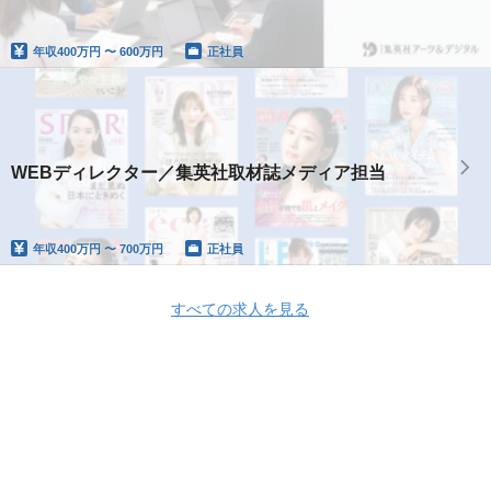
年収
400万円 〜 600万円
正社員
WEBディレクター／集英社取材誌メディア担当
年収
400万円 〜 700万円
正社員
すべての求人を見る