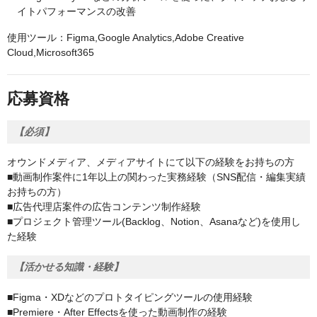
イトパフォーマンスの改善
使用ツール：Figma,Google Analytics,Adobe Creative
Cloud,Microsoft365
応募資格
【必須】
オウンドメディア、メディアサイトにて以下の経験をお持ちの方
■動画制作案件に1年以上の関わった実務経験（SNS配信・編集実績
お持ちの方）
■広告代理店案件の広告コンテンツ制作経験
■プロジェクト管理ツール(Backlog、Notion、Asanaなど)を使用し
た経験
【活かせる知識・経験】
■Figma・XDなどのプロトタイピングツールの使用経験
■Premiere・After Effectsを使った動画制作の経験