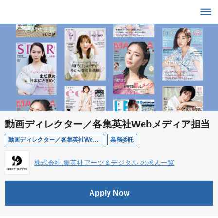
動画ディレクター／各集英社Webメディア担当
動画ディレクター／各集英社Webメディア担当
業務委託
株式会社 集英社アーツ＆デジタル の求人一覧
Apply Now