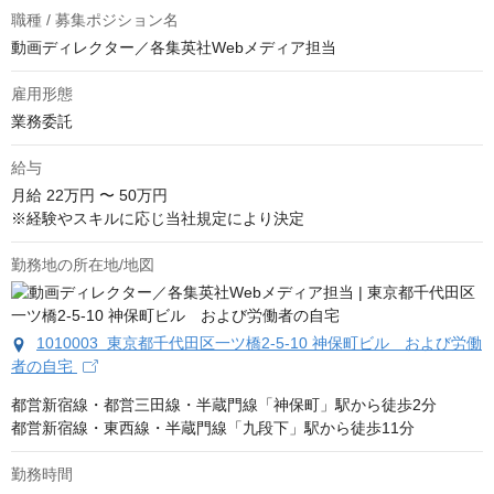
職種 / 募集ポジション名
動画ディレクター／各集英社Webメディア担当
雇用形態
業務委託
給与
月給
22万円 〜 50万円
※経験やスキルに応じ当社規定により決定
勤務地の所在地/地図
1010003 東京都千代田区一ツ橋2-5-10 神保町ビル および労働
者の自宅
都営新宿線・都営三田線・半蔵門線「神保町」駅から徒歩2分

都営新宿線・東西線・半蔵門線「九段下」駅から徒歩11分
勤務時間