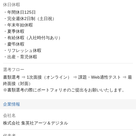
休日休暇
・年間休日125日

・完全週休2日制（土日祝）

・年末年始休暇

・夏季休暇

・有給休暇（入社時付与あり）

・慶弔休暇

・リフレッシュ休暇

・出産・育児休暇
選考フロー
書類選考 ⇒ 1次面接（オンライン） ⇒ 課題・Web適性テスト ⇒ 最
終面接（対面）

※書類選考の際にポートフォリオのご提出をお願いいたします。
企業情報
会社名
株式会社 集英社アーツ＆デジタル
代表者