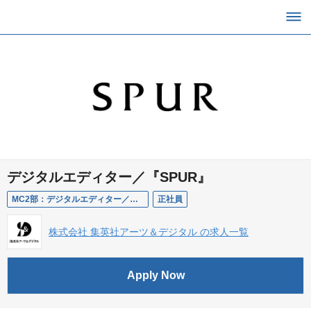
デジタルエディター／『SPUR』
MC2部：デジタルエディター／『SPUR』
正社員
株式会社 集英社アーツ＆デジタル の求人一覧
Apply Now