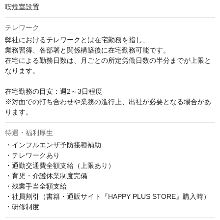
喫煙室設置
テレワーク
弊社におけるテレワークとは在宅勤務を指し、

業務習得、各部署と関係構築後に在宅勤務可能です。

在宅による勤務日数は、月ごとの所定労働日数の半分までが上限と
なります。

在宅勤務の目安：週2～3日程度

※対面での打ち合わせや業務の進行上、出社が必要となる場合があ
ります。
待遇・福利厚生
・インフルエンザ予防接種補助

・テレワークあり

・通勤交通費全額支給（上限あり）

・育児・介護休業制度完備

・残業手当全額支給

・社員割引（書籍・通販サイト『HAPPY PLUS STORE』購入時）

・研修制度