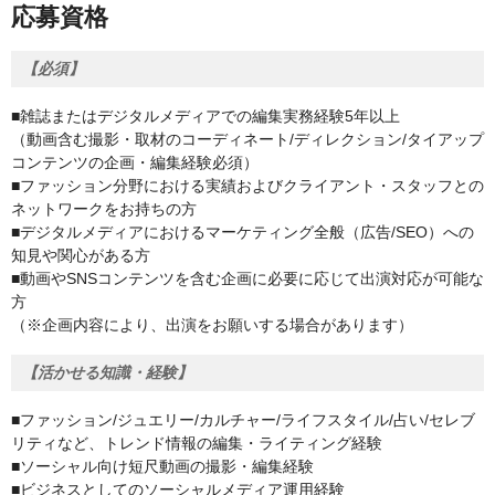
応募資格
【必須】
■雑誌またはデジタルメディアでの編集実務経験5年以上
（動画含む撮影・取材のコーディネート/ディレクション/タイアップ
コンテンツの企画・編集経験必須）
■ファッション分野における実績およびクライアント・スタッフとの
ネットワークをお持ちの方
■デジタルメディアにおけるマーケティング全般（広告/SEO）への
知見や関心がある方
■動画やSNSコンテンツを含む企画に必要に応じて出演対応が可能な
方
（※企画内容により、出演をお願いする場合があります）
【活かせる知識・経験】
■ファッション/ジュエリー/カルチャー/ライフスタイル/占い/セレブ
リティなど、トレンド情報の編集・ライティング経験
■ソーシャル向け短尺動画の撮影・編集経験
■ビジネスとしてのソーシャルメディア運用経験