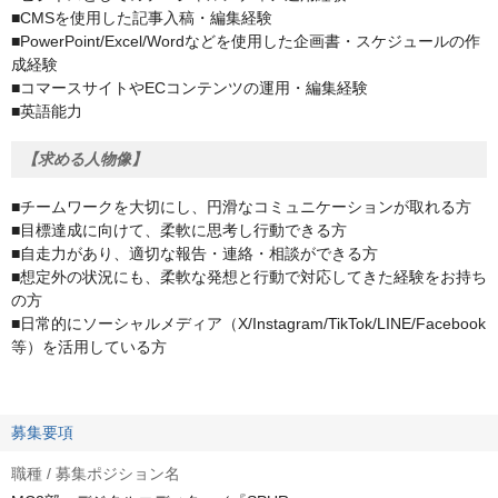
■CMSを使用した記事入稿・編集経験
■PowerPoint/Excel/Wordなどを使用した企画書・スケジュールの作
成経験
■コマースサイトやECコンテンツの運用・編集経験
■英語能力
【求める人物像】
■チームワークを大切にし、円滑なコミュニケーションが取れる方
■目標達成に向けて、柔軟に思考し行動できる方
■自走力があり、適切な報告・連絡・相談ができる方
■想定外の状況にも、柔軟な発想と行動で対応してきた経験をお持ち
の方
■日常的にソーシャルメディア（X/Instagram/TikTok/LINE/Facebook
等）を活用している方
募集要項
職種 / 募集ポジション名