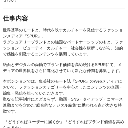
仕事内容
世界基準のモードと、時代を映すカルチャーを発信するファッショ
ンメディア『SPUR』。
ラグジュアリーブランドとの強固なパートナーシップのもと、ファ
ッション・ビューティ・カルチャー・社会性を横断しながら、知的
で感性を刺激するコンテンツを展開しています。
紙面とデジタルの両軸でブランド価値を高め続けるSPURにて、メ
ディアの世界観をさらに進化させていく新たな仲間を募集します。
本ポジションでは、集英社のモード誌『SPUR』のWebメディアに
おいて、ファッションカテゴリーを中心としたコンテンツの企画・
編集・発信を担っていただきます。
単なる記事制作にとどまらず、動画・SNS・タイアップ・コマース
連動までを含めた“総合的なデジタル編集”に携われる点が大きな特
徴です。
「どうすればユーザーに届くか」「どうすればブランド価値を高め
られるか」。