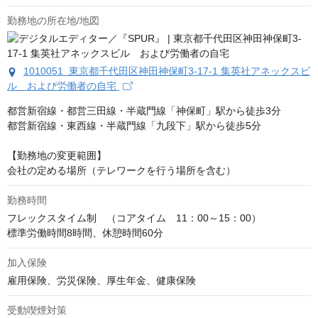
勤務地の所在地/地図
1010051 東京都千代田区神田神保町3-17-1 集英社アネックスビ
ル および労働者の自宅
都営新宿線・都営三田線・半蔵門線「神保町」駅から徒歩3分

都営新宿線・東西線・半蔵門線「九段下」駅から徒歩5分

【勤務地の変更範囲】

会社の定める場所（テレワークを行う場所を含む）
勤務時間
フレックスタイム制　（コアタイム　11：00～15：00）

標準労働時間8時間、休憩時間60分
加入保険
雇用保険、労災保険、厚生年金、健康保険
受動喫煙対策