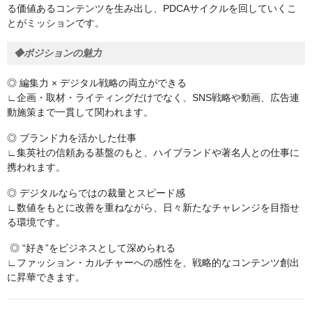
る価値あるコンテンツを生み出し、PDCAサイクルを回していくこ
とがミッションです。
◆ポジションの魅力
◎ 編集力 × デジタル戦略の両立ができる
∟企画・取材・ライティングだけでなく、SNS戦略や動画、広告連
動施策まで一貫して関われます。
◎ ブランド力を活かした仕事
∟集英社の信頼ある基盤のもと、ハイブランドや著名人との仕事に
携われます。
◎ デジタルならではの裁量とスピード感
∟数値をもとに改善を重ねながら、日々新たなチャレンジを目指せ
る環境です。
◎ “好き”をビジネスとして深められる
∟ファッション・カルチャーへの感性を、戦略的なコンテンツ創出
に昇華できます。