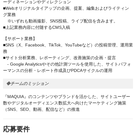
ーディネーションやディレクション
■Webオリジナルタイアップの企画、提案、編集およびライティン
グ業務
※いずれも動画撮影、SNS投稿、ライブ配信を含みます。
■上記業務内容に付随するCMS入稿
【サポート業務】
■SNS（X、Facebook、TikTok、YouTubeなど）の投稿管理、運用業
務
■サイト分析業務、レポーティング、改善施策の企画・提言
- Google Analyticsやその他計測ツールを使用した、サイトパフォ
ーマンスの分析・レポート作成及びPDCAサイクルの運用
◆チームのミッション
『MAQUIA』のコンテンツやブランドを活かした、サイトユーザー
数やデジタルオーディエンス数拡大へ向けたマーケティング施策
（SNS、SEO、動画、配信など）の推進
応募要件