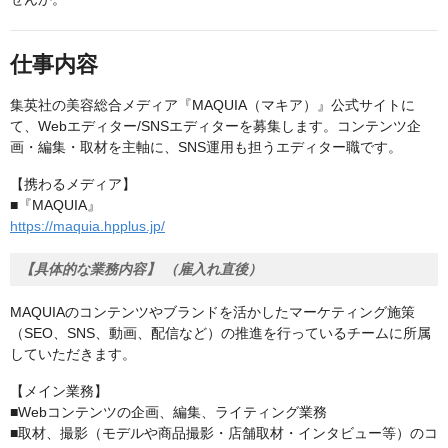
仕事内容
集英社の美容総合メディア『MAQUIA（マキア）』公式サイトに
て、Webエディター/SNSエディターを募集します。コンテンツ企
画・編集・取材を主軸に、SNS運用も担うエディター職です。
【携わるメディア】
■『MAQUIA』
https://maquia.hpplus.jp/
【具体的な業務内容】 （雇入れ直後）
MAQUIAのコンテンツやブランドを活かしたマーケティング施策
（SEO、SNS、動画、配信など）の推進を行っているチームに所属
していただきます。
【メイン業務】
■Webコンテンツの企画、編集、ライティング業務
■取材、撮影（モデルや商品撮影・店舗取材・インタビュー等）のコ