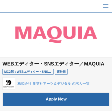
WEBエディター・SNSエディター／MAQUIA
MC2部：WEBエディター・SNSエディター
正社員
株式会社 集英社アーツ＆デジタル の求人一覧
Apply Now