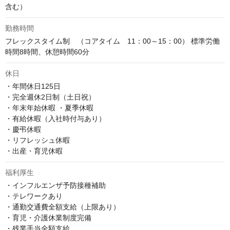
含む）
勤務時間
フレックスタイム制　（コアタイム　11：00～15：00） 標準労働
時間8時間、休憩時間60分
休日
・年間休日125日 

・完全週休2日制（土日祝） 

・年末年始休暇 ・夏季休暇 

・有給休暇（入社時付与あり）

・慶弔休暇 

・リフレッシュ休暇 

・出産・育児休暇
福利厚生
・インフルエンザ予防接種補助 

・テレワークあり 

・通勤交通費全額支給（上限あり） 

・育児・介護休業制度完備 

・残業手当全額支給 
