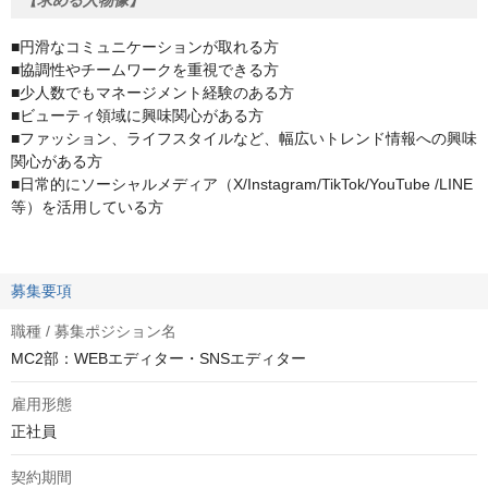
【求める人物像】
■円滑なコミュニケーションが取れる方
■協調性やチームワークを重視できる方
■少人数でもマネージメント経験のある方
■ビューティ領域に興味関心がある方
■ファッション、ライフスタイルなど、幅広いトレンド情報への興味
関心がある方
■日常的にソーシャルメディア（X/Instagram/TikTok/YouTube /LINE
等）を活用している方
募集要項
職種 / 募集ポジション名
MC2部：WEBエディター・SNSエディター
雇用形態
正社員
契約期間