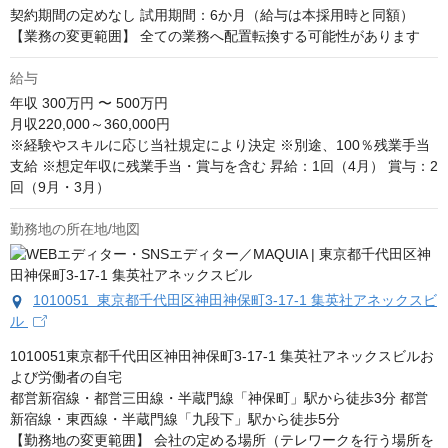
契約期間の定めなし 試用期間：6か月（給与は本採用時と同額） 
【業務の変更範囲】 全ての業務へ配置転換する可能性があります
給与
年収
300万円 〜 500万円
月収220,000～360,000円

※経験やスキルに応じ当社規定により決定 ※別途、100％残業手当
支給 ※想定年収に残業手当・賞与を含む 昇給：1回（4月） 賞与：2
回（9月・3月）
勤務地の所在地/地図
1010051 東京都千代田区神田神保町3-17-1 集英社アネックスビ
ル
1010051東京都千代田区神田神保町3-17-1 集英社アネックスビルお
よび労働者の自宅

都営新宿線・都営三田線・半蔵門線「神保町」駅から徒歩3分 都営
新宿線・東西線・半蔵門線「九段下」駅から徒歩5分

【勤務地の変更範囲】 会社の定める場所（テレワークを行う場所を