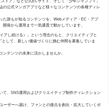
ズストア」など公式ECサイト、そして「少年ジャンプ＋」
誌の公式マンガアプリなど様々なコンテンツの各種ディレ
った誰もが知るコンテンツを、Webメディア・EC・アプ
、開発から運用まで一気通貫で動かしています。
中をインスパイアし続ける）」という理念のもと、クリエイティブと
）"として、新しい価値づくりに挑む仲間を募集していま
コンテンツの未来に活かしませんか。
いて、SNS運用およびクリエイティブ制作ディレクション
てユーザーへ届け、ファンとの接点を創出・拡大していくポ