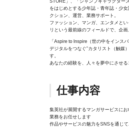
STORE」、「ジャンプキャラクター
をはじめとする少年誌・青年誌・少女
クション、運営、業務サポート。
ファッション、マンガ、エンタメとい
リという最前線のフィールドで、企画
「Aspire to Inspire（世の
デジタルをつなぐ"カタリスト（触媒
す。
あなたの経験を、人々を夢中にさせる
仕事内容
集英社が展開するマンガサービスにお
業務をお任せします
作品やサービスの魅力をSNSを通じ