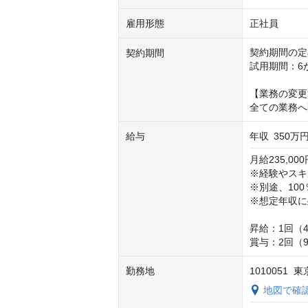
雇用形態
正社員
契約期間の定
契約期間
試用期間：6
【業務の変更
全ての業務へ
給与
年収
350万円
月給235,000
※経験やスキ
※別途、100
※想定年収に
昇給：1回（4
賞与：2回（
勤務地
1010051
地図で確