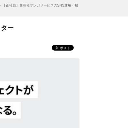
【正社員】集英社マンガサービスのSNS運用・制
クター