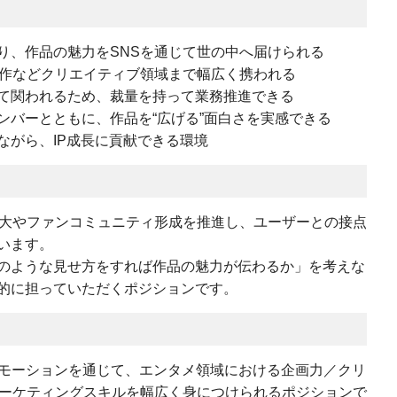
り、作品の魅力をSNSを通じて世の中へ届けられる
制作などクリエイティブ領域まで幅広く携われる
て関われるため、裁量を持って業務推進できる
ンバーとともに、作品を“広げる”面白さを実感できる
ながら、IP成長に貢献できる環境
拡大やファンコミュニティ形成を推進し、ユーザーとの接点
います。
のような見せ方をすれば作品の魅力が伝わるか」を考えな
的に担っていただくポジションです。
ロモーションを通じて、エンタメ領域における企画力／クリ
マーケティングスキルを幅広く身につけられるポジションで