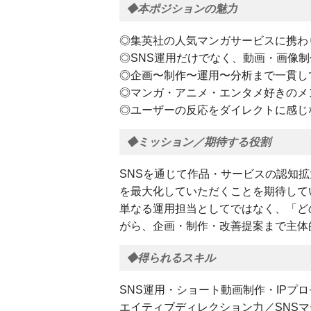
◆本ポジションの魅力
◎集英社の人気マンガサービスに携わ
◎SNS運用だけでなく、動画・画像
◎企画〜制作〜運用〜分析まで一貫し
◎マンガ・アニメ・エンタメ好きのメ
◎ユーザーの反応をダイレクトに感じ
◆ミッション／期待する役割
SNSを通じて作品・サービスの認知
を最大化していただくことを期待して
単なる運用担当としてではなく、「ど
がら、企画・制作・改善提案まで主体
◆得られるスキル
SNS運用・ショート動画制作・IPプ
エイティブディレクション力／SNS