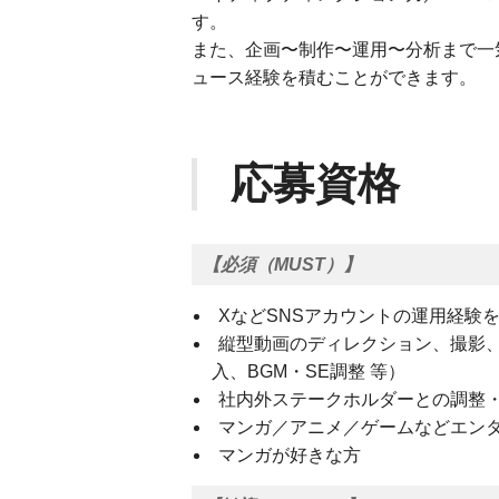
す。
また、企画〜制作〜運用〜分析まで一
ュース経験を積むことができます。
応募資格
【必須（MUST）】
XなどSNSアカウントの運用経験
縦型動画のディレクション、撮影
入、BGM・SE調整 等）
社内外ステークホルダーとの調整
マンガ／アニメ／ゲームなどエン
マンガが好きな方