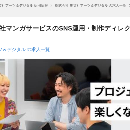
英社アーツ＆デジタル 採用情報
株式会社 集英社アーツ＆デジタル の求人一覧
社マンガサービスのSNS運用・制作ディレ
ツ＆デジタル の求人一覧