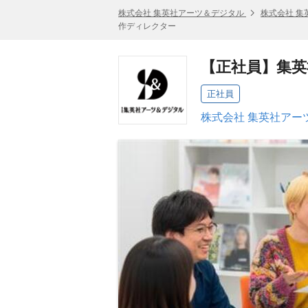
株式会社 集英社アーツ＆デジタル
株式会社 集
作ディレクター
【正社員】集英
正社員
株式会社 集英社アー