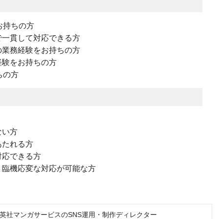
お持ちの方
で一貫して対応できる方
の業務経験をお持ちの方
経験をお持ちの方
ちの方
ない方
あたれる方
対応できる方
、臨機応変な対応が可能な方
英社マンガサービスのSNS運用・制作ディレクター