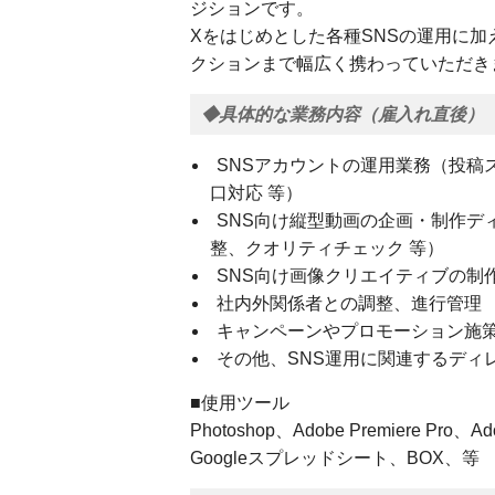
ジションです。
Xをはじめとした各種SNSの運用に
クションまで幅広く携わっていただき
◆具体的な業務内容（雇入れ直後）
SNSアカウントの運用業務（投稿
口対応 等）
SNS向け縦型動画の企画・制作デ
整、クオリティチェック 等）
SNS向け画像クリエイティブの制
社内外関係者との調整、進行管理
キャンペーンやプロモーション施
その他、SNS運用に関連するディ
■使用ツール
Photoshop、Adobe Premiere Pro、Ad
Googleスプレッドシート、BOX、等