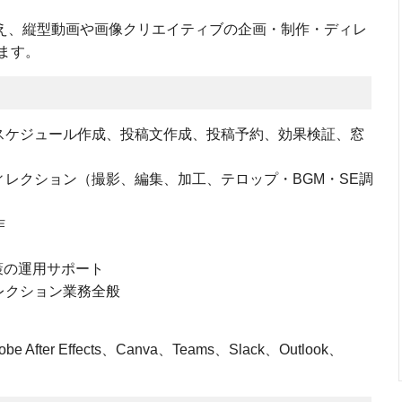
加え、縦型動画や画像クリエイティブの企画・制作・ディレ
ます。
スケジュール作成、投稿文作成、投稿予約、効果検証、窓
ィレクション（撮影、編集、加工、テロップ・BGM・SE調
作
策の運用サポート
レクション業務全般
obe After Effects、Canva、Teams、Slack、Outlook、