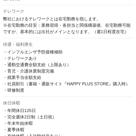
テレワーク
弊社におけるテレワークとは在宅勤務を指します。

※在宅勤務の目安：業務習得・各担当と関係構築後、在宅勤務可能
ですが、基本的には出社がメインとなります。（週1日程度在宅）
待遇・福利厚生
・インフルエンザ予防接種補助

・テレワークあり

・通勤交通費全額支給（上限あり）

・育児・介護休業制度完備

・残業手当全額支給

・社員割引（書籍・通販サイト『HAPPY PLUS STORE』購入時）

・研修制度
休日休暇
・年間休日125日

・完全週休2日制（土日祝）

・年末年始休暇

・夏季休暇
