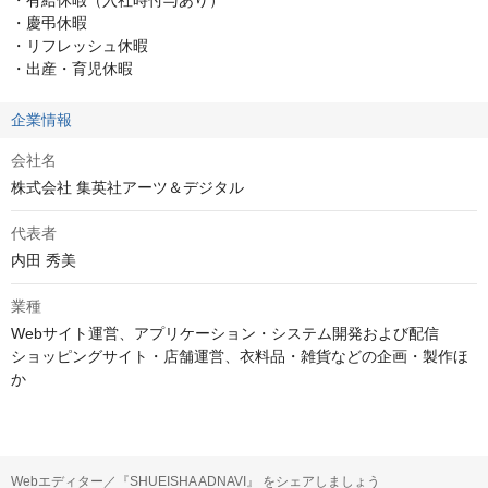
・有給休暇（入社時付与あり）

・慶弔休暇

・リフレッシュ休暇

・出産・育児休暇
企業情報
会社名
株式会社 集英社アーツ＆デジタル
代表者
内田 秀美
業種
Webサイト運営、アプリケーション・システム開発および配信

ショッピングサイト・店舗運営、衣料品・雑貨などの企画・製作ほ
か
Webエディター／『SHUEISHA ADNAVI』 をシェアしましょう