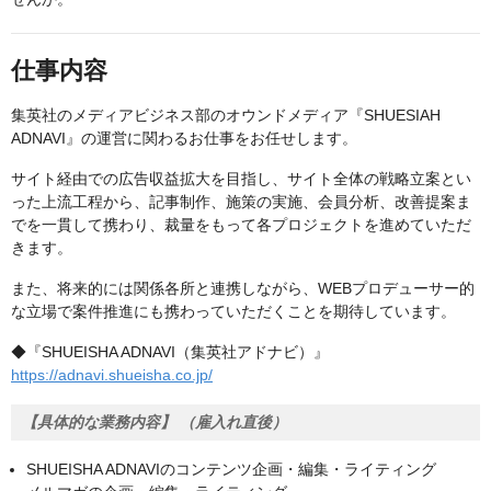
仕事内容
集英社のメディアビジネス部のオウンドメディア『SHUESIAH
ADNAVI』の運営に関わるお仕事をお任せします。
サイト経由での広告収益拡大を目指し、サイト全体の戦略立案とい
った上流工程から、記事制作、施策の実施、会員分析、改善提案ま
でを一貫して携わり、裁量をもって各プロジェクトを進めていただ
きます。
また、将来的には関係各所と連携しながら、WEBプロデューサー的
な立場で案件推進にも携わっていただくことを期待しています。
◆『SHUEISHA ADNAVI（集英社アドナビ）』
https://adnavi.shueisha.co.jp/
【具体的な業務内容】 （雇入れ直後）
SHUEISHA ADNAVIのコンテンツ企画・編集・ライティング