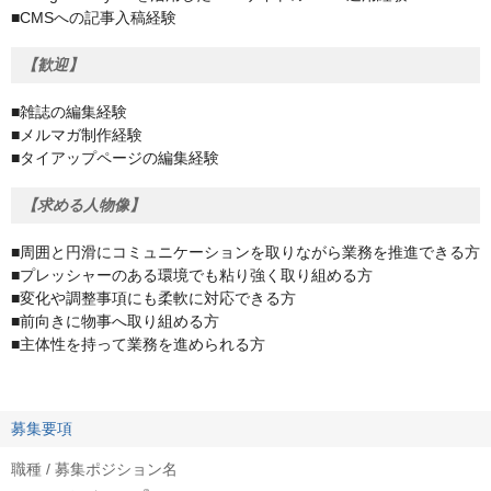
■CMSへの記事入稿経験
【歓迎】
■雑誌の編集経験
■メルマガ制作経験
■タイアップページの編集経験
【求める人物像】
■周囲と円滑にコミュニケーションを取りながら業務を推進できる方
■プレッシャーのある環境でも粘り強く取り組める方
■変化や調整事項にも柔軟に対応できる方
■前向きに物事へ取り組める方
■主体性を持って業務を進められる方
募集要項
職種 / 募集ポジション名