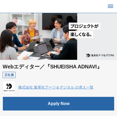
Webエディター／『SHUEISHA ADNAVI』
正社員
株式会社 集英社アーツ＆デジタル の求人一覧
Apply Now