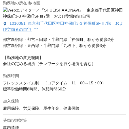
勤務地の所在地/地図
1010051 東京都千代田区神田神保町3-3 神保町SFⅢ7階 およ
び労働者の自宅
都営新宿線・都営三田線・半蔵門線「神保町」駅から徒歩2分

都営新宿線・東西線・半蔵門線「九段下」駅から徒歩3分

【勤務地の変更範囲】

会社の定める場所（テレワークを行う場所を含む）
勤務時間
フレックスタイム制　（コアタイム　11：00～15：00）

標準労働時間8時間、休憩時間60分
加入保険
雇用保険、労災保険、厚生年金、健康保険
受動喫煙対策
屋内禁煙