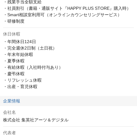
・残業手当全額支給

・社員割引（書籍・通販サイト『HAPPY PLUS STORE』購入時）

・Smart相談室利用可（オンラインカウンセリングサービス）

・研修制度
休日休暇
・年間休日124日

・完全週休2日制（土日祝）

・年末年始休暇

・夏季休暇

・有給休暇（入社時付与あり）

・慶弔休暇

・リフレッシュ休暇

・出産・育児休暇
企業情報
会社名
株式会社 集英社アーツ＆デジタル
代表者