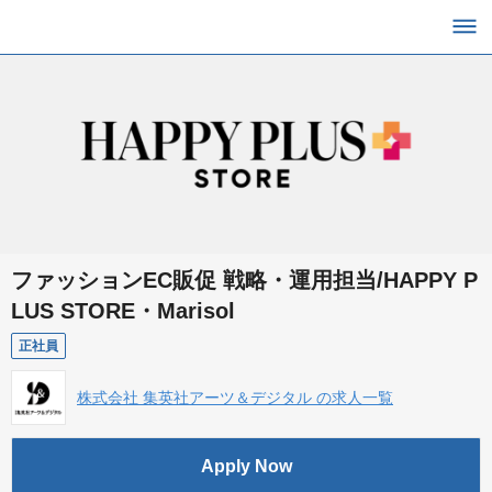
ファッションEC販促 戦略・運用担当/HAPPY P
LUS STORE・Marisol
正社員
株式会社 集英社アーツ＆デジタル の求人一覧
Apply Now