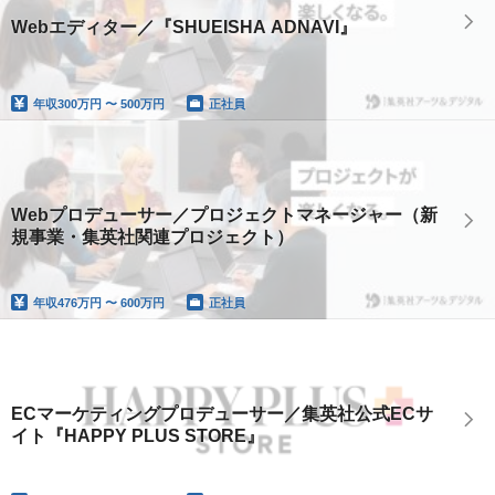
Webエディター／『SHUEISHA ADNAVI』
年収
300万円 〜 500万円
正社員
Webプロデューサー／プロジェクトマネージャー（新
規事業・集英社関連プロジェクト）
年収
476万円 〜 600万円
正社員
ECマーケティングプロデューサー／集英社公式ECサ
イト『HAPPY PLUS STORE』