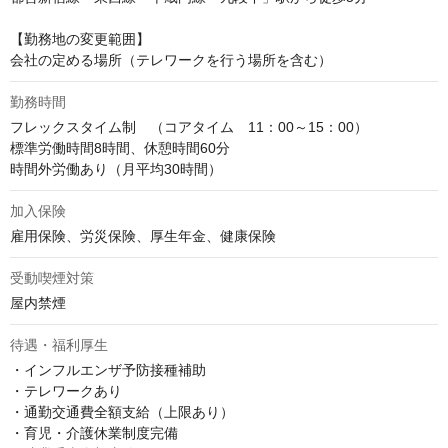
【勤務地の変更範囲】

会社の定める場所（テレワークを行う場所を含む）
勤務時間
フレックスタイム制　（コアタイム　11：00～15：00）

標準労働時間8時間、休憩時間60分

時間外労働あり（月平均30時間）
加入保険
雇用保険、労災保険、厚生年金、健康保険
受動喫煙対策
屋内禁煙
待遇・福利厚生
・インフルエンザ予防接種補助

・テレワークあり

・通勤交通費全額支給（上限あり）

・育児・介護休業制度完備
