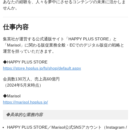
あなたの経験を、人々を夢中にさせるコンテンツの未来に活かしま
せんか。
仕事内容
集英社が運営する公式通販サイト「HAPPY PLUS STORE」と
「Marisol」に関わる販促業務全般・ECでのデジタル販促の戦略と
運営を担っていただきます。
◆HAPPY PLUS STORE
https://store.hpplus.jp/fs/shop/default.aspx
会員数130万人、売上高60億円
（2024年5月末時点）
◆Marisol
https://marisol.hpplus.jp/
◆具体的な業務内容
HAPPY PLUS STORE／Marisol公式SNSアカウント（Instagram /