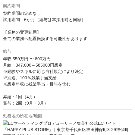
契約期間
契約期間の定めなし

試用期間：6か月（給与は本採用時と同額）

【業務の変更範囲】

全ての業務へ配置転換する可能性があります
給与
年収
550万円 〜 800万円
月給　347,000～585000円想定

※経験やスキルに応じ当社規定により決定

※別途、100％残業手当支給

※想定年収に残業手当・賞与を含む

昇給：1回（4月）

賞与：2回（9月・3月）
勤務地の所在地/地図