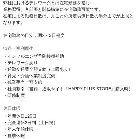
弊社におけるテレワークとは在宅勤務を指し、

業務習得、各部署と関係構築に在宅勤務可能です。

在宅による勤務日数は、月ごとの所定労働日数の半分までが上限と
なります。

在宅勤務の目安：週2～3日程度
待遇・福利厚生
・インフルエンザ予防接種補助

・テレワークあり

・通勤交通費全額支給（上限あり）

・育児・介護休業制度完備

・残業手当全額支給

・社員割引（書籍・通販サイト『HAPPY PLUS STORE』購入時）

・研修制度
休日休暇
・年間休日125日

・完全週休2日制（土日祝）

・年末年始休暇

・夏季休暇
