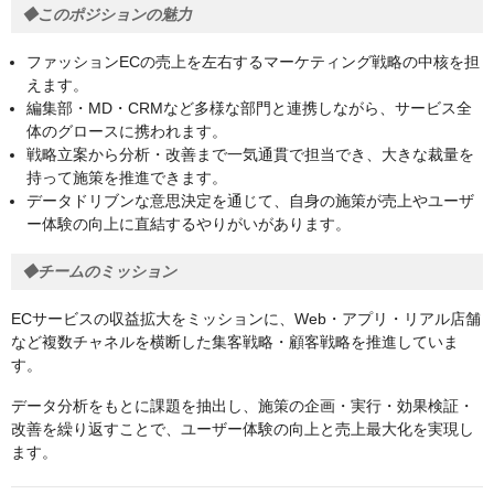
◆このポジションの魅力
ファッションECの売上を左右するマーケティング戦略の中核を担
えます。
編集部・MD・CRMなど多様な部門と連携しながら、サービス全
体のグロースに携われます。
戦略立案から分析・改善まで一気通貫で担当でき、大きな裁量を
持って施策を推進できます。
データドリブンな意思決定を通じて、自身の施策が売上やユーザ
ー体験の向上に直結するやりがいがあります。
◆チームのミッション
ECサービスの収益拡大をミッションに、Web・アプリ・リアル店舗
など複数チャネルを横断した集客戦略・顧客戦略を推進していま
す。
データ分析をもとに課題を抽出し、施策の企画・実行・効果検証・
改善を繰り返すことで、ユーザー体験の向上と売上最大化を実現し
ます。