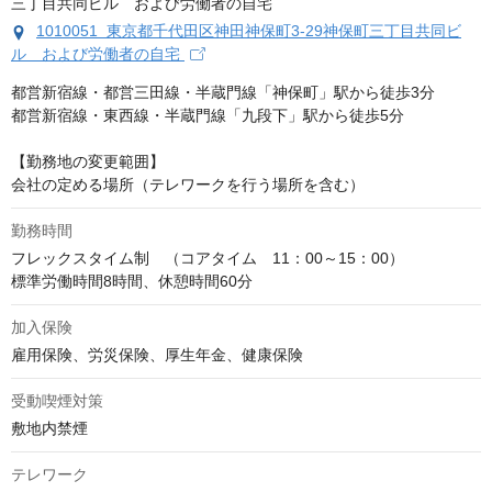
1010051 東京都千代田区神田神保町3-29神保町三丁目共同ビ
ル および労働者の自宅
都営新宿線・都営三田線・半蔵門線「神保町」駅から徒歩3分

都営新宿線・東西線・半蔵門線「九段下」駅から徒歩5分

【勤務地の変更範囲】

会社の定める場所（テレワークを行う場所を含む）
勤務時間
フレックスタイム制　（コアタイム　11：00～15：00）

標準労働時間8時間、休憩時間60分
加入保険
雇用保険、労災保険、厚生年金、健康保険
受動喫煙対策
敷地内禁煙
テレワーク