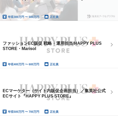
年収
300万円 〜 500万円
正社員
ファッションEC販促 戦略・運用担当/HAPPY PLUS
STORE・Marisol
年収
400万円 〜 600万円
正社員
ECマーケター（サイト内販促企画担当）／集英社公式
ECサイト『HAPPY PLUS STORE』
年収
500万円 〜 700万円
正社員