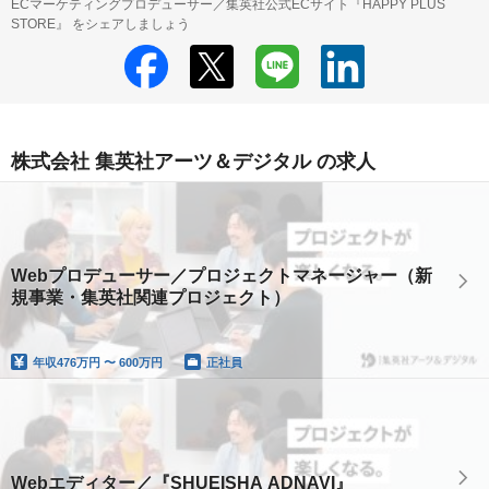
ECマーケティングプロデューサー／集英社公式ECサイト『HAPPY PLUS
STORE』 をシェアしましょう
株式会社 集英社アーツ＆デジタル の求人
Webプロデューサー／プロジェクトマネージャー（新
規事業・集英社関連プロジェクト）
年収
476万円 〜 600万円
正社員
Webエディター／『SHUEISHA ADNAVI』