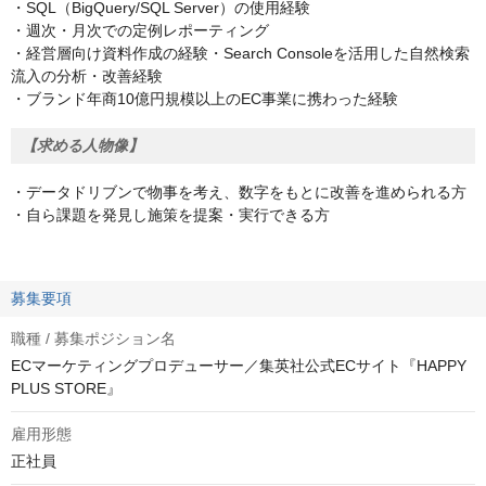
・SQL（BigQuery/SQL Server）の使用経験
・週次・月次での定例レポーティング
・経営層向け資料作成の経験・Search Consoleを活用した自然検索
流入の分析・改善経験
・ブランド年商10億円規模以上のEC事業に携わった経験
【求める人物像】
・データドリブンで物事を考え、数字をもとに改善を進められる方
・自ら課題を発見し施策を提案・実行できる方
募集要項
職種 / 募集ポジション名
ECマーケティングプロデューサー／集英社公式ECサイト『HAPPY
PLUS STORE』
雇用形態
正社員