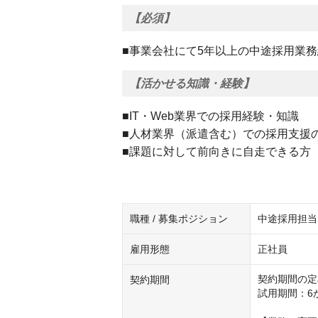
【必須】
■事業会社にて5年以上の中途採用業
【活かせる知識・経験】
■IT・Web業界での採用経験・知識
■人材業界（派遣含む）での採用支援
■課題に対して前向きに自走できる方
職種 / 募集ポジション
中途採用担当
雇用形態
正社員
契約期間の定
契約期間
試用期間：6