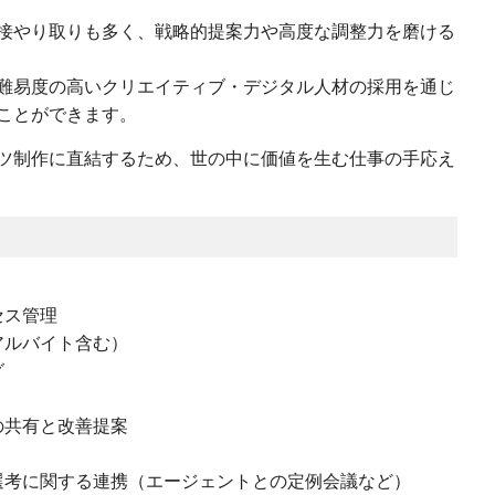
接やり取りも多く、戦略的提案力や高度な調整力を磨ける
難易度の高いクリエイティブ・デジタル人材の採用を通じ
ことができます。
ツ制作に直結するため、世の中に価値を生む仕事の手応え
セス管理
アルバイト含む）
グ
の共有と改善提案
選考に関する連携（エージェントとの定例会議など）