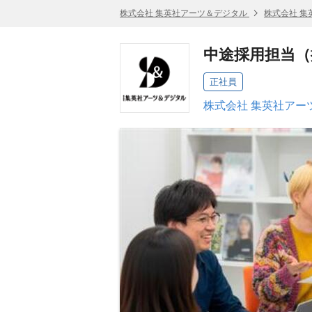
株式会社 集英社アーツ＆デジタル
株式会社 集
中途採用担当（
正社員
株式会社 集英社アー