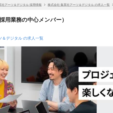
英社アーツ＆デジタル 採用情報
株式会社 集英社アーツ＆デジタル の求人一覧
採用業務の中心メンバー）
ツ＆デジタル の求人一覧