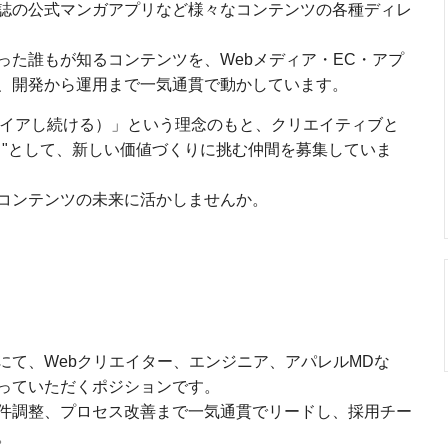
誌の公式マンガアプリなど様々なコンテンツの各種ディレ
った誰もが知るコンテンツを、Webメディア・EC・アプ
、開発から運用まで一気通貫で動かしています。
中をインスパイアし続ける）」という理念のもと、クリエイティブと
）"として、新しい価値づくりに挑む仲間を募集していま
コンテンツの未来に活かしませんか。
にて、Webクリエイター、エンジニア、アパレルMDな
っていただくポジションです。
件調整、プロセス改善まで一気通貫でリードし、採用チー
。