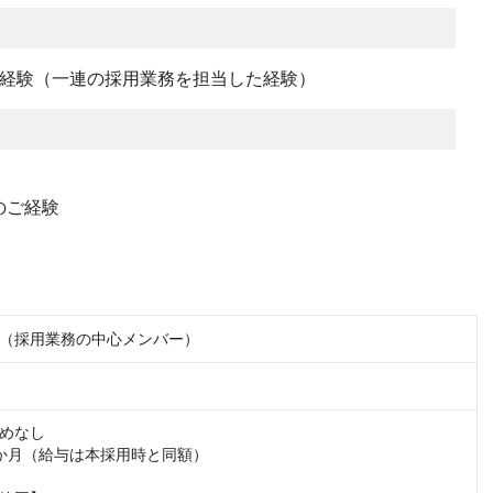
務経験（一連の採用業務を担当した経験）
のご経験
（採用業務の中心メンバー）
めなし

か月（給与は本採用時と同額）
