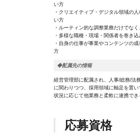
い方
・クリエイティブ・デジタル領域の人
い方
・ルーティン的な調整業務だけでなく
・多様な職種・現場・関係者を巻き込
・自身の仕事が事業やコンテンツの成
方
◆配属先の情報
経営管理部に配属され、人事/総務/法
に関わりつつ、採用領域に軸足を置い
状況に応じて他業務と柔軟に連携でき
応募資格