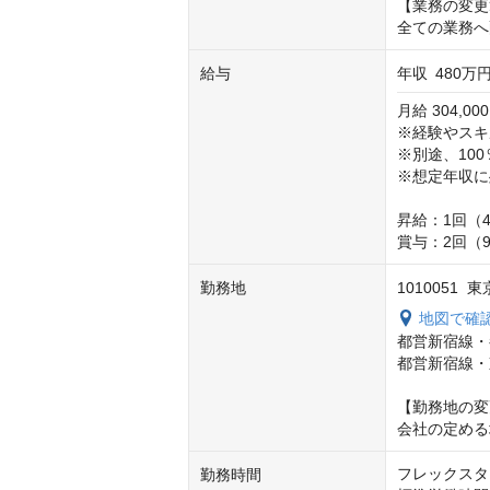
【業務の変更
全ての業務へ
給与
年収
480万円
月給 304,00
※経験やスキ
※別途、100
※想定年収に
昇給：1回（4
賞与：2回（
勤務地
1010051
地図で確
都営新宿線・
都営新宿線・
【勤務地の変
会社の定める
フレックスタイ
勤務時間