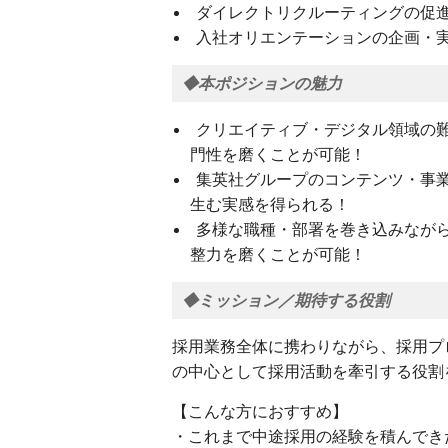
ダイレクトリクルーティングの促
入社オリエンテーションの企画・
◆本ポジションの魅力
クリエイティブ・デジタル領域の
門性を磨くことが可能！
集英社グループのコンテンツ・事
生む実感を得られる！
多様な職種・部署を巻き込みなが
整力を磨くことが可能！
◆ミッション／期待する役割
採用業務全体に携わりながら、採用プ
の中心として採用活動を牽引する役割
【こんな方におすすめ】
・これまで中途採用の経験を積んでき