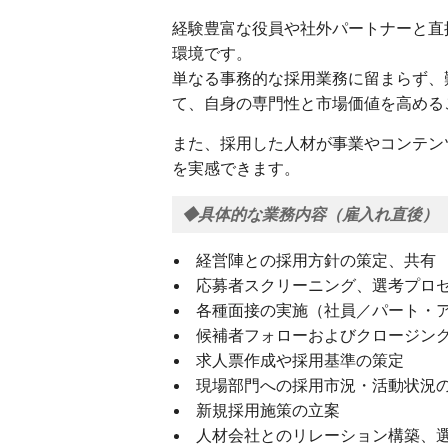
経験豊富な役員や社外パートナーと直
環境です。
単なる事務的な採用業務に留まらず、
て、自身の専門性と市場価値を高める
また、採用した人材が事業やコンテン
を実感できます。
◆具体的な業務内容（雇入れ直後）
経営陣との採用方針の策定、共有
応募者スクリーニング、選考プロ
各種面接の実施（社員／パート・
候補者フォローおよびクロージン
求人票作成や採用基準の策定
現場部門への採用市況・活動状況
新規採用施策の立案
人材会社とのリレーション構築、