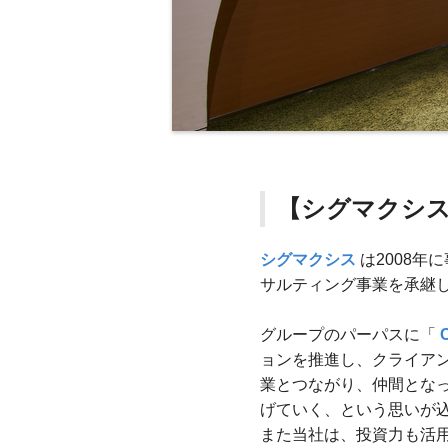
【シグマクシ
シグマクシス
は2008年
サルティング事業を承継
グループのパーパスに「
C
ョンを推進し、クライアン
業とつながり、仲間とな
げていく、という思いが
また当社は、投資力も活