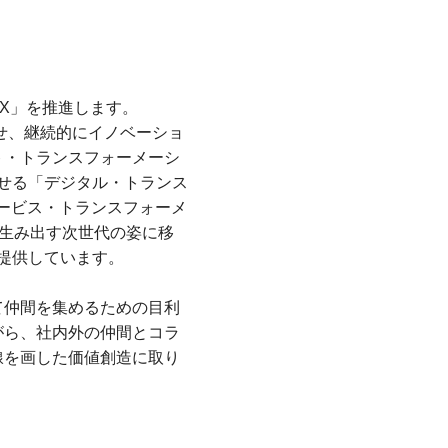
X」を推進します。
せ、継続的にイノベーショ
ト・トランスフォーメーシ
せる「デジタル・トランス
ービス・トランスフォーメ
を生み出す次世代の姿に移
提供しています。
て仲間を集めるための目利
がら、社内外の仲間とコラ
線を画した価値創造に取り