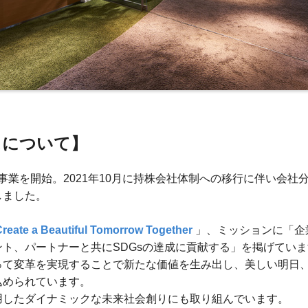
スについて】
に事業を開始。2021年10月に持株会社体制への移行に伴い会
しました。
reate a Beautiful Tomorrow
Together
」、ミッションに「企
ト、パートナーと共にSDGsの達成に貢献する」を掲げてい
って変革を実現することで新たな価値を生み出し、美しい明日
込められています。
用したダイナミックな未来社会創りにも取り組んでいます。