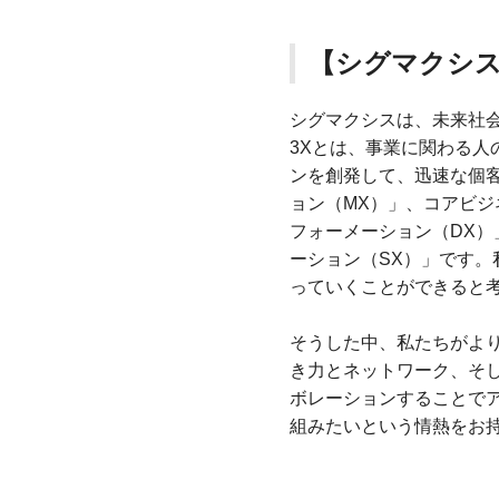
【シグマクシ
シグマクシスは、未来社会
3Xとは、事業に関わる
ンを創発して、迅速な個
ョン（MX）」、コアビ
フォーメーション（DX
ーション（SX）」です。
っていくことができると
そうした中、私たちがよ
き力とネットワーク、そ
ボレーションすることで
組みたいという情熱をお