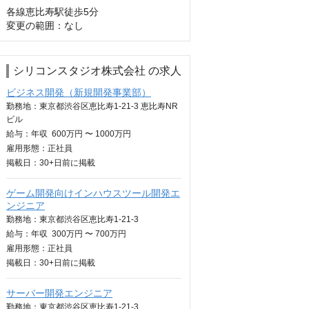
各線恵比寿駅徒歩5分

変更の範囲：なし
シリコンスタジオ株式会社 の求人
ビジネス開発（新規開発事業部）
勤務地：東京都渋谷区恵比寿1-21-3 恵比寿NR
ビル
給与：
年収
600万円 〜 1000万円
雇用形態：正社員
掲載日：
30+日
前に掲載
ゲーム開発向けインハウスツール開発エ
ンジニア
勤務地：東京都渋谷区恵比寿1-21-3
給与：
年収
300万円 〜 700万円
雇用形態：正社員
掲載日：
30+日
前に掲載
サーバー開発エンジニア
勤務地：東京都渋谷区恵比寿1-21-3