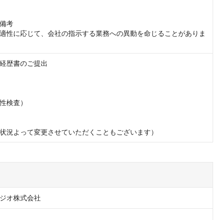
備考

適性に応じて、会社の指示する業務への異動を命じることがありま
経歴書のご提出

性検査）

状況よって変更させていただくこともございます）
ジオ株式会社