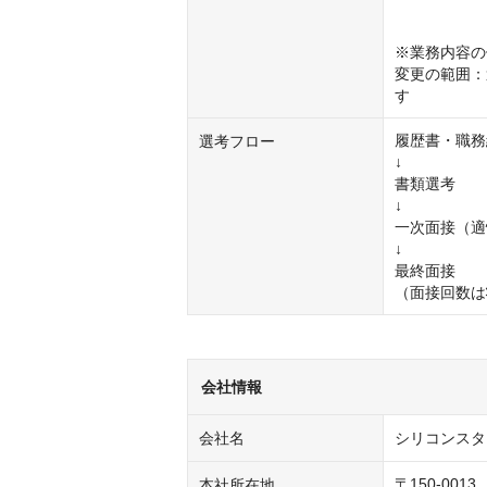
※業務内容の
変更の範囲：
す
履歴書・職務
選考フロー
↓

書類選考

↓

一次面接（適
↓

最終面接

（面接回数は
会社情報
会社名
シリコンスタ
〒150-0013

本社所在地