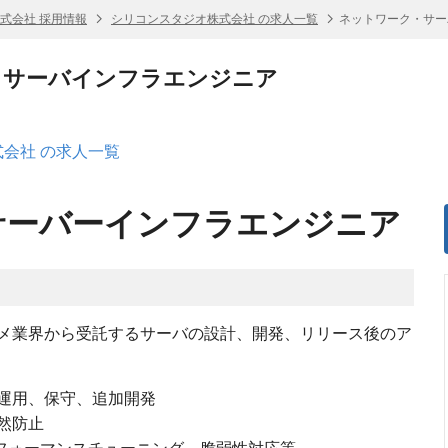
式会社 採用情報
シリコンスタジオ株式会社 の求人一覧
ネットワーク・サー
・サーバインフラエンジニア
会社 の求人一覧
サーバーインフラエンジニア
メ業界から受託するサーバの設計、開発、リリース後のア
運用、保守、追加開発
然防止