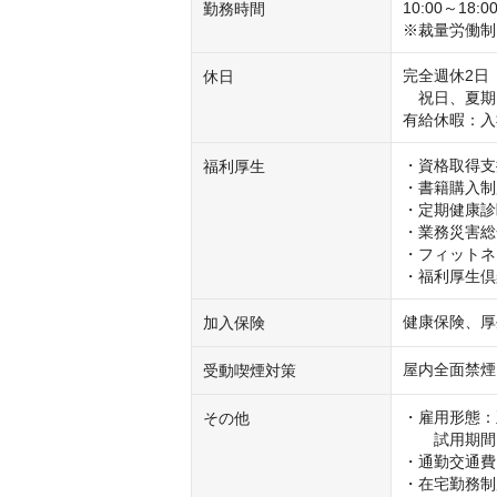
10:00～18
勤務時間
※裁量労働制
完全週休2日
休日
　祝日、夏期
有給休暇：入
・資格取得支
福利厚生
・書籍購入制
・定期健康診
・業務災害総
・フィットネ
・福利厚生倶
健康保険、厚
加入保険
屋内全面禁煙
受動喫煙対策
・雇用形態：
その他
　　試用期間
・通勤交通費
・在宅勤務制