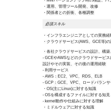
・MWバージョンアップ時の検証、パ
・運用、管理ツール開発、改修
・関係者との折衝、各種調整
必須スキル
・インフラエンジニアとしての実務経
・クラウドサービス(AWS、GCE等
・各社クラウドサービスの設計、構築
- GCEやAWSなどのクラウドサー
設計やその実装、その後の運用経験
- 利用サービス
- AWS：EC2、VPC、RDS、ELB
- GCP：GCE、VPC、ロードバランサ
・OS(主にLinux)に対する知識
- OSを構成するファイルに対する知見
- kernel動作や仕組みに対する理解
・ミドルウェアに対する知識