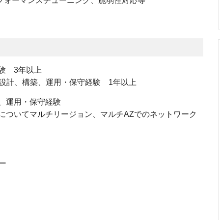
フォーマンスチューニング、脆弱性対応等
験 3年以上
)の設計、構築、運用・保守経験 1年以上
、運用・保守経験
ビスについてマルチリージョン、マルチAZでのネットワーク
ー