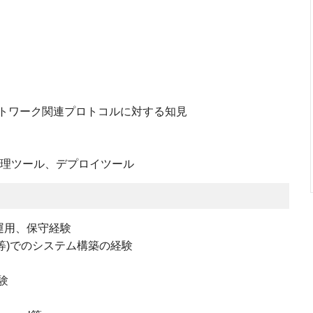
ネットワーク関連プロトコルに対する知見
等の構成管理ツール、デプロイツール
運用、保守経験
aS等)でのシステム構築の経験
験