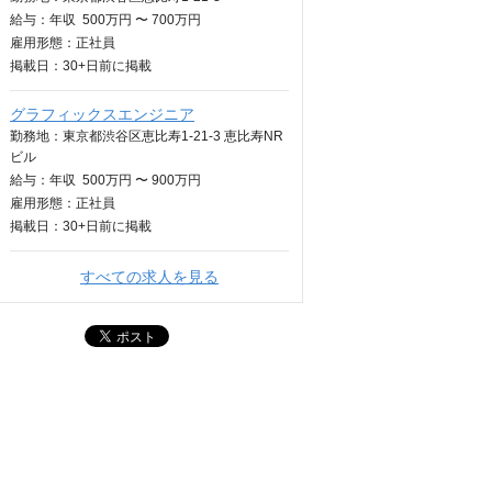
給与：
年収
500万円 〜 700万円
雇用形態：正社員
掲載日：
30+日
前に掲載
グラフィックスエンジニア
勤務地：東京都渋谷区恵比寿1-21-3 恵比寿NR
ビル
給与：
年収
500万円 〜 900万円
雇用形態：正社員
掲載日：
30+日
前に掲載
すべての求人を見る