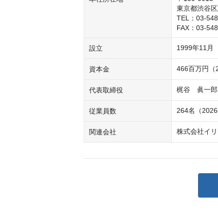
東京都渋谷区恵比
TEL：03-54
FAX：03-548
1999年11月
設立
466百万円（
資本金
梶谷　眞一郎
代表取締役
264名（20
従業員数
株式会社イリ
関連会社