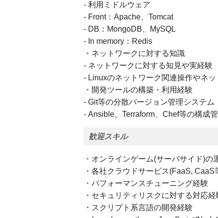
- 利用ミドルウェア
- Front：Apache、Tomcat
- DB：MongoDB、MySQL
- In memory：Redis
・ネットワークに対する知識
- ネットワークに対する知見や実経験
- Linuxのネットワーク関連操作や
・開発ツールの構築・利用経験
- Git等の分散バージョン管理システム
- Ansible、Terraform、Chef
歓迎スキル
・オンラインゲーム(サーバサイド)の
・各社クラウドサービス(FaaS, Ca
・パフォーマンスチューニング経験
・セキュリティリスクに対する対応経
・スクリプト系言語の開発経験