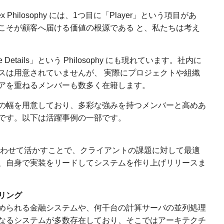
Philosophy には、1つ⽬に「Player」という項⽬があ
or の出す成果こそが顧客へ届ける価値の根源である と、私たちは考え
e Details」という Philosophy にも現れています。社内に
スは⽤意されていませんが、 実際にプロジェクトや組織
アを重ねるメンバーも数多く在籍します。
の幅を用意しており、多彩な強みを持つメンバーと高めあ
です。以下は活躍事例の一部です。
合わせて活かすことで、クライアントの課題に対して最適
、自身で実装をリードしてシステムを作り上げリリースま
リング
められる金融システムや、何千台の計算サーバの並列処理
なるシステムが多数存在しており、そこではアーキテクチ