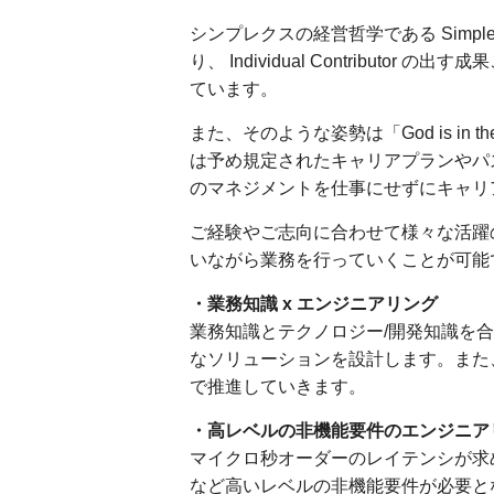
シンプレクスの経営哲学である Simplex 
り、 Individual Contribut
ています。
また、そのような姿勢は「God is in th
は予め規定されたキャリアプランやパ
のマネジメントを仕事にせずにキャリ
ご経験やご志向に合わせて様々な活躍
いながら業務を行っていくことが可能
・業務知識 x エンジニアリング
業務知識とテクノロジー/開発知識を
なソリューションを設計します。また
で推進していきます。
・高レベルの非機能要件のエンジニア
マイクロ秒オーダーのレイテンシが求
など高いレベルの非機能要件が必要と