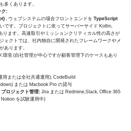
も多くあります。
ク:
ot)
, ウェブシステムの場合フロントエンドを
TypeScript
です。プロジェクトに依ってサーバーサイド Kotlin,
ることもあります。⾼速取引やミッションクリティカル性の⾼さが
ジェクトでは、社内独⾃に開発されたフレームワークやメ
があります。
ミス環境 (⾃社管理が中⼼ですが顧客管理下のケースもあり
運⽤または全社共通運⽤), CodeBuild
dows) または Macbook Pro の貸与
 プロジェクト管理:
Jira または Redmine,Slack, Office 365
o, Notion を試験運⽤中)