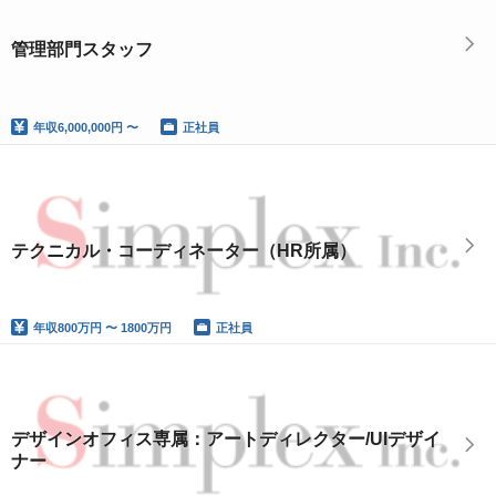
管理部門スタッフ
年収
6,000,000円 〜
正社員
テクニカル・コーディネーター（HR所属）
年収
800万円 〜 1800万円
正社員
デザインオフィス専属：アートディレクター/UIデザイ
ナー