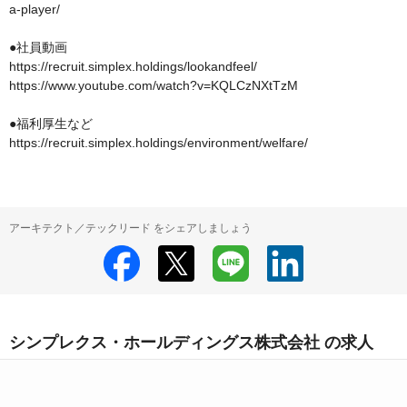
a-player/

●社員動画

https://recruit.simplex.holdings/lookandfeel/

https://www.youtube.com/watch?v=KQLCzNXtTzM

●福利厚生など

https://recruit.simplex.holdings/environment/welfare/
アーキテクト／テックリード をシェアしましょう
シンプレクス・ホールディングス株式会社 の求人