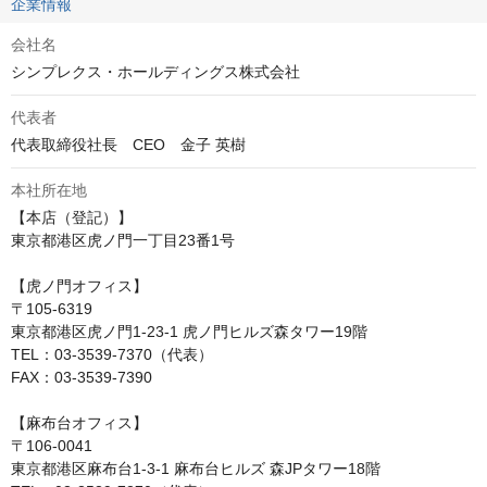
企業情報
会社名
シンプレクス・ホールディングス株式会社
代表者
代表取締役社長　CEO　金子 英樹
本社所在地
【本店（登記）】

東京都港区虎ノ門一丁目23番1号

【虎ノ門オフィス】

〒105-6319

東京都港区虎ノ門1-23-1 虎ノ門ヒルズ森タワー19階

TEL：03-3539-7370（代表）

FAX：03-3539-7390

【麻布台オフィス】

〒106-0041

東京都港区麻布台1-3-1 麻布台ヒルズ 森JPタワー18階
