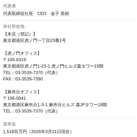
代表者
代表取締役社長　CEO　金子 英樹
本社所在地
【本店（登記）】

東京都港区虎ノ門一丁目23番1号

【虎ノ門オフィス】

〒105-6319

東京都港区虎ノ門1-23-1 虎ノ門ヒルズ森タワー19階

TEL：03-3539-7370（代表）

FAX：03-3539-7390

【麻布台オフィス】

〒106-0041

東京都港区麻布台1-3-1 麻布台ヒルズ 森JPタワー18階

TEL：03-3539-7370（代表）
資本金
1,518百万円（2026年3月31日現在）