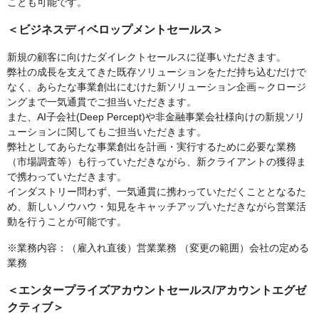
ことも可能です。
＜ビジネスディベロップメントセールス＞
新規の顧客に向けたダイレクトセールスに従事いただきます。
弊社の成長を支えてきた既存ソリューションをただ持ち込むだけで
なく、あらたな事業創出にむけた新ソリューション企画～クロージ
ングまで一気通貫でご担当いただきます。
また、AI子会社(Deep Percept)や非金融事業会社様向けの新規ソリ
ューションに関してもご担当いただきます。
弊社としてあらたな事業創出を計画・実行するために必要な業務
（市場調査等）も行っていただきながら、新クライアントの獲得ま
で携わっていただきます。
インダストリー問わず、一気通貫に携わっていただくこととなるた
め、新しいノウハウ・知見をキャッチアップいただきながら営業活
動を行うことが可能です。
※業務内容：（雇入れ直後）営業業務 （変更の範囲）会社の定める
業務
＜エンタープライズアカウントセールス/アカウントエグゼ
クティブ＞