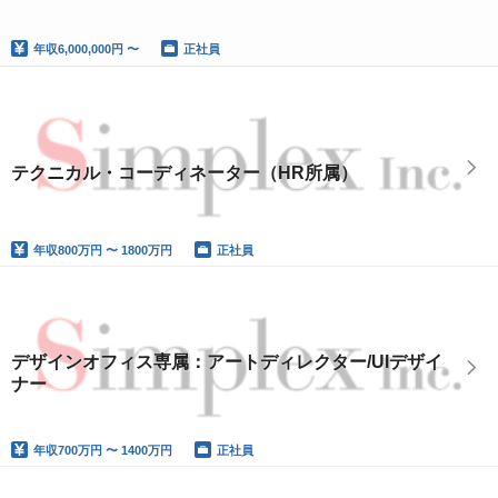
年収
6,000,000円 〜
正社員
テクニカル・コーディネーター（HR所属）
年収
800万円 〜 1800万円
正社員
デザインオフィス専属：アートディレクター/UIデザイ
ナー
年収
700万円 〜 1400万円
正社員