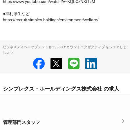
https://www.youtube.com/watch?v=KQLCzNXtTzM

●福利厚生など

https://recruit.simplex.holdings/environment/welfare/
ビジネスディベロップメントセールス/アカウントエグゼクティブ をシェアしま
しょう
シンプレクス・ホールディングス株式会社 の求人
管理部門スタッフ