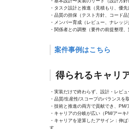
・基本設計〜実装のリード（設計方針
・タスク設計と推進（見積もり、優先
・品質の担保（テスト方針、コード品
・メンバー育成（レビュー、ナレッジ
・関係者との調整（要件の前提整理、
案件事例はこちら
得られるキャリ
・実装だけで終わらず、設計・レビュー
・品質/生産性/スコープのバランスを
・技術と推進の両方で貢献でき、PM/
・キャリアの分岐が広い（PM/アーキ/
・キャリアを逆算したアサイン：伸ば
す