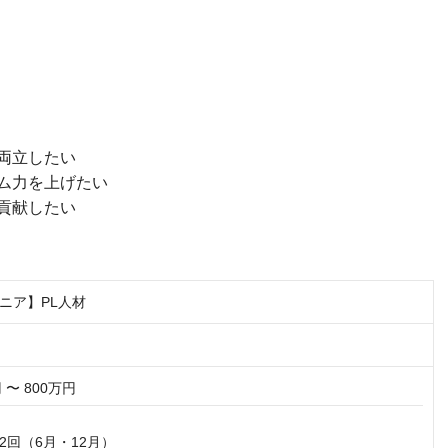
両立したい
ム力を上げたい
貢献したい
ニア】PL人材
 〜 800万円
回（6月・12月）
