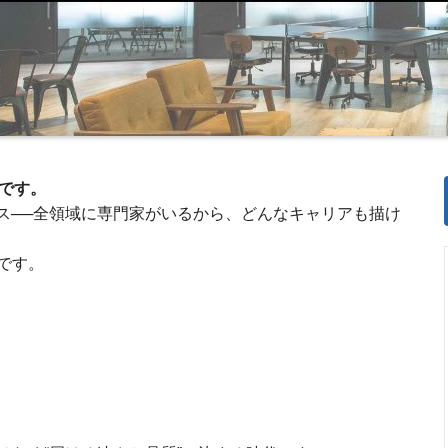
です。
ンス──全領域に専門家がいるから、どんなキャリアも描け
です。