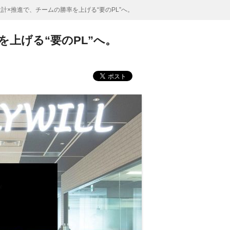
計×推進で、チームの勝率を上げる“要のPL”へ。
上げる“要のPL”へ。