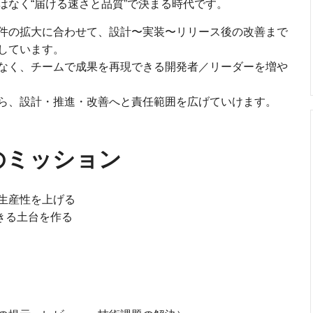
はなく“届ける速さと品質”で決まる時代です。
件の拡大に合わせて、設計〜実装〜リリース後の改善まで
しています。
なく、チームで成果を再現できる開発者／リーダーを増や
ら、設計・推進・改善へと責任範囲を広げていけます。
のミッション
生産性を上げる
きる土台を作る