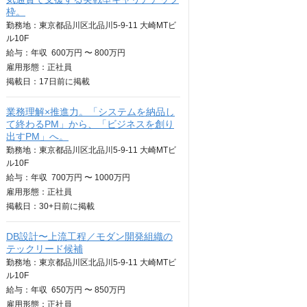
枠。
勤務地：東京都品川区北品川5-9-11 大崎MTビ
ル10F
給与：
年収
600万円 〜 800万円
雇用形態：正社員
掲載日：
17日
前に掲載
業務理解×推進力。「システムを納品し
て終わるPM」から、「ビジネスを創り
出すPM」へ。
勤務地：東京都品川区北品川5-9-11 大崎MTビ
ル10F
給与：
年収
700万円 〜 1000万円
雇用形態：正社員
掲載日：
30+日
前に掲載
DB設計〜上流工程／モダン開発組織の
テックリード候補
勤務地：東京都品川区北品川5-9-11 大崎MTビ
ル10F
給与：
年収
650万円 〜 850万円
雇用形態：正社員