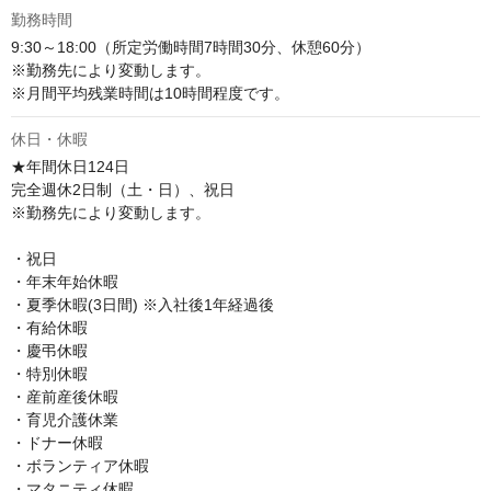
勤務時間
9:30～18:00（所定労働時間7時間30分、休憩60分）

※勤務先により変動します。

※月間平均残業時間は10時間程度です。
休日・休暇
★年間休日124日 

完全週休2日制（土・日）、祝日

※勤務先により変動します。

・祝日 

・年末年始休暇

・夏季休暇(3日間) ※入社後1年経過後

・有給休暇 

・慶弔休暇 

・特別休暇 

・産前産後休暇

・育児介護休業

・ドナー休暇 

・ボランティア休暇 

・マタニティ休暇 
