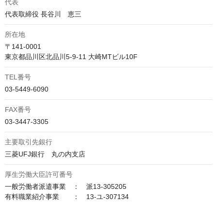
代表
代表取締役 長谷川　恵三
所在地
〒141-0001

東京都品川区北品川5-9-11 大崎MTビル10F
TEL番号
03-5449-6090
FAX番号
03-3447-3305
主要取引先銀行
三菱UFJ銀行　丸の内支店
厚生労働大臣許可番号
一般労働者派遣事業　：　派13-305205

有料職業紹介事業　　：　13-ユ-307134