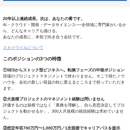
20年以上連続成長。次は、あなたの番です。
AI・クラウド・開発・データサイエンス──全領域に専門家がいるか
ら、どんなキャリアも描ける。
あなたの成長に、本気で向き合う会社です。
スカイウイルについて
このポジションの3つの特徴
①SESからストック型ビジネスへ。転換フェーズの中核ポジション
現場のプロジェクトマネジメントで終わりません。そこで得たノウ
ハウを、会社の新しい収益の柱に変えるところまで担っていただき
ます。
②大規模プロジェクトのマネジメント経験は問いません
評価するのは規模ではなく「業務を理解し、自ら意思決定してプロ
ジェクトを動かせるか」。300人月規模の統括経験は求めていませ
ん。
③想定年収700万円〜1,000万円／1次面接でキャリアパスを提示