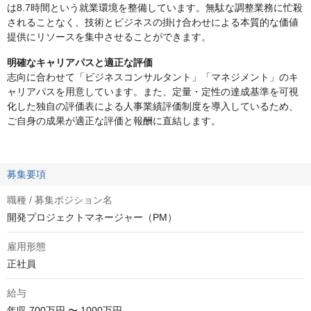
は8.7時間という就業環境を整備しています。無駄な調整業務に忙殺
されることなく、技術とビジネスの掛け合わせによる本質的な価値
提供にリソースを集中させることができます。
明確なキャリアパスと適正な評価
志向に合わせて「ビジネスコンサルタント」「マネジメント」のキ
ャリアパスを用意しています。また、定量・定性の達成基準を可視
化した独自の評価表による人事業績評価制度を導入しているため、
ご自身の成果が適正な評価と報酬に直結します。
募集要項
職種 / 募集ポジション名
開発プロジェクトマネージャー（PM）
雇用形態
正社員
給与
年収
700万円 〜 1000万円