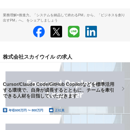
業務理解×推進力。「システムを納品して終わるPM」から、「ビジネスを創り
出すPM」へ。 をシェアしましょう
株式会社スカイウイル の求人
Cursor/Claude Code/GitHub Copilotなどを標準活用
する環境で、自身が成長するとともに、チームを牽引
できる人材を目指していただきます
年収
600万円 〜 800万円
正社員