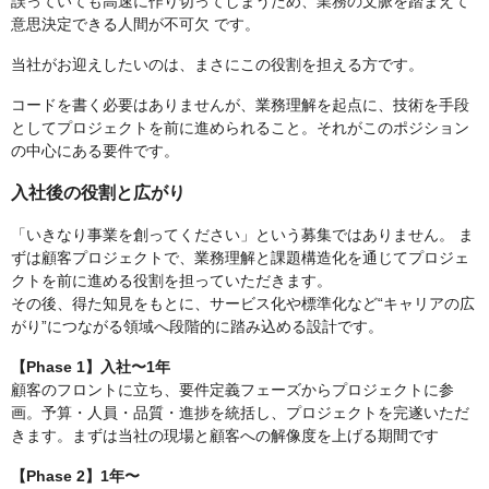
誤っていても高速に作り切ってしまうため、業務の文脈を踏まえて
意思決定できる人間が不可欠 です。
当社がお迎えしたいのは、まさにこの役割を担える方です。
コードを書く必要はありませんが、業務理解を起点に、技術を手段
としてプロジェクトを前に進められること。それがこのポジション
の中心にある要件です。
入社後の役割と広がり
「いきなり事業を創ってください」という募集ではありません。 ま
ずは顧客プロジェクトで、業務理解と課題構造化を通じてプロジェ
クトを前に進める役割を担っていただきます。
その後、得た知見をもとに、サービス化や標準化など“キャリアの広
がり”につながる領域へ段階的に踏み込める設計です。
【Phase 1】入社〜1年
顧客のフロントに立ち、要件定義フェーズからプロジェクトに参
画。予算・人員・品質・進捗を統括し、プロジェクトを完遂いただ
きます。まずは当社の現場と顧客への解像度を上げる期間です
【Phase 2】1年〜