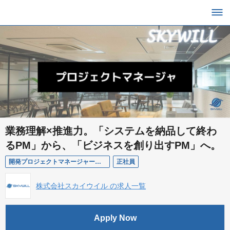
業務理解×推進力。「システムを納品して終わ
るPM」から、「ビジネスを創り出すPM」へ。
開発プロジェクトマネージャー（PM）
正社員
株式会社スカイウイル の求人一覧
Apply Now