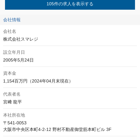
105件の求人を表示する
会社情報
会社名
株式会社スマレジ
設立年月日
2005年5月24日
資本金
1,154百万円（2024年04月末現在）
代表者名
宮﨑 龍平
本社所在地
〒541-0053

大阪市中央区本町4-2-12 野村不動産御堂筋本町ビル 3F