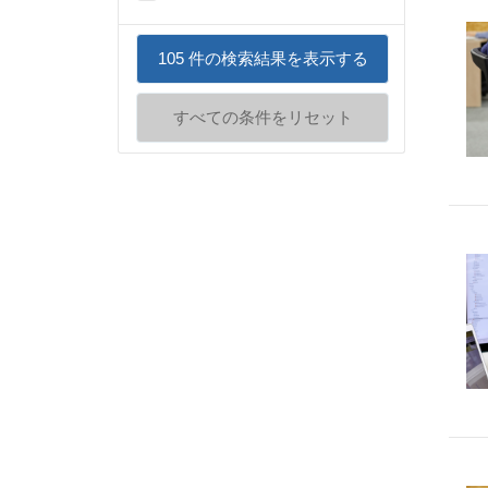
105
件の検索結果を表示する
すべての条件をリセット