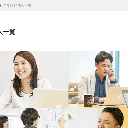
社スマレジ 求人一覧
人一覧