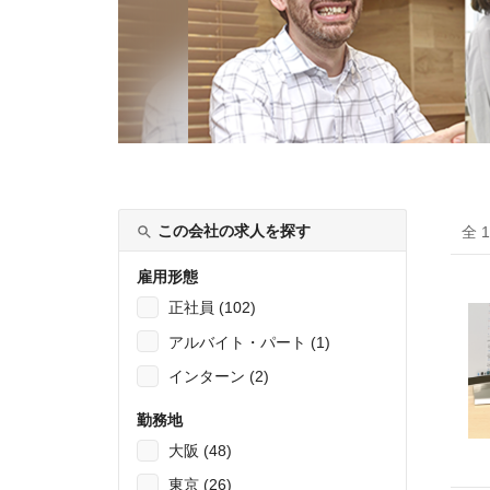
この会社の求人を探す
全 
雇用形態
正社員 (102)
アルバイト・パート (1)
インターン (2)
勤務地
大阪 (48)
東京 (26)