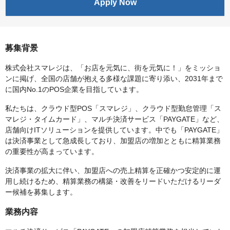
Apply Now
募集背景
株式会社スマレジは、「お店を元気に、街を元気に！」をミッショ
ンに掲げ、全国の店舗が抱える多様な課題に寄り添い、2031年まで
に国内No.1のPOS企業を目指しています。
私たちは、クラウド型POS「スマレジ」、クラウド型勤怠管理「ス
マレジ・タイムカード」、マルチ決済サービス「PAYGATE」など、
店舗向けITソリューションを提供しています。中でも「PAYGATE」
は決済事業として急成長しており、加盟店の増加とともに精算業務
の重要性が高まっています。
決済事業の拡大に伴い、加盟店への売上精算を正確かつ安定的に運
用し続けるため、精算業務の構築・改善をリードいただけるリーダ
ー候補を募集します。
業務内容