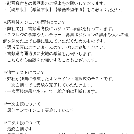
・顔写真付きの履歴書のご提出をお願いしております。

・【現年収】【希望年収】【最低希望年収】をご教示ください。

※応募後カジュアル面談について

・弊社では、書類選考後にカジュアル面談を行っています。

・スマレジの事業やカルチャー、募集ポジションの詳細や人への理
解を深めた上で面接に進んでいただくためのものです。

・選考要素はございませんので、ぜひご参加ください。

・書類選考通過後に実施の希望をお伺いします。

・こちらから面談をお願いすることもございます。

※適性テストについて

・弊社が独自に作成したオンライン・選択式のテストです。

・一次面接までに受験を完了していただきます。

・一次面接結果とあわせて、総合的に判断します。

※一次面接について

・原則オンラインにて実施しています

※二次面接について

・最終面接です
