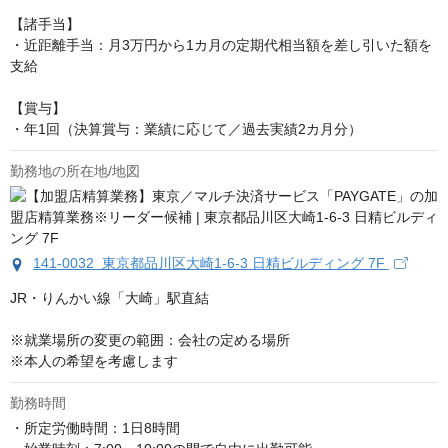
【諸手当】

・近距離手当：月3万円から1カ月の定期代相当額を差し引いた額を
支給

【賞与】

・年1回（決算賞与：業績に応じて／過去実績2カ月分）
勤務地の所在地/地図
141-0032 東京都品川区大崎1-6-3 日精ビルディング 7F
JR・りんかい線「大崎」駅直結

※就業場所の変更の範囲：会社の定める場所

※本人の希望を考慮します
勤務時間
・所定労働時間：1日8時間
