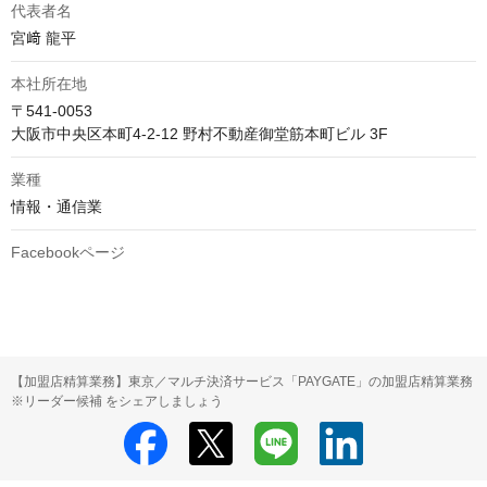
代表者名
宮﨑 龍平
本社所在地
〒541-0053

大阪市中央区本町4-2-12 野村不動産御堂筋本町ビル 3F
業種
情報・通信業
Facebookページ
【加盟店精算業務】東京／マルチ決済サービス「PAYGATE」の加盟店精算業務
※リーダー候補 をシェアしましょう