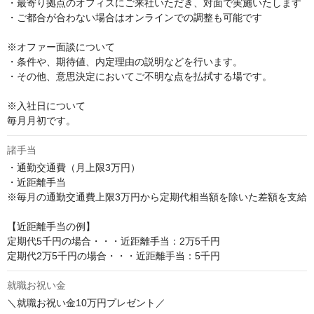
・最寄り拠点のオフィスにご来社いただき、対面で実施いたします

・ご都合が合わない場合はオンラインでの調整も可能です

※オファー面談について

・条件や、期待値、内定理由の説明などを行います。

・その他、意思決定においてご不明な点を払拭する場です。

※入社日について

毎月月初です。
諸手当
・通勤交通費（月上限3万円）

・近距離手当

※毎月の通勤交通費上限3万円から定期代相当額を除いた差額を支給

【近距離手当の例】

定期代5千円の場合・・・近距離手当：2万5千円

定期代2万5千円の場合・・・近距離手当：5千円
就職お祝い金
＼就職お祝い金10万円プレゼント／
