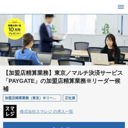
【加盟店精算業務】東京／マルチ決済サービス
「PAYGATE」の加盟店精算業務※リーダー候
補
加盟店精算業務（東京）※リーダー候補
正社員
株式会社スマレジ の求人一覧