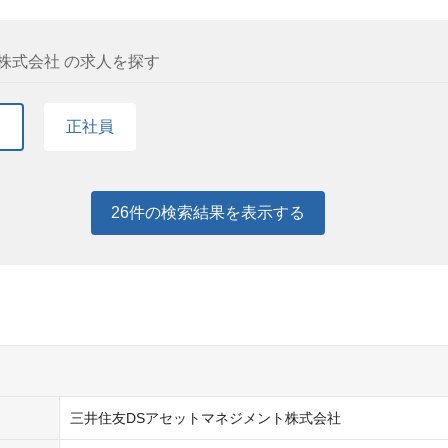
株式会社 の求人を探す
て
正社員
26
件の検索結果を表示する
三井住友DSアセットマネジメント株式会社