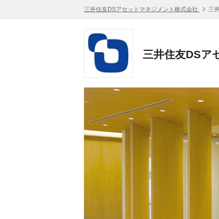
三井住友DSアセットマネジメント株式会社
三
三井住友DSア