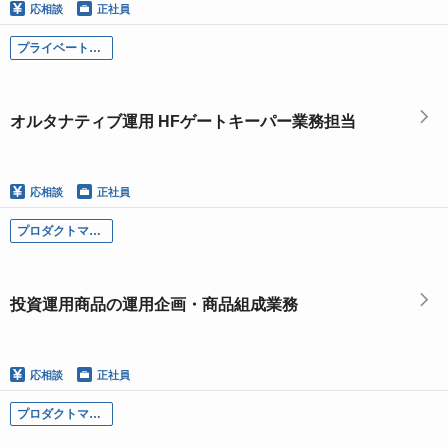
応相談
正社員
プライベートマーケッツ運用第一部／オルタナティブ運用 HFゲートキーパー業務担当
オルタナティブ運用 HFゲートキーパー業務担当
応相談
正社員
プロダクトマネジメント部商品開発チーム／投資運用商品の運用企画・商品組成業務
投資運用商品の運用企画・商品組成業務
応相談
正社員
プロダクトマネジメント部商品管理チーム／投資運用商品のプロダクトガバナンス・管理業務（国内籍投資信託、投資一任商品、UCITS等の外国籍投資信託など）