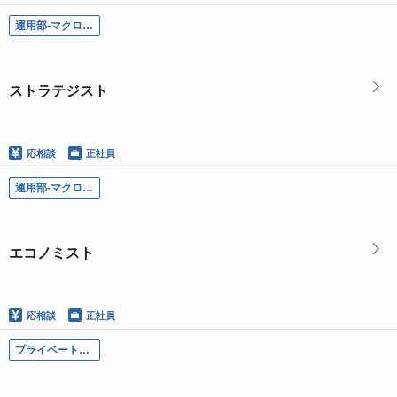
運用部-マクロ調査グループ／ストラテジスト
ストラテジスト
応相談
正社員
運用部-マクロ調査グループ／エコノミスト
エコノミスト
応相談
正社員
プライベートマーケッツ統括部／企画担当