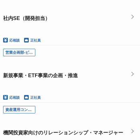
社内SE（開発担当）
応相談
正社員
営業企画部-ビジネス開発チーム／新規事業・ETF事業の企画・推進
新規事業・ETF事業の企画・推進
応相談
正社員
資産運用コンサルティング部-法人営業チーム・年金営業チーム／機関投資家向けのリレーションシップ・マネージャー
機関投資家向けのリレーションシップ・マネージャー