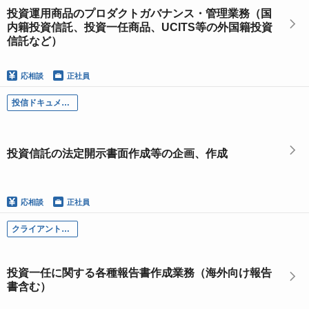
投資運用商品のプロダクトガバナンス・管理業務（国
内籍投資信託、投資一任商品、UCITS等の外国籍投資
信託など）
応相談
正社員
投信ドキュメンテーション部／投資信託の法定開示書面作成等の企画、作成
投資信託の法定開示書面作成等の企画、作成
応相談
正社員
クライアントレポーティング部-第一チーム／投資一任に関する各種報告書作成業務（海外向け報告書含む）
投資一任に関する各種報告書作成業務（海外向け報告
書含む）