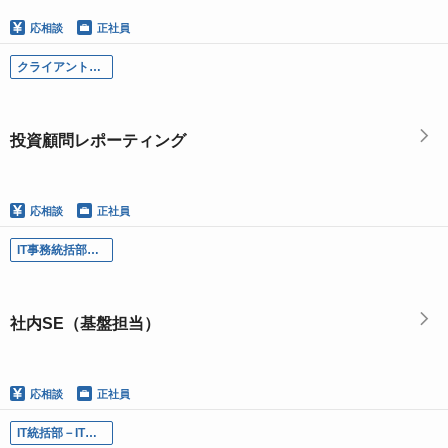
応相談
正社員
クライアントレポーティング部-第一チーム／投資顧問レポーティング
投資顧問レポーティング
応相談
正社員
IT事務統括部－IT基盤チーム／社内SE（基盤担当）
社内SE（基盤担当）
応相談
正社員
IT統括部－IT開発チーム／社内SE（開発担当）