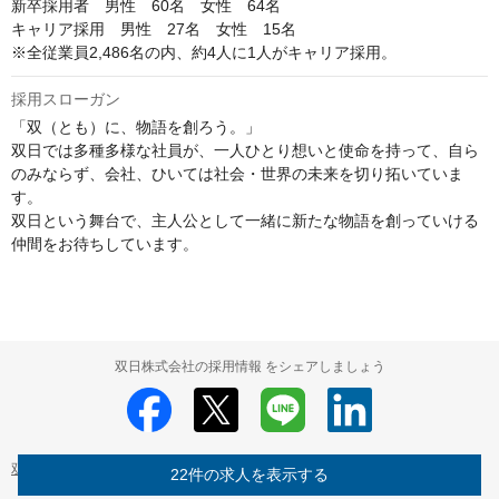
新卒採用者　男性　60名　女性　64名　

キャリア採用　男性　27名　女性　15名

※全従業員2,486名の内、約4人に1人がキャリア採用。
採用スローガン
「双（とも）に、物語を創ろう。」

双日では多種多様な社員が、一人ひとり想いと使命を持って、自ら
のみならず、会社、ひいては社会・世界の未来を切り拓いていま
す。

双日という舞台で、主人公として一緒に新たな物語を創っていける
双日株式会社の採用情報 をシェアしましょう
双日株式会社
双日株式会社 の採用情報
22件の求人を表示する