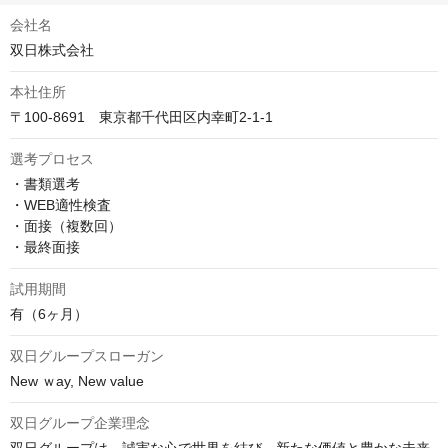
会社名
双日株式会社
本社住所
選考プロセス
・書類選考

・WEB適性検査

・面接（複数回）

・最終面接
試用期間
有（6ヶ月）
双日グループスローガン
双日グループ企業理念