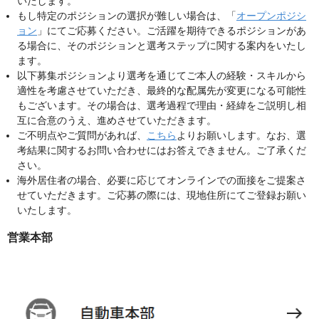
いたします。
もし特定のポジションの選択が難しい場合は、「
オープンポジシ
ョン
」にてご応募ください。ご活躍を期待できるポジションがあ
る場合に、そのポジションと選考ステップに関する案内をいたし
ます。
以下募集ポジションより選考を通じてご本人の経験・スキルから
適性を考慮させていただき、最終的な配属先が変更になる可能性
もございます。その場合は、選考過程で理由・経緯をご説明し相
互に合意のうえ、進めさせていただきます。
ご不明点やご質問があれば、
こちら
よりお願いします。なお、選
考結果に関するお問い合わせにはお答えできません。ご了承くだ
さい。
海外居住者の場合、必要に応じてオンラインでの面接をご提案さ
せていただきます。ご応募の際には、現地住所にてご登録お願い
いたします。
営業本部