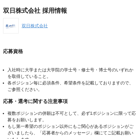
双日株式会社 採用情報
双日株式会社
応募資格
入社時に大学または大学院の学士号・修士号・博士号のいずれか
を取得していること。
各ポジション毎に必須条件、希望条件を記載しておりますので、
ご参照ください。
応募・選考に関する注意事項
複数ポジションの併願は不可として、必ず1ポジションに限って応
募をお願いします。
もし第一希望のポジション以外にもご関心があるポジションがご
ざいましたら、「応募者からのメッセージ」欄にてご記載お願い