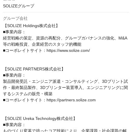
SOLIZEグループ
グループ会社
【SOLIZE Holdings株式会社】

■事業内容：

経営戦略の策定、資源の再配分、グループガバナンスの強化、M&A
等の戦略投資、企業経営のスタッフ的機能

■コーポレイトサイト：https://www.solize.com/

【SOLIZE PARTNERS株式会社】

■事業内容：

製品開発受託・エンジニア派遣・コンサルティング、3Dプリント試
作・最終製品製作、3Dプリンター装置導入、エンジニアリングに関
するシステムの販売・構築

■コーポレイトサイト：https://partners.solize.com

【SOLIZE Ureka Technology株式会社】

■事業内容：

ものづくり変革で培ったコア技術により、企業課題・社会課題の解