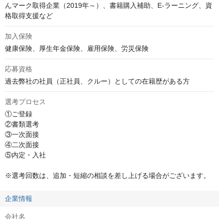
んマーク取得企業（2019年～）、書籍購入補助、E-ラーニング、資
格取得支援など
加入保険
健康保険、厚生年金保険、雇用保険、労災保険
応募資格
過去弊社の社員（正社員、クルー​）としての在籍歴がある方
選考プロセス
①ご登録

②書類選考

③一次面接

④二次面接

⑤内定・入社

※選考回数は、追加・短縮の相談を差し上げる場合がございます。
企業情報
会社名