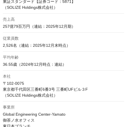
東証スタンダード【証券コード：5871】

（SOLIZE Holdings株式会社）
売上高
257億79百万円（連結：2025年12月期）
従業員数
2,526名（連結：2025年12月末時点）
平均年齢
36.55歳（2024年12月時点：連結）
本社
〒102-0075

東京都千代田区三番町6番3号 三番町UFビル３F

（SOLIZE Holdings株式会社）
事業所
Global Engineering Center-Yamato

御茶ノ水オフィス

東日本ブランチ
