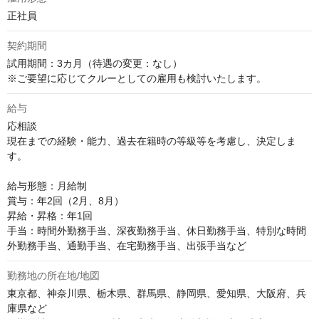
正社員
契約期間
試用期間：3カ月（待遇の変更：なし）

※ご要望に応じてクルーとしての雇用も検討いたします。
給与
応相談
現在までの経験・能力、過去在籍時の等級等を考慮し、決定しま
す。

給与形態：月給制

賞与：年2回（2月、8月）

昇給・昇格：年1回

手当：時間外勤務手当、深夜勤務手当、休日勤務手当、特別な時間
外勤務手当、通勤手当、在宅勤務手当、出張手当など
勤務地の所在地/地図
東京都、神奈川県、栃木県、群馬県、静岡県、愛知県、大阪府、兵
庫県など
