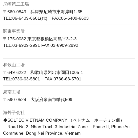
尼崎第二工場
〒660-0843　兵庫県尼崎市東海岸町1-65

TEL:06-6409-6601(代)　FAX:06-6409-6603
関東事業所
〒175-0082 東京都板橋区高島平3-2-3

TEL:03-6909-2991 FAX:03-6909-2992

和歌山工場
〒649-6222　和歌山県岩出市岡田1005-1

TEL:0736-63-5801　FAX:0736-63-5701
泉南工場
〒590-0524　大阪府泉南市幡代509
海外子会社
◆SOLTEC VIETNAM COMPANY （ベトナム　ホーチミン側）

　Road No.2, Nhon Trach 3 Industrial Zone – Phase II, Phuoc An 
Commune, Dong Nai Province, Vietnam
