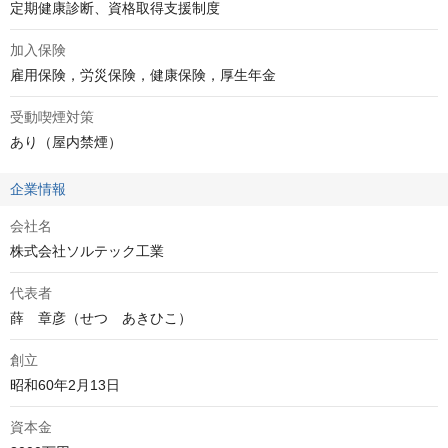
定期健康診断、資格取得支援制度
加入保険
雇用保険，労災保険，健康保険，厚生年金
受動喫煙対策
あり（屋内禁煙）
企業情報
会社名
株式会社ソルテック工業
代表者
薛　章彦（せつ　あきひこ）
創立
昭和60年2月13日
資本金