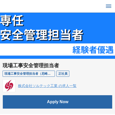
現場工事安全管理担当者
現場工事安全管理担当者（尼崎事業所）
正社員
株式会社ソルテック工業 の求人一覧
Apply Now