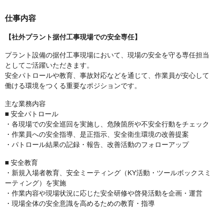
仕事内容
【社外プラント据付工事現場での安全専任】
プラント設備の据付工事現場において、現場の安全を守る専任担当
としてご活躍いただきます。
安全パトロールや教育、事故対応などを通じて、作業員が安心して
働ける環境をつくる重要なポジションです。
主な業務内容
■ 安全パトロール
・各現場での安全巡回を実施し、危険箇所や不安全行動をチェック
・作業員への安全指導、是正指示、安全衛生環境の改善提案
・パトロール結果の記録・報告、改善活動のフォローアップ
■ 安全教育
・新規入場者教育、安全ミーティング（KY活動・ツールボックスミ
ーティング）を実施
・作業内容や現場状況に応じた安全研修や啓発活動を企画・運営
・現場全体の安全意識を高めるための教育・指導