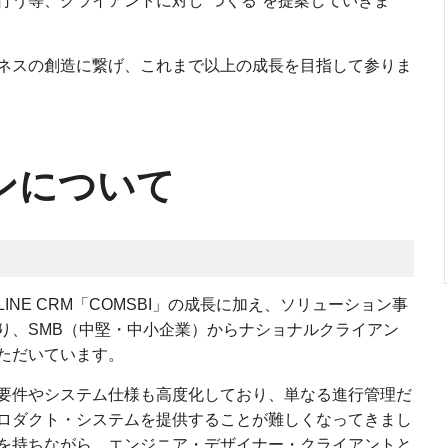
行う等、クライアントに対し”つくる”を提案していきま
ネスの創造に繋げ、これまで以上の成長を目指して参りま
ンについて
NE CRM「COMSBI」の成長に加え、ソリューション事
り、SMB（中堅・中小企業）からナショナルクライアン
ただいています。
要件やシステム仕様も高度化しており、単なる進行管理だ
ロダクト・システムを提供することが難しくなってきまし
を持ちながら、エンジニア・デザイナー・クライアントと