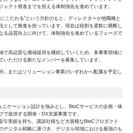
ジェクト推進までを担える体制強化を進めています。
質にこだわる”という方針のもと、ディレクターが他職種と
役として推進を担っています。現在は役割を柔軟に横断し
なる品質向上に向けて、体制強化を進めているフェーズで
軸で高品質な価値提供を継続していくため、各事業領域に
ていただける新たなメンバーを募集しています。
BI」またはソリューション事業のいずれかへ配属を予定し
ュニケーション設計を強みとし、BtoCサービスの企画・体
プで提供する開発・DX支援事業です。
の取引実績を持ち、講談社様など大規模なBtoCプロダクト
のデジタル戦略に基づき、デジタル領域における最強のも