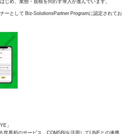
をはじめ、業態・規模を問わず導入が進んでいます。
 Biz-SolutionsPartner Programに認定されてお
YE」
世界初のサービス。COMSBIを活用してLINEとの連携