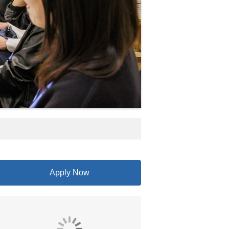
Apply Now