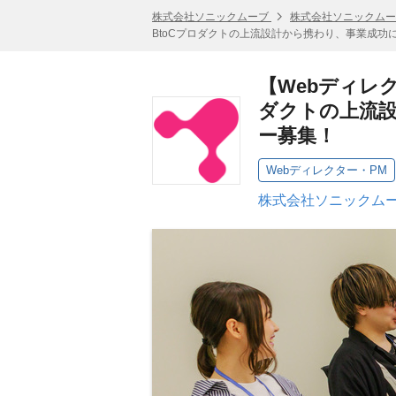
株式会社ソニックムーブ
株式会社ソニックムー
BtoCプロダクトの上流設計から携わり、事業成
【Webディレ
ダクトの上流
ー募集！
Webディレクター・PM
株式会社ソニックムー