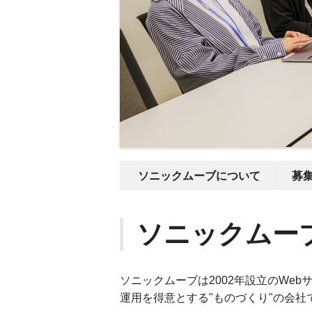
ソニックムーブについて
募
ソニックムー
ソニックムーブは2002年設立のWe
運用を得意とする"ものづくり"の会社