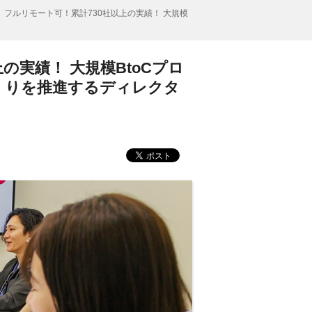
】フルリモート可！累計730社以上の実績！ 大規模
の実績！ 大規模BtoCプロ
くりを推進するディレクタ