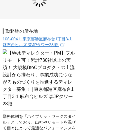
勤務地の所在地
106-0041 東京都港区麻布台1丁目3-1
麻布台ヒルズ 森JPタワー28階
勤務体制を「ハイブリットワークスタイ
ル」としており、出社やリモートを混ぜ
て個々にとって最適なパフォーマンスを