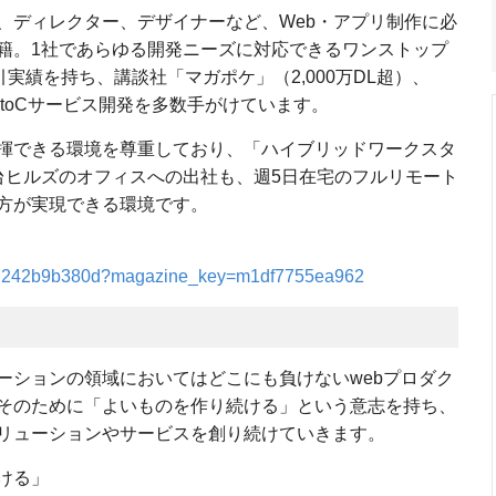
、ディレクター、デザイナーなど、Web・アプリ制作に必
籍。1社であらゆる開発ニーズに対応できるワンストップ
実績を持ち、講談社「マガポケ」（2,000万DL超）、
toCサービス開発を多数手がけています。
揮できる環境を尊重しており、「ハイブリッドワークスタ
台ヒルズのオフィスへの出社も、週5日在宅のフルリモート
方が実現できる環境です。
/n4d242b9b380d?magazine_key=m1df7755ea962
ーションの領域においてはどこにも負けないwebプロダク
そのために「よいものを作り続ける」という意志を持ち、
リューションやサービスを創り続けていきます。
ける」