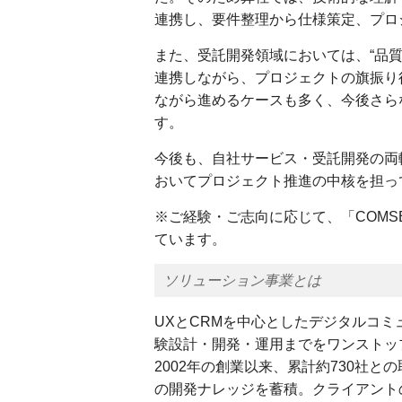
連携し、要件整理から仕様策定、プロ
また、受託開発領域においては、“品
連携しながら、プロジェクトの旗振り
ながら進めるケースも多く、今後さら
す。
今後も、自社サービス・受託開発の両
おいてプロジェクト推進の中核を担っ
※ご経験・ご志向に応じて、「COMS
ています。
ソリューション事業とは
UXとCRMを中心としたデジタルコミ
験設計・開発・運用までをワンストッ
2002年の創業以来、累計約730社と
の開発ナレッジを蓄積。クライアント