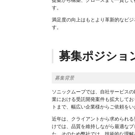
提案から構築、グロースまで一貫して
す。
満足度の向上はもとより革新的なビジ
す。
募集ポジショ
募集背景
ソニックムーブでは、自社サービスのLI
業における受託開発案件も拡大してお
トまで、幅広い企業様からご依頼をい
近年は、クライアントから求められる
けでは、品質を維持しながら最適なプ
た。そのため弊社では、技術的な理解