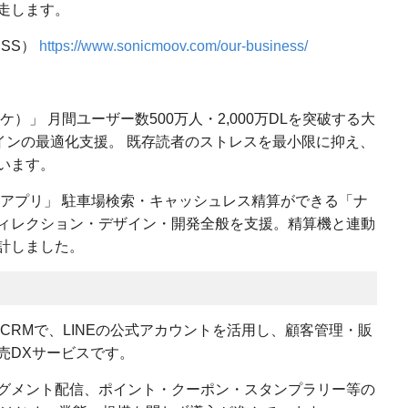
走します。
ESS）
https://www.sonicmoov.com/our-business/
）」 月間ユーザー数500万人・2,000万DLを突破する大
ザインの最適化支援。 既存読者のストレスを最小限に抑え、
います。
クアプリ」 駐車場検索・キャッシュレス精算ができる「ナ
ィレクション・デザイン・開発全般を支援。精算機と連動
計しました。
E CRMで、LINEの公式アカウントを活用し、顧客管理・販
売DXサービスです。
グメント配信、ポイント・クーポン・スタンプラリー等の