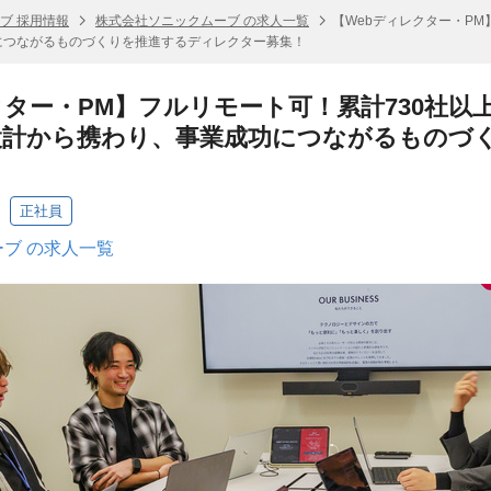
ブ 採用情報
株式会社ソニックムーブ の求人一覧
【Webディレクター・PM
功につながるものづくりを推進するディレクター募集！
クター・PM】フルリモート可！累計730社以上
設計から携わり、事業成功につながるものづ
正社員
ブ の求人一覧