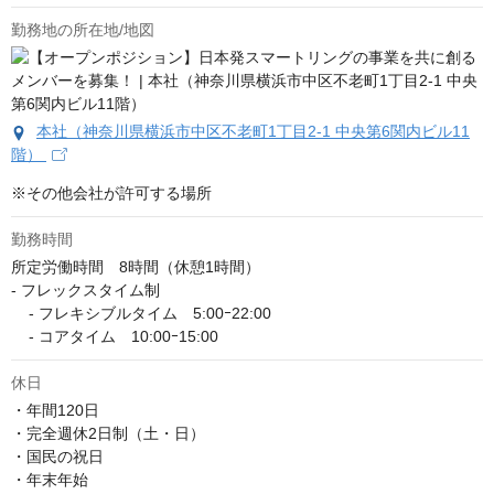
勤務地の所在地/地図
本社（神奈川県横浜市中区不老町1丁目2-1 中央第6関内ビル11
階）
※その他会社が許可する場所
勤務時間
所定労働時間　8時間（休憩1時間）

- フレックスタイム制

    - フレキシブルタイム　5:00ｰ22:00

    - コアタイム　10:00ｰ15:00
休日
・年間120日

・完全週休2日制（土・日）

・国民の祝日

・年末年始