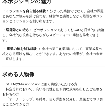
本ポジションの魅力
・ミッションを自ら創る経験：
決まった業務ではなく、会社の課題
とあなたの強みを掛け合わせ、経営陣と議論しながら最適なポジシ
ョンとミッションを創り出せます。
・経営陣との近さ：
どのポジションであってもCXOと日常的に議論
し、全社的な視点を持ちながらスピーディーに業務を推進できま
す。
・
事業の核を創る経験
： 会社の第二創業期において、事業成長の
核となる経験を積むことができます。あなたの成果が、会社の未来
に直結します。
求める人物像
・SOXAIのMission/Visionに強く共感いただける方
・特定分野において、高い専門性と圧倒的な成果を出したご経験を
お持ちの方
・「オーナーシップ」を持ち、自ら課題を発見し、最後までやり切
ることができる方