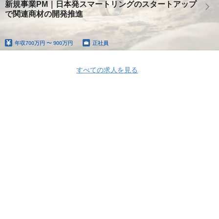
新規事業PM｜日本発スマートリングのスタートアップ
で関連商材の開発推進
年収
700万円 〜 900万円
正社員
すべての求人を見る