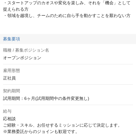
・スタートアップのカオスや変化を楽しみ、それを「機会」として
捉えられる方
・領域を越境し、チームのために自ら手を動かすことを厭わない方
募集要項
職種 / 募集ポジション名
オープンポジション
雇用形態
正社員
契約期間
試用期間：6ヶ月(試用期間中の条件変更無し)
給与
応相談
ご経験・スキル、お任せするミッションに応じて決定します。

※業務委託からのジョインも歓迎です。