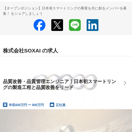
【オープンポジション】日本発スマートリングの事業を共に創るメンバーを募
集！ をシェアしましょう
株式会社SOXAI の求人
品質改善・品質管理エンジニア｜日本初スマートリン
グの製造工程と品質改善をリード
年収
600万円 〜 800万円
正社員