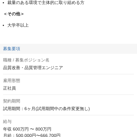
裁量のある環境で主体的に取り組める方
＜その他＞
大学卒以上
募集要項
職種 / 募集ポジション名
品質改善・品質管理エンジニア
雇用形態
正社員
契約期間
試用期間：6ヶ月(試用期間中の条件変更無し)
給与
年収
600万円 〜 800万円
月給：500,000円〜666,700円
