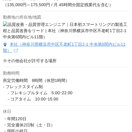
（135,000円～175,500円 / 月 45時間分固定残業代を含む）
勤務地の所在地/地図
本社（神奈川県横浜市中区不老町1丁目2-1 中央第6関内ビル11
階）
※その他会社が許可する場所
勤務時間
所定労働時間　8時間（休憩1時間）

- フレックスタイム制

    - フレキシブルタイム　5:00ｰ22:00

    - コアタイム　10:00ｰ15:00
休日
・年間120日

・完全週休2日制（土・日）

・国民の祝日
