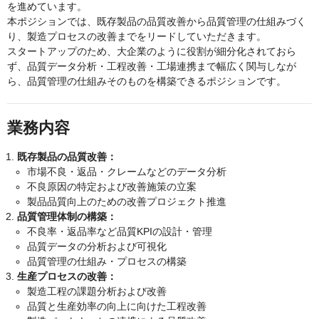
を進めています。
本ポジションでは、既存製品の品質改善から品質管理の仕組みづく
り、製造プロセスの改善までをリードしていただきます。
スタートアップのため、大企業のように役割が細分化されておら
ず、品質データ分析・工程改善・工場連携まで幅広く関与しなが
ら、品質管理の仕組みそのものを構築できるポジションです。
業務内容
既存製品の品質改善：
市場不良・返品・クレームなどのデータ分析
不良原因の特定および改善施策の立案
製品品質向上のための改善プロジェクト推進
品質管理体制の構築：
不良率・返品率など品質KPIの設計・管理
品質データの分析および可視化
品質管理の仕組み・プロセスの構築
生産プロセスの改善：
製造工程の課題分析および改善
品質と生産効率の向上に向けた工程改善