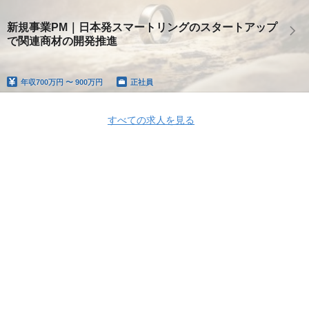
新規事業PM｜日本発スマートリングのスタートアップ
で関連商材の開発推進
年収
700万円 〜 900万円
正社員
すべての求人を見る