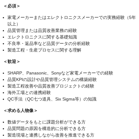
＜必須＞
家電メーカーまたはエレクトロニクスメーカーでの実務経験（5年
以上）
品質管理または品質改善業務の経験
エレクトロニクスに関する基礎知識
不良率・返品率など品質データの分析経験
製造工程・生産プロセスに関する理解
＜歓迎＞
SHARP、Panasonic、Sonyなど家電メーカーでの経験
品質KPIの設計や品質管理システムの構築経験
製造工程改善や品質改善プロジェクトの経験
海外工場との連携経験
QC手法（QC七つ道具、Six Sigma等）の知識
＜求める人物像＞
数値データをもとに課題分析ができる方
品質問題の原因を構造的に分析できる方
製造現場と連携しながら改善を推進できる方