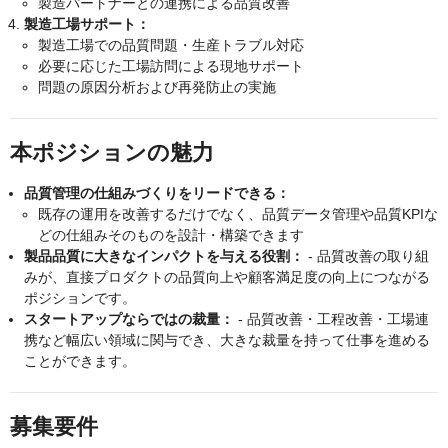
製造パートナーとの連携による品質改善
製造工場サポート：
製造工場での品質問題・生産トラブル対応
必要に応じた工場訪問による現地サポート
問題の原因分析および再発防止の実施
本ポジションの魅力
品質管理の仕組みづくりをリードできる：
既存の運用を改善するだけでなく、品質データ管理や品質KPIな
どの仕組みそのものを設計・構築できます
製品品質に大きなインパクトを与える役割：
- 品質改善の取り組
みが、直接プロダクトの品質向上や顧客満足度の向上につながる
ポジションです。
スタートアップならではの裁量：
- 品質改善・工程改善・工場連
携など幅広い領域に関与でき、大きな裁量を持って仕事を進める
ことができます。
募集要件