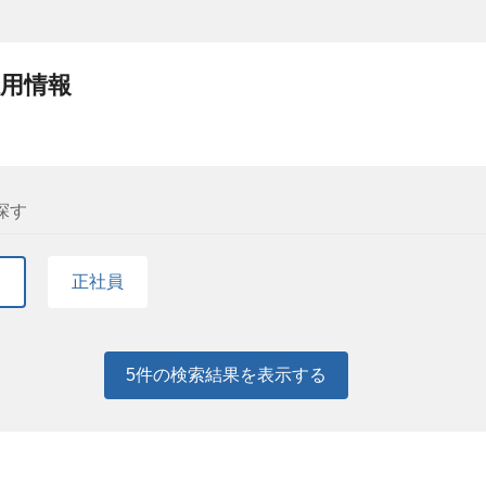
採用情報
探す
て
正社員
5
件の検索結果を表示する