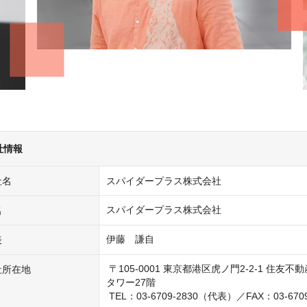
社情報
社名
スパイダープラス株式会社
名
伊藤　謙自
表
 〒105-0001 東京都港区虎ノ門2-2-1 住友不動産虎ノ門
社所在地
タワー27階

 TEL：03-6709-2830（代表）／FAX：03-6709