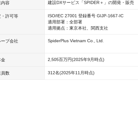
業内容
ISO/IEC 27001 登録番号 GIJP-1667-IC

定・許可等
適用部署：全部署

適用拠点：東京本社、関西支社
SpiderPlus Vietnam Co., Ltd.

ループ会社
本金
312名(2025年11月時点)
業員数