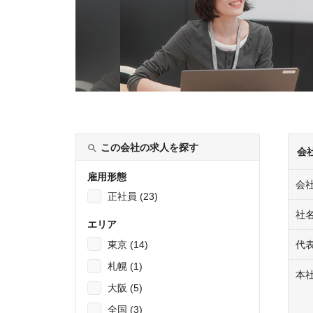
この会社の求人を探す
会
雇用形態
会
正社員 (23)
社
エリア
東京 (14)
代
札幌 (1)
本
大阪 (5)
全国 (3)