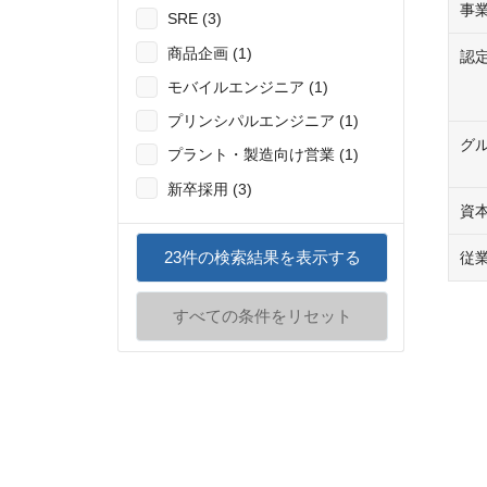
事
SRE (3)
商品企画 (1)
認
モバイルエンジニア (1)
プリンシパルエンジニア (1)
グ
プラント・製造向け営業 (1)
新卒採用 (3)
資
23
件の検索結果を表示する
従
すべての条件をリセット