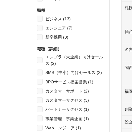
札
職種
ビジネス (13)
エンジニア (7)
仙
新卒採用 (3)
職種（詳細）
名
エンプラ（大企業）向けセール
ス (2)
関
SMB（中小）向けセールス (2)
BPOサービス提案営業 (1)
カスタマーサポート (2)
福
カスタマーサクセス (3)
創
パートナーサクセス (1)
事業管理・事業企画 (1)
設
Webエンジニア (1)