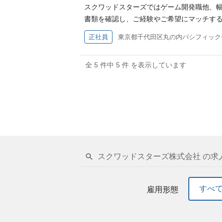
スクワッドスターズではゲーム開発職他、幅
書類を確認し、ご経験やご希望にマッチす
正社員
東京都千代田区丸の内パシフィック
全 5 件中 5 件 を表示しています
スクワッドスターズ株式会社 の求
すべ
雇用形態