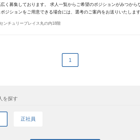
広く募集しております。 求人一覧からご希望のポジションがみつから
るポジションをご用意できる場合には、選考のご案内をお送りいたしま
センチュリープレイス丸の内18階
1
人を探す
て
正社員