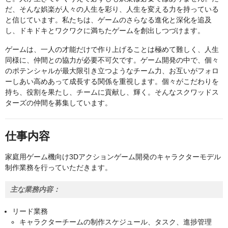
だ、そんな娯楽が人々の人生を彩り、人生を変える力を持っている
と信じています。私たちは、ゲームのさらなる進化と深化を追及
し、ドキドキとワクワクに満ちたゲームを創出しつづけます。
ゲームは、一人の才能だけで作り上げることは極めて難しく、人生
同様に、仲間との協力が必要不可欠です。ゲーム開発の中で、個々
のポテンシャルが最大限引き立つようなチーム力、お互いがフォロ
ーしあい高めあって成長する関係を重視します。個々がこだわりを
持ち、役割を果たし、チームに貢献し、輝く。そんなスクワッドス
ターズの仲間を募集しています。
仕事内容
家庭用ゲーム機向け3Dアクションゲーム開発のキャラクターモデル
制作業務を行っていただきます。
主な業務内容：
リード業務
キャラクターチームの制作スケジュール、タスク、進捗管理