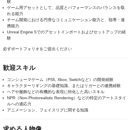
験
ゲーム用アセットとして、品質とパフォーマンスのバランスを取
れる能力
チーム開発における円滑なコミュニケーション能力と、指導・連
携能力
Unreal Engine 5でのアセットインポートおよびセットアップの経
験
必ずポートフォリオをご提出ください
歓迎スキル
コンシューマゲーム（PS5, Xbox, Switchなど）の開発経験
キャラクターリギングの基礎知識、またはリガーとの連携経験
ヘアや服飾などの有機的な表現に特化した高いスキル
NPR（Non-Photorealistic Rendering）などの特定のアートスタイ
ルへの適応力
アニメーション、フェイスリグに関する知識
求める人物像