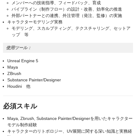
メンバーへの技術指導、フィードバック、育成
パイプライン（制作フロー）の設計・改善、効率化の推進
外部パートナーとの連携、外注管理（発注、監修）の実施
キャラクターモデリング実務
モデリング、スカルプティング、テクスチャリング、セットア
ップ 等
使用ツール：
Unreal Engine 5
Maya
ZBrush
Substance Painter/Designer
Houdini 他
必須スキル
Maya, Zbrush, Substance Painter/Designerを用いたキャラクター
モデル制作経験
キャラクターのリトポロジー、UV展開に関する深い知識と実務経