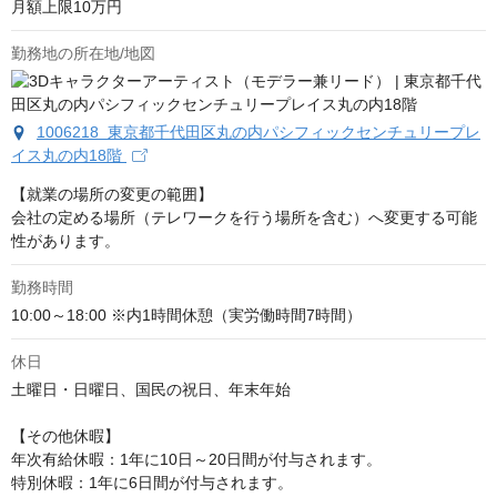
月額上限10万円
勤務地の所在地/地図
1006218 東京都千代田区丸の内パシフィックセンチュリープレ
イス丸の内18階
【就業の場所の変更の範囲】

会社の定める場所（テレワークを行う場所を含む）へ変更する可能
性があります。
勤務時間
10:00～18:00 ※内1時間休憩（実労働時間7時間）
休日
土曜日・日曜日、国民の祝日、年末年始

【その他休暇】

年次有給休暇：1年に10日～20日間が付与されます。

特別休暇：1年に6日間が付与されます。
