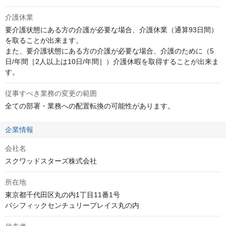
介護休業
要介護状態にある方の介護が必要な場合、介護休業（通算93日間）
を取ることが出来ます。

また、要介護状態にある方の介護が必要な場合、介護のために（5
日/年間［2人以上は10日/年間］）介護休暇を取得することが出来ま
す。
従事すべき業務の変更の範囲
全ての部署・業務への配置転換の可能性があります。
企業情報
会社名
スクワッドスターズ株式会社
所在地
東京都千代田区丸の内1丁目11番1号

パシフィックセンチュリープレイス丸の内