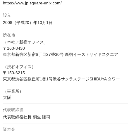
https://www.jp.square-enix.com/
設立
2008（平成20）年10月1日 
所在地
（本社／新宿オフィス）

〒160-8430

東京都新宿区新宿6丁目27番30号 新宿イーストサイドスクエア 

（渋谷オフィス）

〒150-6215

東京都渋谷区桜丘町1番1号渋谷サクラステージSHIBUYA タワー

（事業所）

代表取締役
代表取締役社長 桐生 隆司
資本金