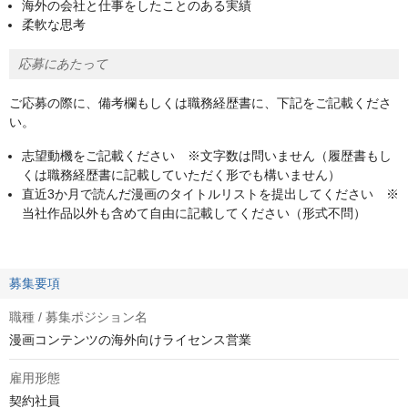
海外の会社と仕事をしたことのある実績
柔軟な思考
応募にあたって
ご応募の際に、備考欄もしくは職務経歴書に、下記をご記載くださ
い。
志望動機をご記載ください ※文字数は問いません（履歴書もし
くは職務経歴書に記載していただく形でも構いません）
直近3か月で読んだ漫画のタイトルリストを提出してください ※
当社作品以外も含めて自由に記載してください（形式不問）
募集要項
職種 / 募集ポジション名
漫画コンテンツの海外向けライセンス営業
雇用形態
契約社員