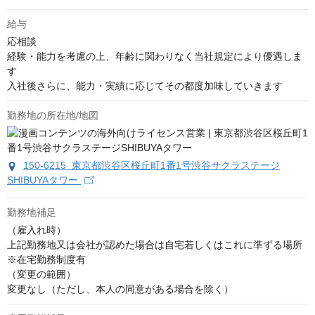
給与
応相談
経験・能力を考慮の上、年齢に関わりなく当社規定により優遇しま
す

入社後さらに、能力・実績に応じてその都度加味していきます
勤務地の所在地/地図
150-6215 東京都渋谷区桜丘町1番1号渋谷サクラステージ
SHIBUYAタワー
勤務地補足
（雇入れ時）

上記勤務地又は会社が認めた場合は自宅若しくはこれに準ずる場所

※在宅勤務制度有

（変更の範囲）

変更なし（ただし、本人の同意がある場合を除く）