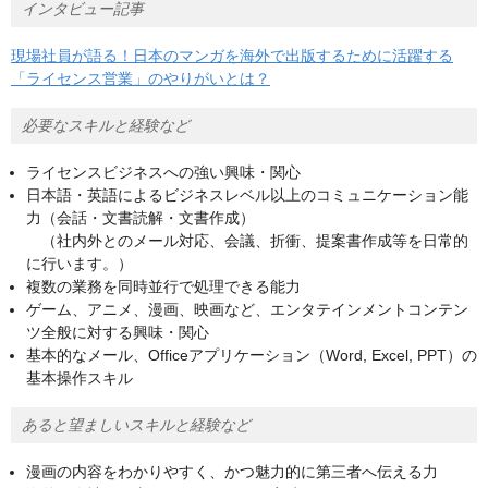
インタビュー記事
現場社員が語る！日本のマンガを海外で出版するために活躍する
「ライセンス営業」のやりがいとは？
必要なスキルと経験など
ライセンスビジネスへの強い興味・関心
日本語・英語によるビジネスレベル以上のコミュニケーション能
力（会話・文書読解・文書作成）
（社内外とのメール対応、会議、折衝、提案書作成等を日常的
に行います。）
複数の業務を同時並行で処理できる能力
ゲーム、アニメ、漫画、映画など、エンタテインメントコンテン
ツ全般に対する興味・関心
基本的なメール、Officeアプリケーション（Word, Excel, PPT）の
基本操作スキル
あると望ましいスキルと経験など
漫画の内容をわかりやすく、かつ魅力的に第三者へ伝える力