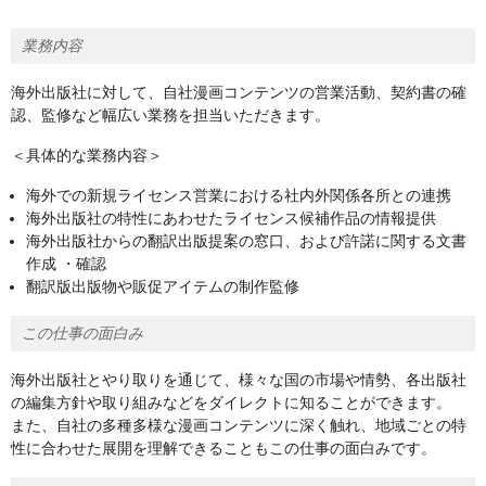
業務内容
海外出版社に対して、自社漫画コンテンツの営業活動、契約書の確
認、監修など幅広い業務を担当いただきます。
＜具体的な業務内容＞
海外での新規ライセンス営業における社内外関係各所との連携
海外出版社の特性にあわせたライセンス候補作品の情報提供
海外出版社からの翻訳出版提案の窓口、および許諾に関する文書
作成 ・確認
翻訳版出版物や販促アイテムの制作監修
この仕事の面白み
海外出版社とやり取りを通じて、様々な国の市場や情勢、各出版社
の編集方針や取り組みなどをダイレクトに知ることができます。
また、自社の多種多様な漫画コンテンツに深く触れ、地域ごとの特
性に合わせた展開を理解できることもこの仕事の面白みです。