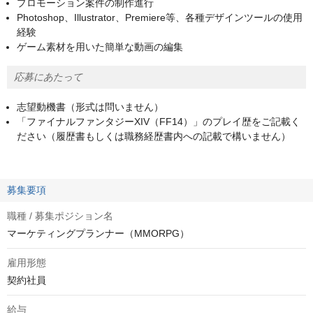
プロモーション案件の制作進行
Photoshop、Illustrator、Premiere等、各種デザインツールの使用
経験
ゲーム素材を用いた簡単な動画の編集
応募にあたって
志望動機書（形式は問いません）
「ファイナルファンタジーXIV（FF14）」のプレイ歴をご記載く
ださい（履歴書もしくは職務経歴書内への記載で構いません）
募集要項
職種 / 募集ポジション名
マーケティングプランナー（MMORPG）
雇用形態
契約社員
給与