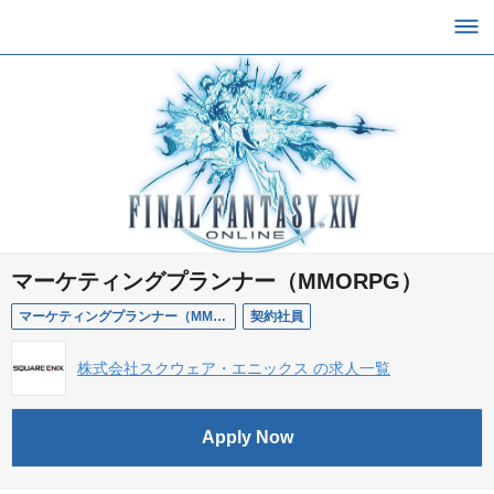
マーケティングプランナー（MMORPG）
マーケティングプランナー（MMORPG）
契約社員
株式会社スクウェア・エニックス の求人一覧
Apply Now