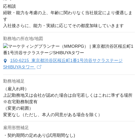
応相談
経験・能力を考慮の上、年齢に関わりなく当社規定により優遇しま
す

入社後さらに、能力・実績に応じてその都度加味していきます
勤務地の所在地/地図
150-6215 東京都渋谷区桜丘町1番1号渋谷サクラステージ
SHIBUYAタワー
勤務地補足
（雇入れ時）

上記勤務地又は会社が認めた場合は自宅若しくはこれに準ずる場所

※在宅勤務制度有

（変更の範囲）

変更なし（ただし、本人の同意がある場合を除く）
雇用形態補足
・契約期間の定めあり(試用期間なし)
