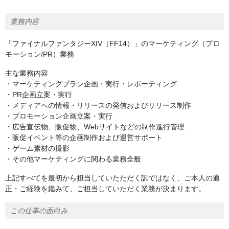
業務内容
「ファイナルファンタジーXIV（FF14）」のマーケティング（プロ
モーション/PR）業務
主な業務内容
・マーケティングプラン企画・実行・レポーティング
・PR企画立案・実行
・メディアへの情報・リリースの発信およびリリース制作
・プロモーション企画立案・実行
・広告宣伝物、販促物、Webサイトなどの制作進行管理
・販促イベント等の企画制作および運営サポート
・ゲーム素材の撮影
・その他マーケティングに関わる業務全般
上記すべてを最初から担当していたただく訳ではなく、ご本人の適
正・ご経験を鑑みて、ご担当していただく業務が決まります。
この仕事の面白み