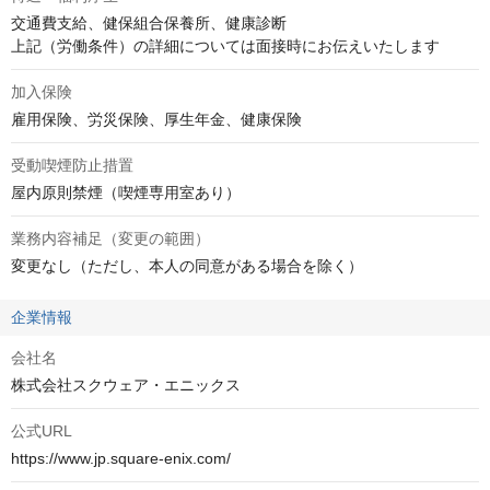
交通費支給、健保組合保養所、健康診断

上記（労働条件）の詳細については面接時にお伝えいたします
加入保険
雇用保険、労災保険、厚生年金、健康保険
受動喫煙防止措置
屋内原則禁煙（喫煙専用室あり）
業務内容補足（変更の範囲）
変更なし（ただし、本人の同意がある場合を除く）
企業情報
会社名
株式会社スクウェア・エニックス
公式URL
https://www.jp.square-enix.com/