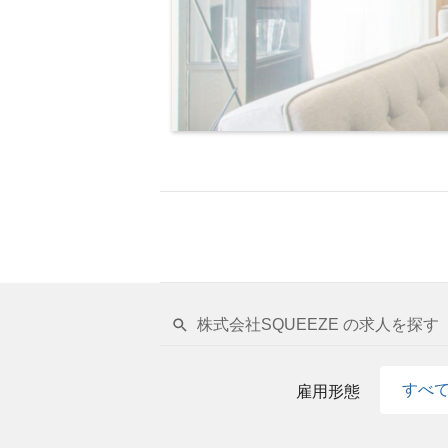
株式会社SQUEEZE の求人を探す
すべ
雇用形態