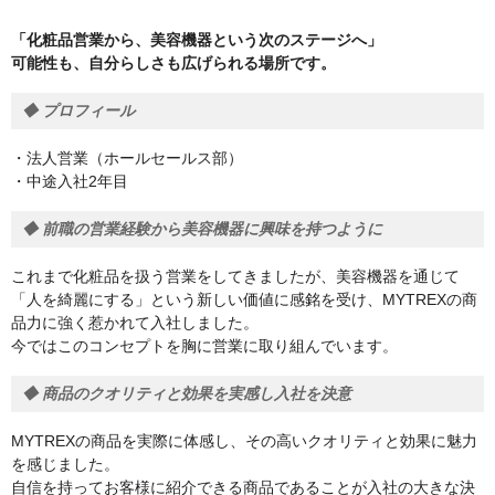
「化粧品営業から、美容機器という次のステージへ」
可能性も、自分らしさも広げられる場所です。
◆ プロフィール
・法人営業（ホールセールス部）
・中途入社2年目
◆ 前職の営業経験から美容機器に興味を持つように
これまで化粧品を扱う営業をしてきましたが、美容機器を通じて
「人を綺麗にする」という新しい価値に感銘を受け、MYTREXの商
品力に強く惹かれて入社しました。
今ではこのコンセプトを胸に営業に取り組んでいます。
◆ 商品のクオリティと効果を実感し入社を決意
MYTREXの商品を実際に体感し、その高いクオリティと効果に魅力
を感じました。
自信を持ってお客様に紹介できる商品であることが入社の大きな決