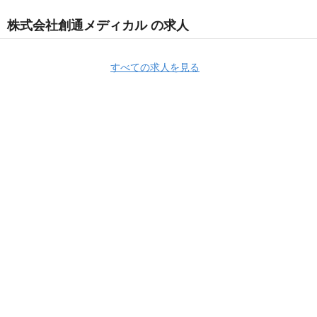
株式会社創通メディカル の求人
すべての求人を見る
株式会社創通メディカル
株式会社創通メディカル 採用情報
株式会社創
通メディカル の求人一覧
社員インタビュー②法人営業