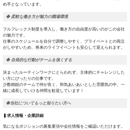
め手となっています。
◆ 柔軟な働き方が魅力の職場環境
フルフレックス制度を導入し、働き方の自由度が高いのがこの会社
の魅力です。
仕事のスケジュールを自分で調整しやすく、プライベートとの両立
がしやすいため、将来のライフイベントも安心して迎えられます。
◆ 自発的な行動がチームを強くする
決まったルーティンワークにとらわれず、主体的にチャレンジした
い方にぴったりの仕事です。
少数精鋭のチームで仲が良く、和気あいあいとした雰囲気の中、一
緒に成長していける仲間を歓迎しています！
◆当社についてもっと知りたい方へ
▍求人情報・企業詳細
気になるポジションの募集要項や会社情報をご確認いただけます。