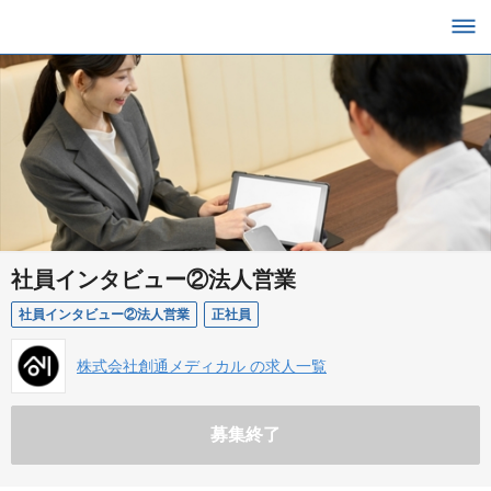
社員インタビュー②法人営業
社員インタビュー②法人営業
正社員
株式会社創通メディカル の求人一覧
募集終了