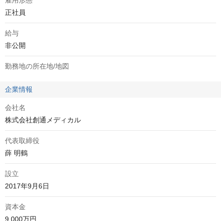
雇用形態
正社員
給与
非公開
勤務地の所在地/地図
企業情報
会社名
株式会社創通メディカル
代表取締役
薛 明鶴
設立
2017年9月6日
資本金
9,000万円