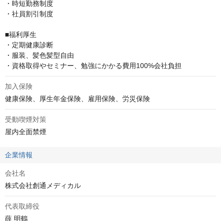
・時短勤務制度

・社員割引制度

■福利厚生

・定期健康診断

・服装、髪色髪型自由

・資格取得やセミナー、勉強にかかる費用100%会社負担
加入保険
健康保険、厚生年金保険、雇用保険、労災保険
受動喫煙対策
屋内全面禁煙
企業情報
会社名
株式会社創通メディカル
代表取締役
薛 明鶴