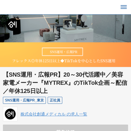
【SNS運用・広報PR】20～30代活躍中／美容
家電メーカー『MYTREX』のTikTok企画～配信
／年休125日以上
SNS運用・広報PR_東京
正社員
株式会社創通メディカル の求人一覧