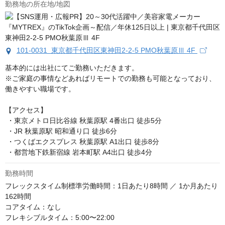
勤務地の所在地/地図
101-0031 東京都千代田区東神田2-2-5 PMO秋葉原Ⅲ 4F
基本的には出社にてご勤務いただきます。

※ご家庭の事情などあればリモートでの勤務も可能となっており、
働きやすい職場です。

【アクセス】

 ・東京メトロ日比谷線 秋葉原駅 4番出口 徒歩5分

 ・JR 秋葉原駅 昭和通り口 徒歩6分

 ・つくばエクスプレス 秋葉原駅 A1出口 徒歩8分

 ・都営地下鉄新宿線 岩本町駅 A4出口 徒歩4分
勤務時間
フレックスタイム制標準労働時間：1日あたり8時間 ／ 1か月あたり
162時間

コアタイム：なし

フレキシブルタイム：5:00〜22:00