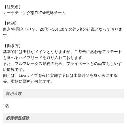
【組織名】
マーケティング部TikTok戦略チーム
【体制】
東京/中国合わせて、20代〜30代までの約6名の組織となっておりま
す。
【働き方】
基本的には出社がメインとなりますが、ご都合にあわせてリモート
も選べるハイブリッドを取り入れております。
また、フルフレックス勤務のため、プライベートとの両立もしやす
い環境です。
例えば、Liveライブを夜に実施する日は出勤時間を昼からにする
等、柔軟に勤務が可能です。
採用人数
1名
必要業務経験