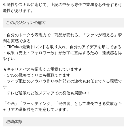
※適性やスキルに応じて、上記の中から専任で業務をお任せする可
能性があります。
このポジションの魅力
・自分のトークや表現力で「商品が売れる」「ファンが増える」瞬
間を実感できる
・TikTokの最新トレンドを取り入れ、自分のアイデアを形にできる
・成果（売上・フォロワー数）が数字に直結するため、達成感を得
やすい
★キャリアパスも幅広くご用意しています★
・SNSの戦略づくりにも挑戦できます
・ライブ配信のノウハウ作りや外部との連携もお任せできる環境で
す
・テレビ通販など他メディアでの発信も展開中！
「企画」「マーケティング」「発信者」として成長できる柔軟なキ
ャリアの選択肢をご用意しています。
組織体制