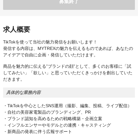
募集終了
求人概要
TikTokを使って当社の魅⼒発信をお願いします！
発信する内容は、MYTREXの魅⼒を伝えるものであれば、あなたの
アイデアで⾃由に企画・発信していただけます。
商品を魅力的に伝える”ブランドの顔”として、多くのお客様に「試
してみたい」「欲しい」と思っていただくきっかけを創出していた
だきます。
具体的な業務内容
・TikTokを中心としたSNS運用（撮影、編集、投稿、ライブ配信）
・自社の美容家電製品のブランディング、PR
・ブランド認知を高めるための戦略構築・企画立案
・インフルエンサーやモデルとの連携・キャスティング
・新商品の発表に伴う広報サポート