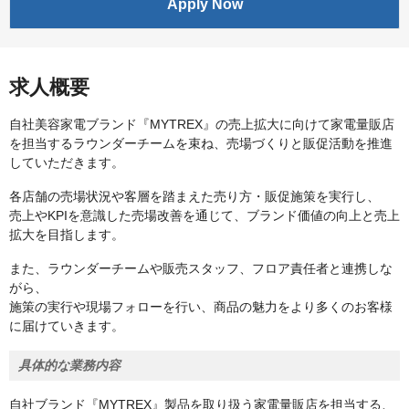
Apply Now
求人概要
自社美容家電ブランド『MYTREX』の売上拡大に向けて家電量販店
を担当するラウンダーチームを束ね、売場づくりと販促活動を推進
していただきます。
各店舗の売場状況や客層を踏まえた売り方・販促施策を実行し、
売上やKPIを意識した売場改善を通じて、ブランド価値の向上と売上
拡大を目指します。
また、ラウンダーチームや販売スタッフ、フロア責任者と連携しな
がら、
施策の実行や現場フォローを行い、商品の魅力をより多くのお客様
に届けていきます。
具体的な業務内容
自社ブランド『MYTREX』製品を取り扱う家電量販店を担当する、