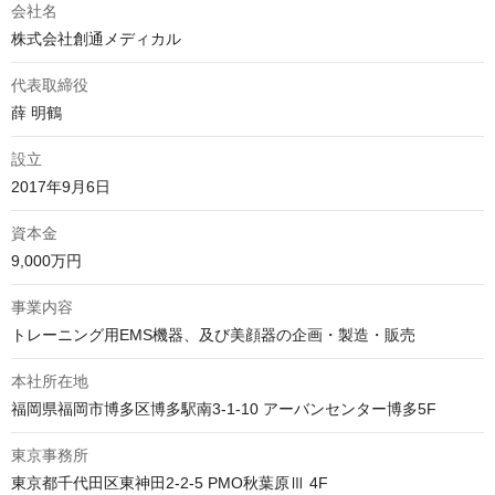
会社名
株式会社創通メディカル
代表取締役
薛 明鶴
設立
2017年9月6日
資本金
9,000万円
事業内容
トレーニング用EMS機器、及び美顔器の企画・製造・販売
本社所在地
福岡県福岡市博多区博多駅南3-1-10 アーバンセンター博多5F
東京事務所
東京都千代田区東神田2-2-5 PMO秋葉原Ⅲ 4F