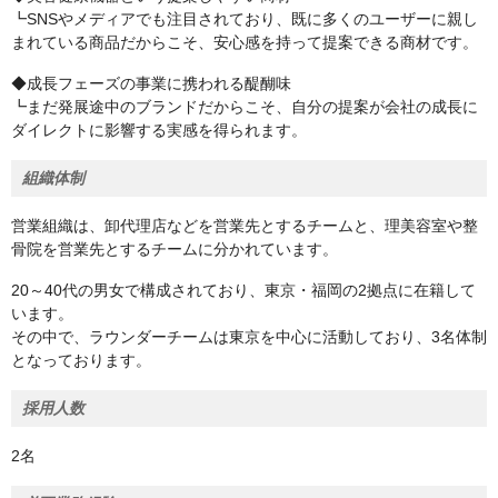
┗SNSやメディアでも注目されており、既に多くのユーザーに親し
まれている商品だからこそ、安心感を持って提案できる商材です。
◆成長フェーズの事業に携われる醍醐味
┗まだ発展途中のブランドだからこそ、自分の提案が会社の成長に
ダイレクトに影響する実感を得られます。
組織体制
営業組織は、卸代理店などを営業先とするチームと、理美容室や整
骨院を営業先とするチームに分かれています。
20～40代の男女で構成されており、東京・福岡の2拠点に在籍して
います。
その中で、ラウンダーチームは東京を中心に活動しており、3名体制
となっております。
採用人数
2名