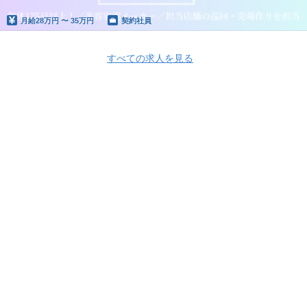
月給
28万円 〜 35万円
契約社員
すべての求人を見る
Apply Now