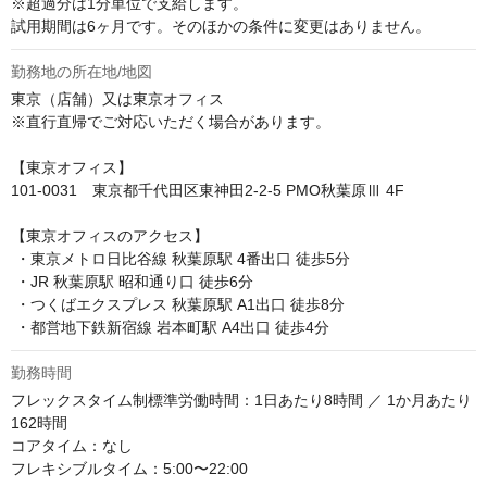
※超過分は1分単位で支給します。

試用期間は6ヶ月です。そのほかの条件に変更はありません。
勤務地の所在地/地図
東京（店舗）又は東京オフィス

※直行直帰でご対応いただく場合があります。

【東京オフィス】

101-0031　東京都千代田区東神田2-2-5 PMO秋葉原Ⅲ 4F

【東京オフィスのアクセス】

 ・東京メトロ日比谷線 秋葉原駅 4番出口 徒歩5分

 ・JR 秋葉原駅 昭和通り口 徒歩6分

 ・つくばエクスプレス 秋葉原駅 A1出口 徒歩8分

 ・都営地下鉄新宿線 岩本町駅 A4出口 徒歩4分
勤務時間
フレックスタイム制標準労働時間：1日あたり8時間 ／ 1か月あたり
162時間

コアタイム：なし

フレキシブルタイム：5:00〜22:00