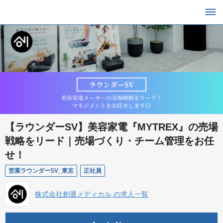
【ラウンダーSV】美容家電『MYTREX』の売場
戦略をリード｜売場づくり・チーム管理をお任
せ！
営業ラウンダーSV_東京
正社員
株式会社創通メディカル の求人一覧