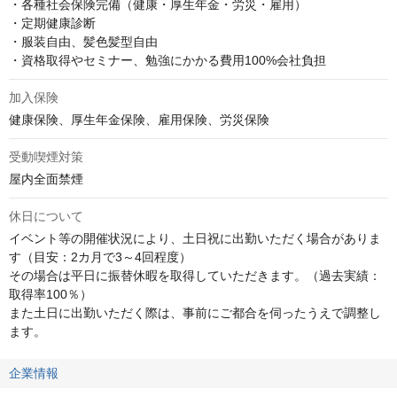
・各種社会保険完備（健康・厚生年金・労災・雇用）

・定期健康診断

・服装自由、髪色髪型自由

・資格取得やセミナー、勉強にかかる費用100%会社負担
加入保険
健康保険、厚生年金保険、雇用保険、労災保険
受動喫煙対策
屋内全面禁煙
休日について
イベント等の開催状況により、土日祝に出勤いただく場合がありま
す（目安：2カ月で3～4回程度）

その場合は平日に振替休暇を取得していただきます。（過去実績：
取得率100％）

また土日に出勤いただく際は、事前にご都合を伺ったうえで調整し
ます。
企業情報