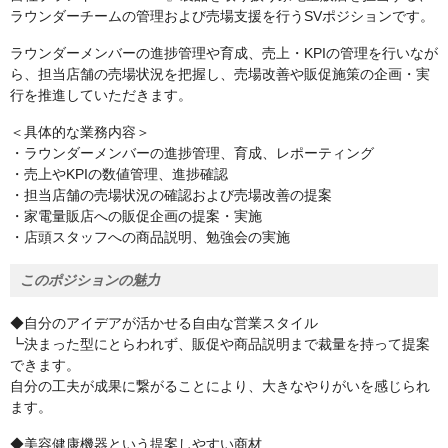
ラウンダーチームの管理および売場支援を行うSVポジションです。
ラウンダーメンバーの進捗管理や育成、売上・KPIの管理を行いなが
ら、担当店舗の売場状況を把握し、売場改善や販促施策の企画・実
行を推進していただきます。
＜具体的な業務内容＞
・ラウンダーメンバーの進捗管理、育成、レポーティング
・売上やKPIの数値管理、進捗確認
・担当店舗の売場状況の確認および売場改善の提案
・家電量販店への販促企画の提案・実施
・店頭スタッフへの商品説明、勉強会の実施
このポジションの魅力
◆自分のアイデアが活かせる自由な営業スタイル
┗決まった型にとらわれず、販促や商品説明まで裁量を持って提案
できます。
自分の工夫が成果に繋がることにより、大きなやりがいを感じられ
ます。
◆美容健康機器という提案しやすい商材