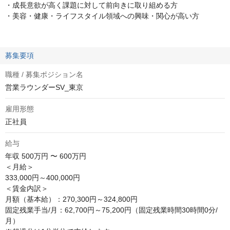
・成長意欲が高く課題に対して前向きに取り組める方
・美容・健康・ライフスタイル領域への興味・関心が高い方
募集要項
職種 / 募集ポジション名
営業ラウンダーSV_東京
雇用形態
正社員
給与
年収
500万円 〜 600万円
＜月給＞

333,000円～400,000円 

＜賃金内訳＞ 

月額（基本給）：270,300円～324,800円

固定残業手当/月：62,700円～75,200円（固定残業時間30時間0分/
月） 
