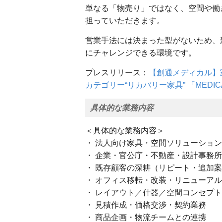
単なる「物売り」ではなく、空間や働
担っていただきます。
営業手法には決まった型がないため、
にチャレンジできる環境です。
プレスリリース：
【創通メディカル】
カテゴリー“リカバリー家具” 「MEDI
具体的な業務内容
＜具体的な業務内容＞
・ 法人向け家具・空間ソリューショ
・ 企業・官公庁・不動産・設計事務
・ 既存顧客の深耕（リピート・追加
・ オフィス移転・改装・リニューア
・ レイアウト／什器／空間コンセプ
・ 見積作成・価格交渉・契約業務
・ 商品企画・物流チームとの連携