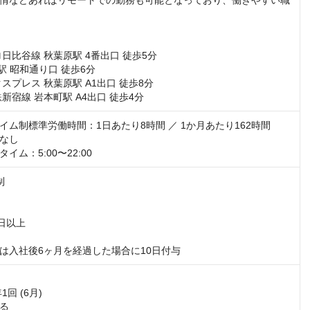
情などあればリモートでの勤務も可能となっており、働きやすい職
新宿線 岩本町駅 A4出口 徒歩4分
イム制標準労働時間：1日あたり8時間 ／ 1か月あたり162時間

なし

イム：5:00〜22:00


日以上

は入社後6ヶ月を経過した場合に10日付与
回 (6月)

る
