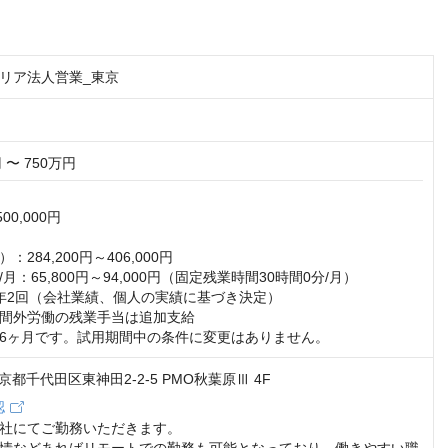
リア法人営業_東京
 〜 750万円
00,000円



284,200円～406,000円

：65,800円～94,000円（固定残業時間30時間0分/月） 

年2回（会社業績、個人の実績に基づき決定） 

間外労働の残業手当は追加支給 

6ヶ月です。試用期間中の条件に変更はありません。
 東京都千代田区東神田2-2-5 PMO秋葉原Ⅲ 4F
認
社にてご勤務いただきます。
