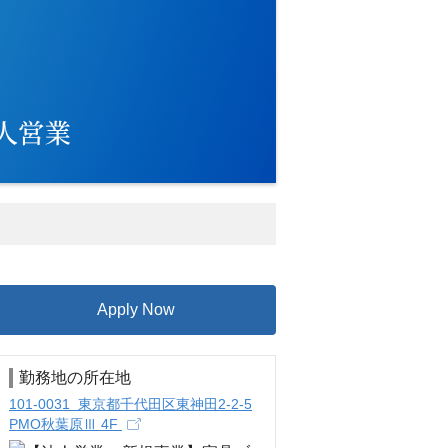
Apply Now
勤務地の所在地
101-0031 東京都千代田区東神田2-2-5
PMO秋葉原Ⅲ 4F