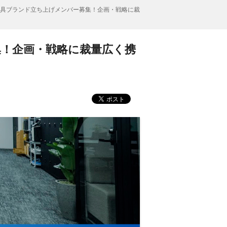
】家具ブランド立ち上げメンバー募集！企画・戦略に裁
集！企画・戦略に裁量広く携