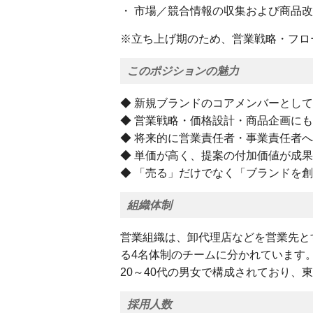
・ 市場／競合情報の収集および商品
※立ち上げ期のため、営業戦略・フロ
このポジションの魅力
◆ 新規ブランドのコアメンバーとし
◆ 営業戦略・価格設計・商品企画に
◆ 将来的に営業責任者・事業責任者
◆ 単価が高く、提案の付加価値が成
◆ 「売る」だけでなく「ブランドを
組織体制
営業組織は、卸代理店などを営業先と
る4名体制のチームに分かれています
20～40代の男女で構成されており、
採用人数