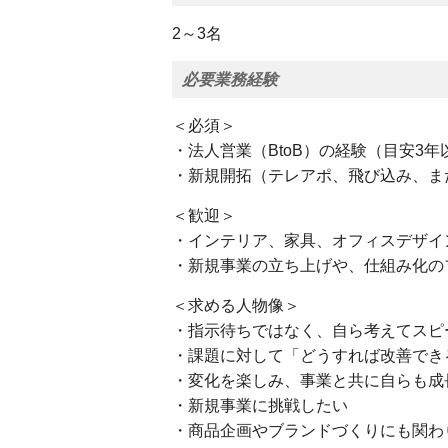
2～3名
必要業務経験
＜必須＞
・法人営業（BtoB）の経験（目安3
・新規開拓（テレアポ、飛び込み、ま
＜歓迎＞
・インテリア、家具、オフィスデザイ
・新規事業の立ち上げや、仕組み化の
＜求める人物像＞
・指示待ちではなく、自ら考えてスピ
・課題に対して「どうすれば改善でき
・変化を楽しみ、事業と共に自らも成
・新規事業に挑戦したい
・商品企画やブランドづくりにも関わ