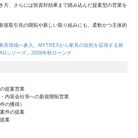
き方、さらには投資対効果まで踏み込んだ提案型の営業を
新規取引先の開拓や新しい取り組みにも、柔軟かつ主体的
家具領域へ参入。MYTREXから家具の役割を拡張する新
CAGシリーズ」2026年秋ローンチ
ンの提案営業
所・内装会社等への新規開拓営業
案件の獲得）
ル案件の提案
ト提案