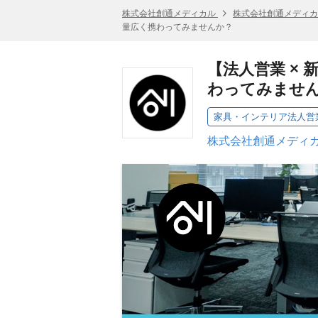
株式会社創通メディカル
株式会社創通メディカ
量広く携わってみませんか？
【法人営業 ×
わってみませ
家具・インテリア法人営
株式会社創通メディカ