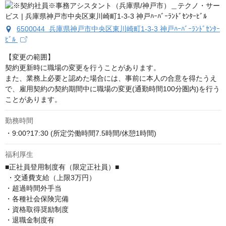
6500044 兵庫県神戸市中央区東川崎町1-3-3 神戸ﾊｰﾊﾞｰﾗﾝﾄﾞｾﾝﾀｰ
ﾋﾞﾙ
【変更の範囲】

契約更新時に職場の変更を行うことがあります。

また、業務上必要と認めた場合には、事前に本人の合意を得たうえ
で、雇用契約の契約期間中に職場の変更(通勤時間100分圏内)を行う
ことがあります。
勤務時間
・9:00?17:30 (所定労働時間7.5時間/休憩1時間)
福利厚生
■正社員登用制度有（限定正社員）■

 ・交通費支給（上限3万円） 

・超過時間外手当 

・各種社会保険完備 

・資格取得奨励制度 

・退職金制度有 
