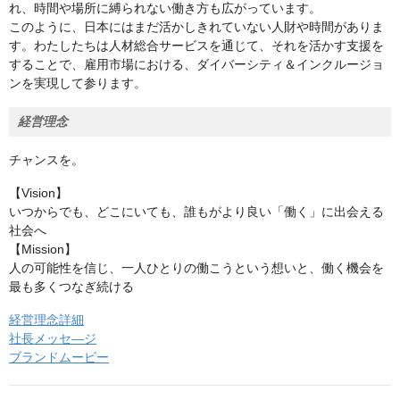
れ、時間や場所に縛られない働き方も広がっています。
このように、日本にはまだ活かしきれていない人財や時間がありま
す。わたしたちは人材総合サービスを通じて、それを活かす支援を
することで、雇用市場における、ダイバーシティ＆インクルージョ
ンを実現して参ります。
経営理念
チャンスを。
【Vision】
いつからでも、どこにいても、誰もがより良い「働く」に出会える
社会へ
【Mission】
人の可能性を信じ、一人ひとりの働こうという想いと、働く機会を
最も多くつなぎ続ける
経営理念詳細
社長メッセ―ジ
ブランドムービー