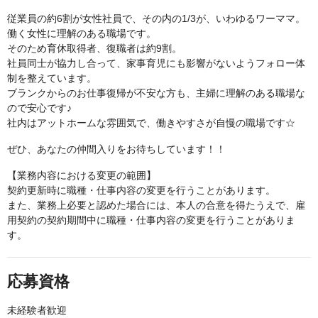
従業員の約6割が女性社員で、その内の1/3が、いわゆるワーママ。
働く女性に理解のある職場です。
そのため育休取得者、復職者は約9割。
社員同士が協力し合って、家事育児にも影響がないようフォロー体
制を整えています。
ブランクからのお仕事復帰が不安な方も、主婦に理解のある職場な
ので安心です♪
社内はアットホームな雰囲気で、働きやすさが自慢の職場です☆
ぜひ、あなたの仲間入りをお待ちしています！！
【業務内容における変更の範囲】
契約更新時に職種・仕事内容の変更を行うことがあります。
また、業務上必要と認めた場合には、本人の合意を得たうえで、雇
用契約の契約期間中に職種・仕事内容の変更を行うことがありま
す。
応募資格
未経験者歓迎