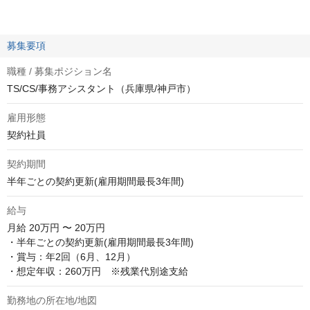
募集要項
職種 / 募集ポジション名
TS/CS/事務アシスタント（兵庫県/神戸市）
雇用形態
契約社員
契約期間
半年ごとの契約更新(雇用期間最長3年間)
給与
月給
20万円 〜 20万円
・半年ごとの契約更新(雇用期間最長3年間) 

・賞与：年2回（6月、12月）

・想定年収：260万円　※残業代別途支給
勤務地の所在地/地図