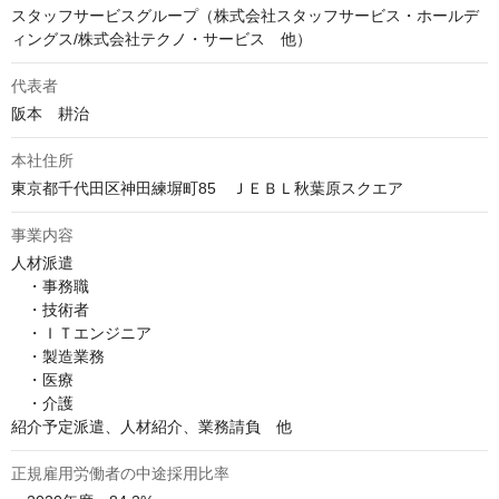
スタッフサービスグループ（株式会社スタッフサービス・ホールデ
ィングス/株式会社テクノ・サービス 他）
代表者
阪本　耕治
本社住所
東京都千代田区神田練塀町85　ＪＥＢＬ秋葉原スクエア
事業内容
人材派遣

　・事務職

　・技術者

　・ＩＴエンジニア

　・製造業務

　・医療

　・介護

紹介予定派遣、人材紹介、業務請負　他
正規雇用労働者の中途採用比率