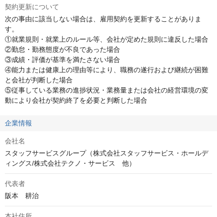
契約更新について
次の事由に該当しない場合は、雇用契約を更新することがありま
す。

①就業規則・就業上のルール等、会社が定めた規則に違反した場合

②勤怠・勤務態度が不良であった場合

③成績・評価が基準を満たさない場合

④能力または健康上の理由等により、職務の遂行および継続が困難
と会社が判断した場合

⑤従事している業務の進捗状況・業務量または会社の経営環境の変
動により会社が契約終了を必要と判断した場合
企業情報
会社名
スタッフサービスグループ（株式会社スタッフサービス・ホールデ
ィングス/株式会社テクノ・サービス 他）
代表者
阪本　耕治
本社住所