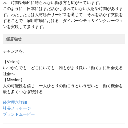
れ、時間や場所に縛られない働き方も広がっています。
このように、日本にはまだ活かしきれていない人財や時間がありま
す。わたしたちは人材総合サービスを通じて、それを活かす支援を
することで、雇用市場における、ダイバーシティ＆インクルージョ
ンを実現して参ります。
経営理念
チャンスを。
【Vision】
いつからでも、どこにいても、誰もがより良い「働く」に出会える
社会へ
【Mission】
人の可能性を信じ、一人ひとりの働こうという想いと、働く機会を
最も多くつなぎ続ける
経営理念詳細
社長メッセ―ジ
ブランドムービー