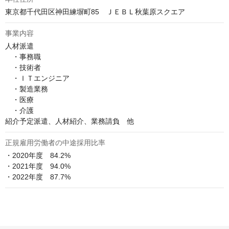
東京都千代田区神田練塀町85　ＪＥＢＬ秋葉原スクエア
事業内容
人材派遣

　・事務職

　・技術者

　・ＩＴエンジニア

　・製造業務

　・医療

　・介護

紹介予定派遣、人材紹介、業務請負　他
正規雇用労働者の中途採用比率
・2020年度　84.2%

・2021年度　94.0%

・2022年度　87.7%