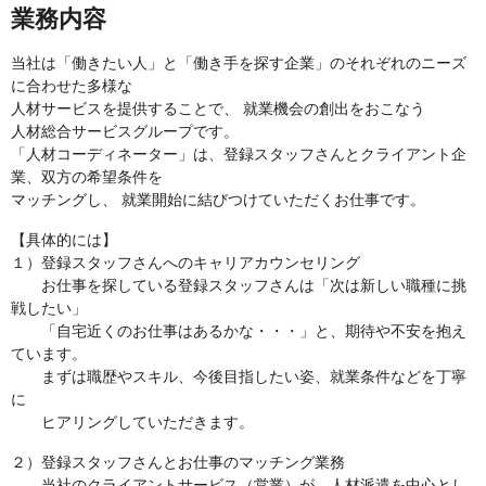
業務内容
当社は「働きたい人」と「働き手を探す企業」のそれぞれのニーズ
に合わせた多様な
人材サービスを提供することで、 就業機会の創出をおこなう
人材総合サービスグループです。
「人材コーディネーター」は、登録スタッフさんとクライアント企
業、双方の希望条件を
マッチングし、 就業開始に結びつけていただくお仕事です。
【具体的には】
１）登録スタッフさんへのキャリアカウンセリング
お仕事を探している登録スタッフさんは「次は新しい職種に挑
戦したい」
「自宅近くのお仕事はあるかな・・・」と、期待や不安を抱え
ています。
まずは職歴やスキル、今後目指したい姿、就業条件などを丁寧
に
ヒアリングしていただきます。
２）登録スタッフさんとお仕事のマッチング業務
当社のクライアントサービス（営業）が、人材派遣を中心とし