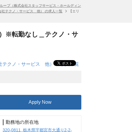
ループ（株式会社スタッフサービス・ホールディン
会社テクノ・サービス 他） の求人一覧
【エリ
都宮市）※転勤なし＿テクノ・サ
社テクノ・サービス 他） の求人一覧
Apply Now
勤務地の所在地
320-0811 栃木県宇都宮市大通り2-2-