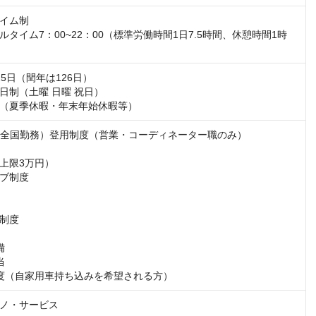
イム制

タイム7：00~22：00（標準労働時間1日7.5時間、休憩時間1時
5日（閏年は126日）

日制（土曜 日曜 祝日）

（夏季休暇・年末年始休暇等）
（全国勤務）登用制度（営業・コーディネーター職のみ）

上限3万円）

ブ制度

制度





度（自家用車持ち込みを希望される方）
ノ・サービス