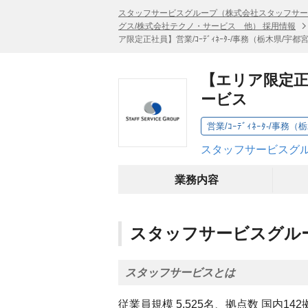
スタッフサービスグループ（株式会社スタッフサー
グス/株式会社テクノ・サービス 他） 採用情報
ア限定正社員】営業/ｺｰﾃﾞｨﾈｰﾀ-/事務（栃木県/
【エリア限定正社
ービス
営業/ｺｰﾃﾞｨﾈｰﾀ-/事
スタッフサービスグル
業務内容
スタッフサービスグル
スタッフサービスとは
従業員規模 5,525名、拠点数 国内1