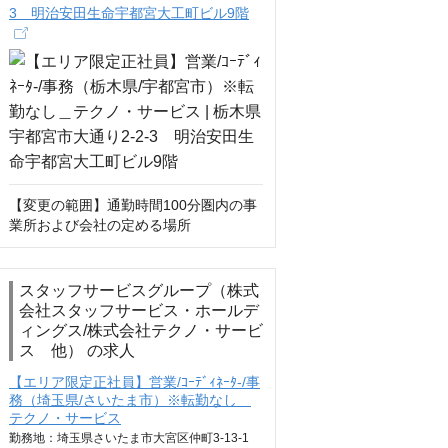
3 明治安田生命宇都宮大工町ビル9階
【変更の範囲】通勤時間100分圏内の事
業所および会社の定める場所
スタッフサービスグループ（株式
会社スタッフサービス・ホールデ
ィングス/株式会社テクノ・サービ
ス 他） の求人
【エリア限定正社員】営業/ｺｰﾃﾞｨﾈｰﾀ-/事
務（埼玉県/さいたま市）※転勤なし＿
テクノ・サービス
勤務地：埼玉県さいたま市大宮区仲町3-13-1