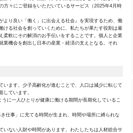
名の方々にご登録をいただいているサービス（2025年4月時
がより良い「働く」に出会える社会』を実現するため、働
働ける社会を創っていくために、私たちが果たす役割は雇
え柔軟にその解消のお手伝いをすることです。個人と企業
就業機会を創出し日本の産業・経済の支えとなる。それ
ています。少子高齢化が進むことで、人口は減少に転じて
面しています。
るように一人ひとりが健康に働ける期間が⾧期化しているこ
べき仕事」に充てる時間が生まれ、時間や場所に縛られな
ていない人財や時間があります。わたしたちは人材総合サ