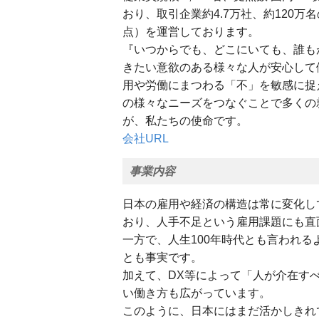
おり、取引企業約4.7万社、約120万
点）を運営しております。
『いつからでも、どこにいても、誰も
きたい意欲のある様々な人が安心して
用や労働にまつわる「不」を敏感に捉
の様々なニーズをつなぐことで多くの
が、私たちの使命です。
会社URL
事業内容
日本の雇用や経済の構造は常に変化し
おり、人手不足という雇用課題にも直
一方で、人生100年時代とも言われ
とも事実です。
加えて、DX等によって「人が介在す
い働き方も広がっています。
このように、日本にはまだ活かしきれ