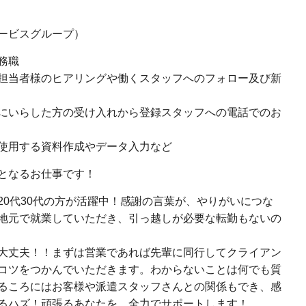
ービスグループ）
事務職
担当者様のヒアリングや働くスタッフへのフォロー及び新
にいらした方の受け入れから登録スタッフへの電話でのお
使用する資料作成やデータ入力など
となるお仕事です！
20代30代の方が活躍中！感謝の言葉が、やりがいにつな
地元で就業していただき、引っ越しが必要な転勤もないの
大丈夫！！まずは営業であれば先輩に同行してクライアン
コツをつかんでいただきます。わからないことは何でも質
るころにはお客様や派遣スタッフさんとの関係もでき、感
るハズ！頑張るあなたを、全力でサポートします！