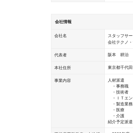
会社情報
会社名
スタッフサー
会社テクノ・
阪本　耕治
代表者
東京都千代田
本社住所
人材派遣

事業内容
　・事務職

　・技術者

　・ＩＴエン
　・製造業務

　・医療

　・介護

紹介予定派遣