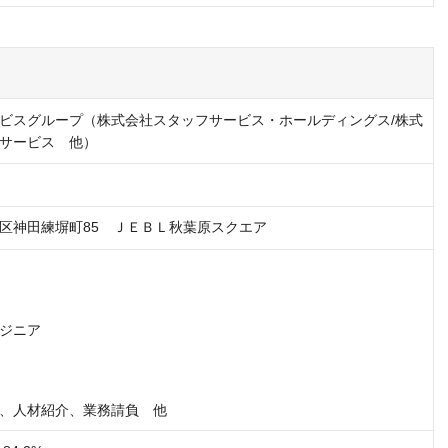
ビスグループ（株式会社スタッフサービス・ホールディングス/株式
サービス 他）
区神田練塀町85　ＪＥＢＬ秋葉原スクエア
ジニア

、人材紹介、業務請負　他